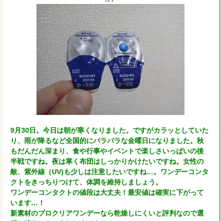
9月30日。今日は朝が寒くなりました。ですがカラッとしていた
り、雨が降るなど全国的にバラバラな金曜日になりました。秋
もだんだん深まり、食や行事やイベントで楽しさいっぱいの後
半戦ですね。夜は寒く布団はしっかりかけたいですね。女性の
敵、紫外線（UV)も少しは注意したいですね…。ワンデーコンタ
クトをきっちりつけて、体調を維持しましょう。
ワンデーコンタクトの値段は大丈夫！最安値は確実に下がって
います…！
新素材のプロクリアワンデーなら乾燥しにくいと評判なので選