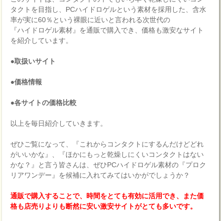
タクトを目指し、PCハイドロゲルという素材を採用した、含水
率が実に60％という裸眼に近いと言われる次世代の
『ハイドロゲル素材』を通販で購入でき、価格も激安なサイト
を紹介しています。
●取扱いサイト
●価格情報
●各サイトの価格比較
以上を毎日紹介していきます。
ぜひご覧になって、『これからコンタクトにするんだけどどれ
がいいかな』、『ほかにもっと乾燥しにくいコンタクトはない
かな？』と言う皆さんは、ぜひPCハイドロゲル素材の『プロク
リアワンデー』を候補に入れてみてはいかがでしょうか？
通販で購入することで、時間をとても有効に活用でき、また価
格も店売りよりも断然に安い激安サイトがとても多いです。