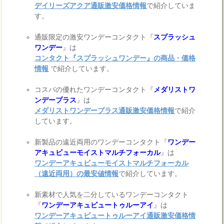
デイリーズアクア通販激安価格情報
で紹介していま
す。
通販限定の激安ワンデーコンタクト『
スプラッシュ
ワンデー
』は
コンタクト『スプラッシュワンデー』の商品・価格
情報
で紹介しています。
コスパの優れたワンデーコンタクト『
メダリストワ
ンデープラス
』は
メダリストワンデープラス通販激安価格情報
で紹介
しています。
新製品の遠近両用のワンデーコンタクト『
ワンデー
アキュビューモイストマルチフォーカル
』は
ワンデーアキュビューモイストマルチフォーカル
（遠近両用）の最安値情報
で紹介しています。
新素材で人気を二分しているワンデーコンタクト
『
ワンデーアキュビュートゥルーアイ
』は
ワンデーアキュビュートゥルーアイ通販激安価格情