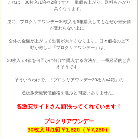
これは、30枚入/1箱や2箱ですと、単価も上がり、送料もかかり
高くなります。
逆に、プロクリアワンデー30枚入を6箱購入してもなぜか最安値
が変わらない上に、
全体の金額が上がって出費が大きくなります。日々価格の上下
動が激しい『プロクリアワンデー』は、
30枚入ｘ4箱を何回かに分けて購入する方法が、一番経済的と言
えそうです。
そういうわけで、『プロクリアワンデー30枚入×4箱』の
通販激安最安値価格を選ぶと間違いありません。
各激安サイトさん頑張ってくれています！
プロクリアワンデー
30枚入り/1箱￥1,820（￥7,280）