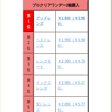
プロクリアワンデー2箱購入
第
グッドレ
￥1,840（￥3,96
1
ンズ
0）
位
第
ベストレ
￥1,990（￥3,98
2
ンズ
0）
位
第
レンズモ
￥2,380（￥4,76
3
ード
0）
位
第
マックス
￥2,585（￥5,17
4
レンズ
0）
位
第
安いレン
￥2,890（￥5,77
5
ズ
6）