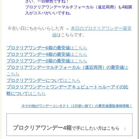
さい、一目瞭然ですね！
プロクリアワンデーマルチフォーカル（遠近両用）も4箱購
入がコスパがいいですね。
※古い日にちからいらした方 →
本日のプロクリアワンデー最安
値
はこちらです。
プロクリアワンデー6箱の最安値
はこちら
プロクリアワンデー4箱の最安値
はこちら
プロクリアワンデー2箱の最安値
はこちら
プロクリアワンデーマルチフォーカル（遠近両用）の最安値
は
こちら
プロクリアワンデーについて
はこちら
プロクリアワンデーとワンデーアキュビュートゥルーアイの比
較について
はこちら
※その他のワンデーコンタクト（1日使い捨て）の最安値通販価格情報！
プロクリアワンデー4箱
で手にしたい方はこちら ↓