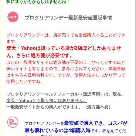
択に迷うかもかもしれませんね！
プロクリアワンデー最新最安値通販事情
プロクリアワンデーは、店頭売りでも当然購入することができ
ます。
楽天・Yahooは扱っている店が2店ほどしかありませ
ん。さらに処方箋が必要です。
ほかの一般激安サイトは処方箋が不要の上、びっくりするほど
安いサイトも有りますので、参考にされてください。掲載金額
はもちろん送料無料です。ですが、使用方法をしっかり守って
使用したいですね。
プロクリアワンデーマルチフォーカル（遠近両用）は、現在、
楽天・Yahooとも取り扱いはありません。
一般激安サイトからの購入ができます。（処方箋不要）
最安値で購入でき、コスパが
プロクリアワンデーを
最も優れているのは4箱購入時
です。表を見てくだ