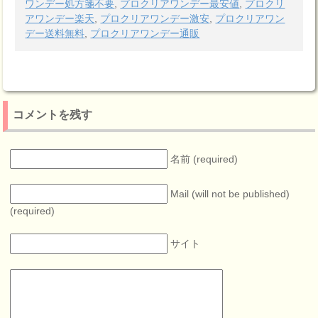
ワンデー処方箋不要
,
プロクリアワンデー最安値
,
プロクリ
アワンデー楽天
,
プロクリアワンデー激安
,
プロクリアワン
デー送料無料
,
プロクリアワンデー通販
コメントを残す
名前 (required)
Mail (will not be published)
(required)
サイト