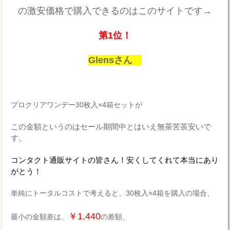
の激安価格で購入できるのはこのサイトです→
第1位！
Glensさん
プロクリアワンデー30枚入×4箱セットが
この金額というのはセール期間中とはいえ無茶苦茶安いで
す。
コンタクト通販サイトの皆さん！安くしてくれて本当にあり
がとう！
単純にトータルコストで考えると、30枚入×4箱を購入の場合、
￥1,440
最小の金額差は、
の差額、