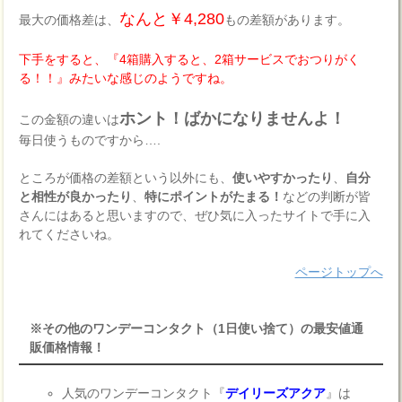
なんと￥4,280
最大の価格差は、
もの差額があります。
下手をすると、『4箱購入すると、2箱サービスでおつりがく
る！！』みたいな感じのようですね。
ホント！ばかになりませんよ！
この金額の違いは
毎日使うものですから….
ところが価格の差額という以外にも、
使いやすかったり
、
自分
と相性が良かったり
、
特にポイントがたまる！
などの判断が皆
さんにはあると思いますので、ぜひ気に入ったサイトで手に入
れてくださいね。
ページトップへ
※その他のワンデーコンタクト（1日使い捨て）の最安値通
販価格情報！
人気のワンデーコンタクト『
デイリーズアクア
』は