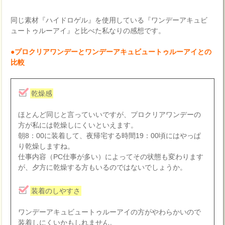
同じ素材『ハイドロゲル』を使用している『ワンデーアキュビ
ュートゥルーアイ』と比べた私なりの感想です。
●プロクリアワンデーとワンデーアキュビュートゥルーアイとの
比較
乾燥感
ほとんど同じと言っていいですが、プロクリアワンデーの
方が私には乾燥しにくいといえます。
朝8：00に装着して、夜帰宅する時間19：00頃にはやっぱ
り乾燥しますね。
仕事内容（PC仕事が多い）によってその状態も変わります
が、夕方に乾燥する方もいるのではないでしょうか。
装着のしやすさ
ワンデーアキュビュートゥルーアイの方がやわらかいので
装着しにくいかもしれません。