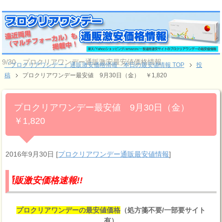
9/30 プロクリアワンデー通販激安最安値価格情報
『プロクリアワンデー』通販激安価格情報 本日の最安値情報 TOP
投
稿
プロクリアワンデー最安値 9月30日（金） ￥1,820
プロクリアワンデー最安値 9月30日（金）
￥1,820
2016年9月30日
[
プロクリアワンデー通販最安値情報
]
価格速報!!
プロクリアワンデーの最安値価格
（処方箋不要/一部要サイト
有）