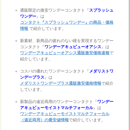
通販限定の激安ワンデーコンタクト『
スプラッシュ
ワンデー
』は
コンタクト『スプラッシュワンデー』の商品・価格
情報
で紹介しています。
新素材、新商品の疲れのない瞳を実現するワンデー
コンタクト『
ワンデーアキュビューオアシス
』は
ワンデーアキュビューオアシス通販激安価格速報
で
紹介しています。
コスパの優れたワンデーコンタクト『
メダリストワ
ンデープラス
』は
メダリストワンデープラス通販激安価格情報
で紹介
しています。
新製品の遠近両用のワンデーコンタクト『
ワンデー
アキュビューモイストマルチフォーカル
』は
ワンデーアキュビューモイストマルチフォーカル
（遠近両用）の最安値情報
で紹介しています。