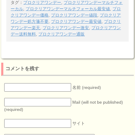
タグ：
プロクリアワンデー
,
プロクリアワンデーマルチフォ
ーカル
,
プロクリアワンデーマルチフォーカル最安値
,
プロ
クリアワンデー価格
,
プロクリアワンデー値段
,
プロクリア
ワンデー処方箋不要
,
プロクリアワンデー最安値
,
プロクリ
アワンデー楽天
,
プロクリアワンデー激安
,
プロクリアワン
デー送料無料
,
プロクリアワンデー通販
コメントを残す
名前 (required)
Mail (will not be published)
(required)
サイト