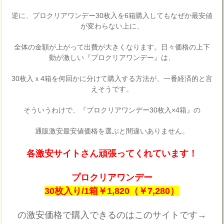
逆に、プロクリアワンデー30枚入を6箱購入してもなぜか最安値
が変わらない上に、
全体の金額が上がって出費が大きくなります。日々価格の上下
動が激しい『プロクリアワンデー』は、
30枚入ｘ4箱を何回かに分けて購入する方法が、一番経済的と言
えそうです。
そういうわけで、『プロクリアワンデー30枚入×4箱』の
通販激安最安値価格を選ぶと間違いありません。
各激安サイトさん頑張ってくれています！
プロクリアワンデー
30枚入り/1箱￥1,820（￥7,280）
の激安価格で購入できるのはこのサイトです→