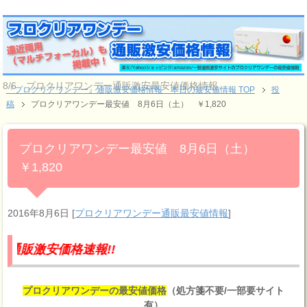
8/6 プロクリアワンデー通販激安最安値価格情報
『プロクリアワンデー』通販激安価格情報 本日の最安値情報 TOP
投
稿
プロクリアワンデー最安値 8月6日（土） ￥1,820
プロクリアワンデー最安値 8月6日（土）
￥1,820
2016年8月6日
[
プロクリアワンデー通販最安値情報
]
価格速報!!
プロクリアワンデーの最安値価格
（処方箋不要/一部要サイト
有）