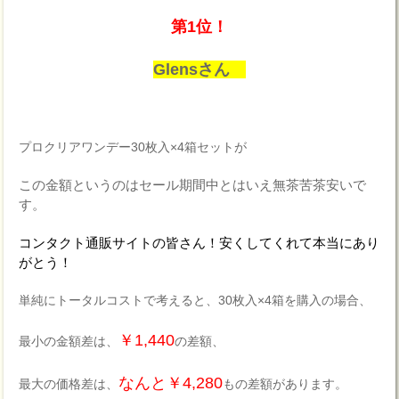
第1位！
Glensさん
プロクリアワンデー30枚入×4箱セットが
この金額というのはセール期間中とはいえ無茶苦茶安いで
す。
コンタクト通販サイトの皆さん！安くしてくれて本当にあり
がとう！
単純にトータルコストで考えると、30枚入×4箱を購入の場合、
￥1,440
最小の金額差は、
の差額、
なんと￥4,280
最大の価格差は、
もの差額があります。