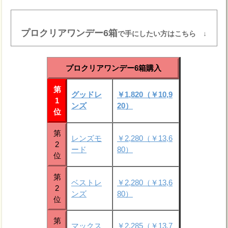
プロクリアワンデー6箱
で手にしたい方はこちら ↓
プロクリアワンデー6箱購入
第
グッドレ
￥1,820（￥10,9
1
ンズ
20）
位
第
レンズモ
￥2,280（￥13,6
2
ード
80）
位
第
ベストレ
￥2,280（￥13,6
2
ンズ
80）
位
第
マックス
￥2,285（￥13,7