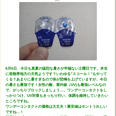
8月6日、今日も真夏の猛烈な暑さが半端ない土曜日です。本当
に亜熱帯地方の天気ようです？いわゆる”スコール！”もやって
くる？あまりに暑すぎるので体が悲鳴を上げていますが、今日
の暑さも最強です！女性の敵、紫外線（UV)も最強レベルなの
で、がっちりブロックしましょう…。ワンデーコンタクトをし
っかりつけ、UV対策もきっちり行い、体調を維持していきたい
ところですね。
ワンデーコンタクトの価格は大丈夫！最安値はホントうれしい
ですね…！