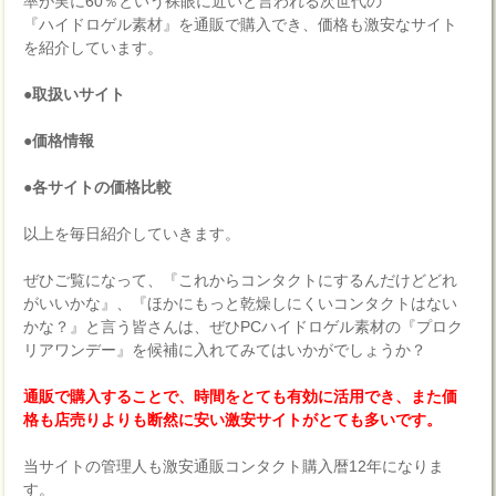
率が実に60％という裸眼に近いと言われる次世代の
『ハイドロゲル素材』を通販で購入でき、価格も激安なサイト
を紹介しています。
●取扱いサイト
●価格情報
●各サイトの価格比較
以上を毎日紹介していきます。
ぜひご覧になって、『これからコンタクトにするんだけどどれ
がいいかな』、『ほかにもっと乾燥しにくいコンタクトはない
かな？』と言う皆さんは、ぜひPCハイドロゲル素材の『プロク
リアワンデー』を候補に入れてみてはいかがでしょうか？
通販で購入することで、時間をとても有効に活用でき、また価
格も店売りよりも断然に安い激安サイトがとても多いです。
当サイトの管理人も激安通販コンタクト購入暦12年になりま
す。