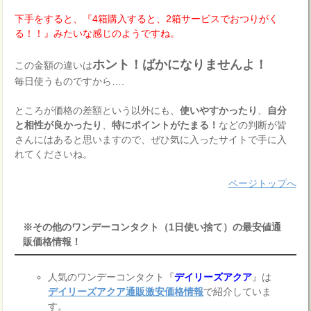
下手をすると、『4箱購入すると、2箱サービスでおつりがく
る！！』みたいな感じのようですね。
ホント！ばかになりませんよ！
この金額の違いは
毎日使うものですから….
ところが価格の差額という以外にも、
使いやすかったり
、
自分
と相性が良かったり
、
特にポイントがたまる！
などの判断が皆
さんにはあると思いますので、ぜひ気に入ったサイトで手に入
れてくださいね。
ページトップへ
※その他のワンデーコンタクト（1日使い捨て）の最安値通
販価格情報！
人気のワンデーコンタクト『
デイリーズアクア
』は
デイリーズアクア通販激安価格情報
で紹介していま
す。