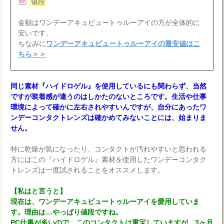
値段
金額はワンデーアキュビュートゥルーアイの方が全体的に
安いです。
ちなみに
ワンデーアキュビュートゥルーアイの最安値はこ
ちら＞＞
同じ素材『ハイドロゲル』を使用しているにも関わらず、当然
ですが装着感が違うのはしかたのないところです。生活や仕事
環境によって確かに左右されやすいんですが、自分にあったワ
ンデーコンタクトレンズは確かめてみないことには、始まりま
せん。
特に乾燥が気になったり、コンタクトが汚れやすいと思われる
方にはこの『ハイドロゲル』素材を使用したワンデーコンタク
トレンズは一度試されることをオススメします。
【私はと言うと】
現在は、ワンデーアキュビュートゥルーアイを愛用していま
す。理由は…やっぱり値段ですね。
PC仕事が多いので、このコンタクトは重宝していますが、3ヶ月