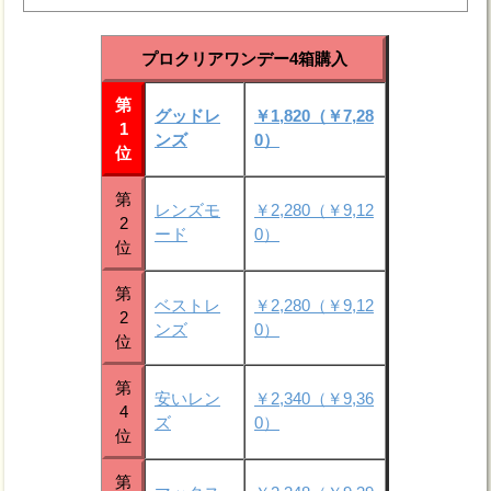
プロクリアワンデー4箱購入
第
グッドレ
￥1,820（￥7,28
1
ンズ
0）
位
第
レンズモ
￥2,280（￥9,12
2
ード
0）
位
第
ベストレ
￥2,280（￥9,12
2
ンズ
0）
位
第
安いレン
￥2,340（￥9,36
4
ズ
0）
位
第