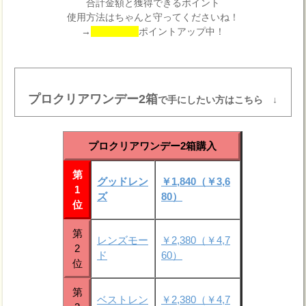
合計金額と獲得できるポイント
使用方法はちゃんと守ってくださいね！
→
ポイントアップ中！
プロクリアワンデー2箱
で手にしたい方はこちら ↓
プロクリアワンデー2箱購入
第
グッドレン
￥1,840（￥3,6
1
ズ
80）
位
第
レンズモー
￥2,380（￥4,7
2
ド
60）
位
第
ベストレン
￥2,380（￥4,7