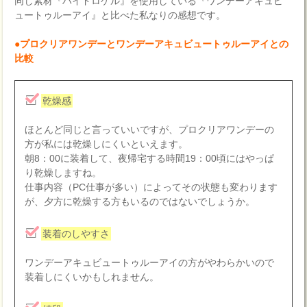
同じ素材『ハイドロゲル』を使用している『ワンデーアキュビ
ュートゥルーアイ』と比べた私なりの感想です。
●プロクリアワンデーとワンデーアキュビュートゥルーアイとの
比較
乾燥感
ほとんど同じと言っていいですが、プロクリアワンデーの
方が私には乾燥しにくいといえます。
朝8：00に装着して、夜帰宅する時間19：00頃にはやっぱ
り乾燥しますね。
仕事内容（PC仕事が多い）によってその状態も変わります
が、夕方に乾燥する方もいるのではないでしょうか。
装着のしやすさ
ワンデーアキュビュートゥルーアイの方がやわらかいので
装着しにくいかもしれません。