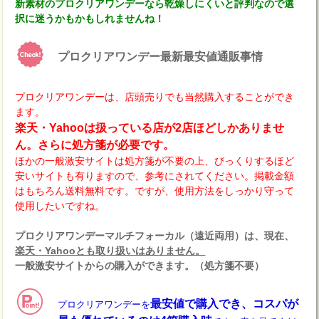
新素材のプロクリアワンデーなら乾燥しにくいと評判なので選
択に迷うかもかもしれませんね！
プロクリアワンデー最新最安値通販事情
プロクリアワンデーは、店頭売りでも当然購入することができ
ます。
楽天・Yahooは扱っている店が2店ほどしかありませ
ん。さらに処方箋が必要です。
ほかの一般激安サイトは処方箋が不要の上、びっくりするほど
安いサイトも有りますので、参考にされてください。掲載金額
はもちろん送料無料です。ですが、使用方法をしっかり守って
使用したいですね。
プロクリアワンデーマルチフォーカル（遠近両用）は、現在、
楽天・Yahooとも取り扱いはありません。
一般激安サイトからの購入ができます。（処方箋不要）
最安値で購入でき、コスパが
プロクリアワンデーを