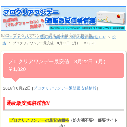
8/22 プロクリアワンデー通販激安最安値価格情報
『プロクリアワンデー』通販激安価格情報 本日の最安値情報 TOP
投
稿
プロクリアワンデー最安値 8月22日（月） ￥1,820
プロクリアワンデー最安値 8月22日（月）
￥1,820
2016年8月22日
[
プロクリアワンデー通販最安値情報
]
価格速報!!
プロクリアワンデーの最安値価格
（処方箋不要/一部要サイト
有）