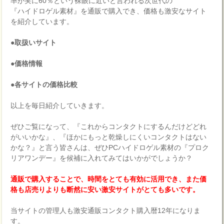
率が実に60％という裸眼に近いと言われる次世代の
『ハイドロゲル素材』を通販で購入でき、価格も激安なサイト
を紹介しています。
●取扱いサイト
●価格情報
●各サイトの価格比較
以上を毎日紹介していきます。
ぜひご覧になって、『これからコンタクトにするんだけどどれ
がいいかな』、『ほかにもっと乾燥しにくいコンタクトはない
かな？』と言う皆さんは、ぜひPCハイドロゲル素材の『プロク
リアワンデー』を候補に入れてみてはいかがでしょうか？
通販で購入することで、時間をとても有効に活用でき、また価
格も店売りよりも断然に安い激安サイトがとても多いです。
当サイトの管理人も激安通販コンタクト購入暦12年になりま
す。