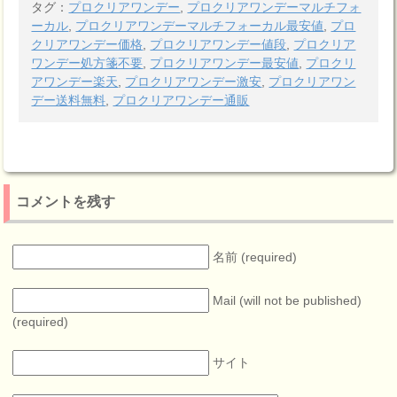
タグ：
プロクリアワンデー
,
プロクリアワンデーマルチフォ
ーカル
,
プロクリアワンデーマルチフォーカル最安値
,
プロ
クリアワンデー価格
,
プロクリアワンデー値段
,
プロクリア
ワンデー処方箋不要
,
プロクリアワンデー最安値
,
プロクリ
アワンデー楽天
,
プロクリアワンデー激安
,
プロクリアワン
デー送料無料
,
プロクリアワンデー通販
コメントを残す
名前 (required)
Mail (will not be published)
(required)
サイト