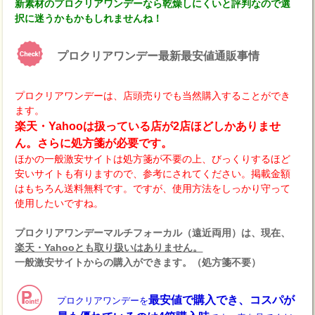
新素材のプロクリアワンデーなら乾燥しにくいと評判なので選
択に迷うかもかもしれませんね！
プロクリアワンデー最新最安値通販事情
プロクリアワンデーは、店頭売りでも当然購入することができ
ます。
楽天・Yahooは扱っている店が2店ほどしかありませ
ん。さらに処方箋が必要です。
ほかの一般激安サイトは処方箋が不要の上、びっくりするほど
安いサイトも有りますので、参考にされてください。掲載金額
はもちろん送料無料です。ですが、使用方法をしっかり守って
使用したいですね。
プロクリアワンデーマルチフォーカル（遠近両用）は、現在、
楽天・Yahooとも取り扱いはありません。
一般激安サイトからの購入ができます。（処方箋不要）
最安値で購入でき、コスパが
プロクリアワンデーを