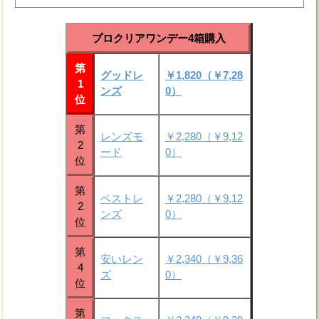
プロクリアワンデー4箱購入
第
グッドレ
￥1,820（￥7,28
1
ンズ
0）
位
第
レンズモ
￥2,280（￥9,12
2
ード
0）
位
第
ベストレ
￥2,280（￥9,12
2
ンズ
0）
位
第
安いレン
￥2,340（￥9,36
4
ズ
0）
位
第