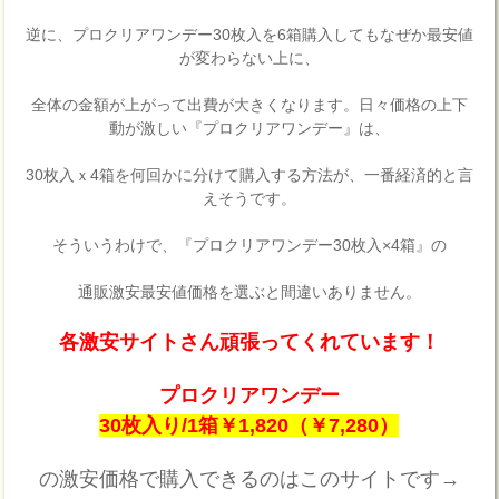
逆に、プロクリアワンデー30枚入を6箱購入してもなぜか最安値
が変わらない上に、
全体の金額が上がって出費が大きくなります。日々価格の上下
動が激しい『プロクリアワンデー』は、
30枚入ｘ4箱を何回かに分けて購入する方法が、一番経済的と言
えそうです。
そういうわけで、『プロクリアワンデー30枚入×4箱』の
通販激安最安値価格を選ぶと間違いありません。
各激安サイトさん頑張ってくれています！
プロクリアワンデー
30枚入り/1箱￥1,820（￥7,280）
の激安価格で購入できるのはこのサイトです→