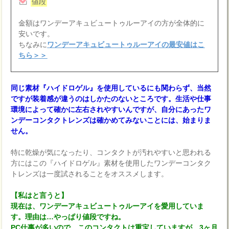
値段
金額はワンデーアキュビュートゥルーアイの方が全体的に
安いです。
ちなみに
ワンデーアキュビュートゥルーアイの最安値はこ
ちら＞＞
同じ素材『ハイドロゲル』を使用しているにも関わらず、当然
ですが装着感が違うのはしかたのないところです。生活や仕事
環境によって確かに左右されやすいんですが、自分にあったワ
ンデーコンタクトレンズは確かめてみないことには、始まりま
せん。
特に乾燥が気になったり、コンタクトが汚れやすいと思われる
方にはこの『ハイドロゲル』素材を使用したワンデーコンタク
トレンズは一度試されることをオススメします。
【私はと言うと】
現在は、ワンデーアキュビュートゥルーアイを愛用していま
す。理由は…やっぱり値段ですね。
PC仕事が多いので、このコンタクトは重宝していますが、3ヶ月