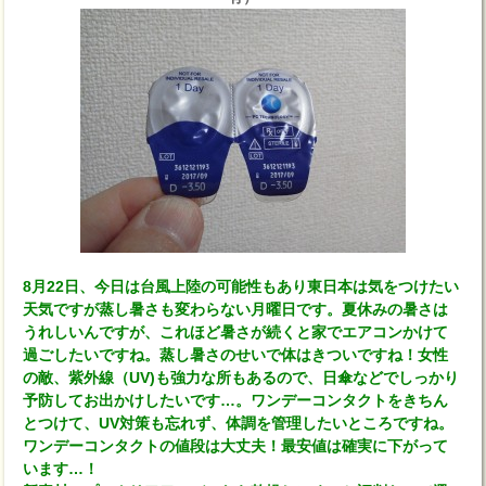
8月22日、今日は台風上陸の可能性もあり東日本は気をつけたい
天気ですが蒸し暑さも変わらない月曜日です。夏休みの暑さは
うれしいんですが、これほど暑さが続くと家でエアコンかけて
過ごしたいですね。蒸し暑さのせいで体はきついですね！女性
の敵、紫外線（UV)も強力な所もあるので、日傘などでしっかり
予防してお出かけしたいです…。ワンデーコンタクトをきちん
とつけて、UV対策も忘れず、体調を管理したいところですね。
ワンデーコンタクトの値段は大丈夫！最安値は確実に下がって
います…！