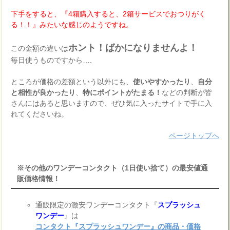
下手をすると、『4箱購入すると、2箱サービスでおつりがく
る！！』みたいな感じのようですね。
ホント！ばかになりませんよ！
この金額の違いは
毎日使うものですから….
ところが価格の差額という以外にも、
使いやすかったり
、
自分
と相性が良かったり
、
特にポイントがたまる！
などの判断が皆
さんにはあると思いますので、ぜひ気に入ったサイトで手に入
れてくださいね。
ページトップへ
※その他のワンデーコンタクト（1日使い捨て）の最安値通
販価格情報！
通販限定の激安ワンデーコンタクト『
スプラッシュ
ワンデー
』は
コンタクト『スプラッシュワンデー』の商品・価格