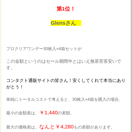
第1位！
Glensさん
プロクリアワンデー30枚入×4箱セットが
この金額というのはセール期間中とはいえ無茶苦茶安いで
す。
コンタクト通販サイトの皆さん！安くしてくれて本当にあり
がとう！
単純にトータルコストで考えると、30枚入×4箱を購入の場合、
￥1,440
最小の金額差は、
の差額、
なんと￥4,280
最大の価格差は、
もの差額があります。