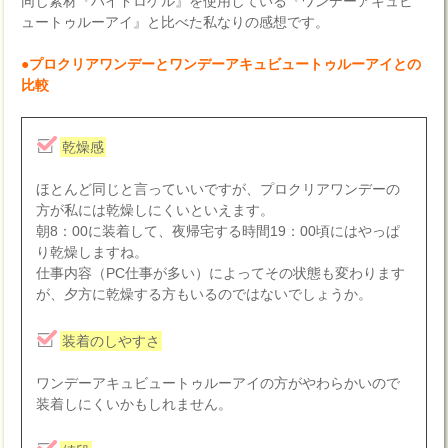
同じ素材『ハイドロゲル』を使用している『ワンデーアキュビ
ュートゥルーアイ』と比べた私なりの感想です。
●プロクリアワンデーとワンデーアキュビュートゥルーアイとの
比較
乾燥感
ほとんど同じと言っていいですが、プロクリアワンデーの
方が私には乾燥しにくいといえます。
朝8：00に装着して、夜帰宅する時間19：00頃にはやっぱ
り乾燥しますね。
仕事内容（PC仕事が多い）によってその状態も変わります
が、夕方に乾燥する方もいるのではないでしょうか。
装着のしやすさ
ワンデーアキュビュートゥルーアイの方がやわらかいので
装着しにくいかもしれません。