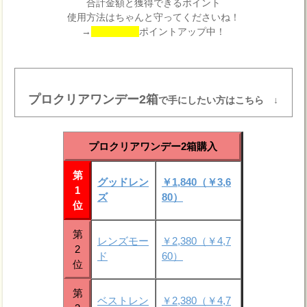
合計金額と獲得できるポイント
使用方法はちゃんと守ってくださいね！
→
ポイントアップ中！
プロクリアワンデー2箱
で手にしたい方はこちら ↓
プロクリアワンデー2箱購入
第
グッドレン
￥1,840（￥3,6
1
ズ
80）
位
第
レンズモー
￥2,380（￥4,7
2
ド
60）
位
第
ベストレン
￥2,380（￥4,7