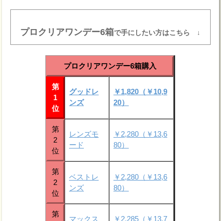
プロクリアワンデー6箱
で手にしたい方はこちら ↓
プロクリアワンデー6箱購入
第
グッドレ
￥1,820（￥10,9
1
ンズ
20）
位
第
レンズモ
￥2,280（￥13,6
2
ード
80）
位
第
ベストレ
￥2,280（￥13,6
2
ンズ
80）
位
第
マックス
￥2,285（￥13,7