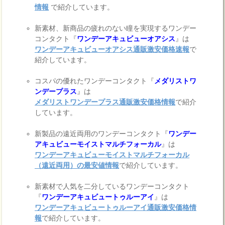
情報
で紹介しています。
新素材、新商品の疲れのない瞳を実現するワンデー
コンタクト『
ワンデーアキュビューオアシス
』は
ワンデーアキュビューオアシス通販激安価格速報
で
紹介しています。
コスパの優れたワンデーコンタクト『
メダリストワ
ンデープラス
』は
メダリストワンデープラス通販激安価格情報
で紹介
しています。
新製品の遠近両用のワンデーコンタクト『
ワンデー
アキュビューモイストマルチフォーカル
』は
ワンデーアキュビューモイストマルチフォーカル
（遠近両用）の最安値情報
で紹介しています。
新素材で人気を二分しているワンデーコンタクト
『
ワンデーアキュビュートゥルーアイ
』は
ワンデーアキュビュートゥルーアイ通販激安価格情
報
で紹介しています。