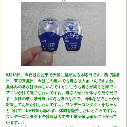
8月18日、今日は西と東で天候に差がある木曜日です。西で猛暑
日、東で真夏日、今はこの違いでも暑さは大きいんですよね。
夏休みの暑さはうれしいんですが、こうも暑さが続くと家でエ
アコンかけて過ごしたいですね。暑さのせいか体はぐだぐだで
す！女性の敵、紫外線（UV)も強力なので、日傘などでしっかり
対策してお出かけしたいです…。ワンデーコンタクトをちゃん
とつけて、UV対策も忘れず、体調を堅持したいところですね。
ワンデーコンタクトの値段は大丈夫！最安値は確かに下がって
います…！