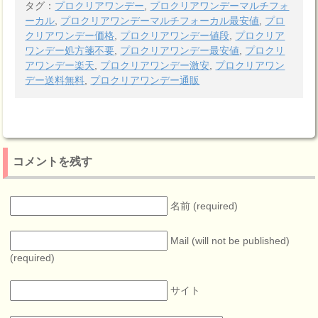
タグ：
プロクリアワンデー
,
プロクリアワンデーマルチフォ
ーカル
,
プロクリアワンデーマルチフォーカル最安値
,
プロ
クリアワンデー価格
,
プロクリアワンデー値段
,
プロクリア
ワンデー処方箋不要
,
プロクリアワンデー最安値
,
プロクリ
アワンデー楽天
,
プロクリアワンデー激安
,
プロクリアワン
デー送料無料
,
プロクリアワンデー通販
コメントを残す
名前 (required)
Mail (will not be published)
(required)
サイト