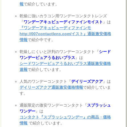
報
で紹介しています。
乾燥に強いカラコン用ワンデーコンタクトレンズ
『
ワンデーアキュビューディファインモイスト
』は
『ワンデーアキュビューディファインモ
http://007contactlens.com/イスト』通販激安価格
情報
で紹介中です。
乾燥しにくいと評判のワンデーコンタクト『
シード
ワンデーピュアうるおいプラス
』は
シードワンデーピュアうるおいプラス通販激安価格
速報
で紹介しています。
人気のワンデーコンタクト『
デイリーズアクア
』は
デイリーズアクア通販激安価格情報
で紹介していま
す。
通販限定の激安ワンデーコンタクト『
スプラッシュ
ワンデー
』は
コンタクト『スプラッシュワンデー』の商品・価格
情報
で紹介しています。