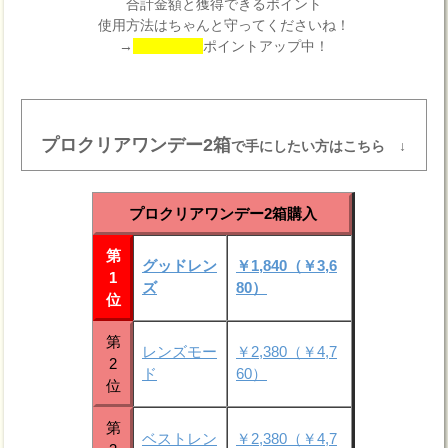
合計金額と獲得できるポイント
使用方法はちゃんと守ってくださいね！
→
ポイントアップ中！
プロクリアワンデー2箱
で手にしたい方はこちら ↓
プロクリアワンデー2箱購入
第
グッドレン
￥1,840（￥3,6
1
ズ
80）
位
第
レンズモー
￥2,380（￥4,7
2
ド
60）
位
第
ベストレン
￥2,380（￥4,7