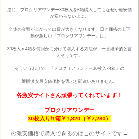
逆に、プロクリアワンデー30枚入を6箱購入してもなぜか最安値
が変わらない上に、
全体の金額が上がって出費が大きくなります。日々価格の上下
動が激しい『プロクリアワンデー』は、
30枚入ｘ4箱を何回かに分けて購入する方法が、一番経済的と言
えそうです。
そういうわけで、『プロクリアワンデー30枚入×4箱』の
通販激安最安値価格を選ぶと間違いありません。
各激安サイトさん頑張ってくれています！
プロクリアワンデー
30枚入り/1箱￥1,820（￥7,280）
の激安価格で購入できるのはこのサイトです→