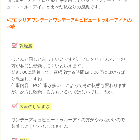
同じ素材『ハイドロゲル』を使用している『ワンデーアキュビ
ュートゥルーアイ』と比べた私なりの感想です。
●プロクリアワンデーとワンデーアキュビュートゥルーアイとの
比較
乾燥感
ほとんど同じと言っていいですが、プロクリアワンデーの
方が私には乾燥しにくいといえます。
朝8：00に装着して、夜帰宅する時間19：00頃にはやっぱ
り乾燥しますね。
仕事内容（PC仕事が多い）によってその状態も変わります
が、夕方に乾燥する方もいるのではないでしょうか。
装着のしやすさ
ワンデーアキュビュートゥルーアイの方がやわらかいので
装着しにくいかもしれません。