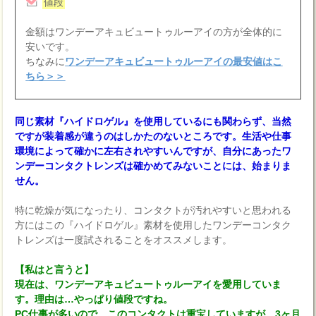
値段
金額はワンデーアキュビュートゥルーアイの方が全体的に
安いです。
ちなみに
ワンデーアキュビュートゥルーアイの最安値はこ
ちら＞＞
同じ素材『ハイドロゲル』を使用しているにも関わらず、当然
ですが装着感が違うのはしかたのないところです。生活や仕事
環境によって確かに左右されやすいんですが、自分にあったワ
ンデーコンタクトレンズは確かめてみないことには、始まりま
せん。
特に乾燥が気になったり、コンタクトが汚れやすいと思われる
方にはこの『ハイドロゲル』素材を使用したワンデーコンタク
トレンズは一度試されることをオススメします。
【私はと言うと】
現在は、ワンデーアキュビュートゥルーアイを愛用していま
す。理由は…やっぱり値段ですね。
PC仕事が多いので、このコンタクトは重宝していますが、3ヶ月