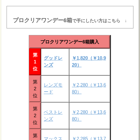
プロクリアワンデー6箱
で手にしたい方はこちら ↓
プロクリアワンデー6箱購入
第
グッドレ
￥1,820（￥10,9
1
ンズ
20）
位
第
レンズモ
￥2,280（￥13,6
2
ード
80）
位
第
ベストレ
￥2,280（￥13,6
2
ンズ
80）
位
第
マックス
￥2,285（￥13,7