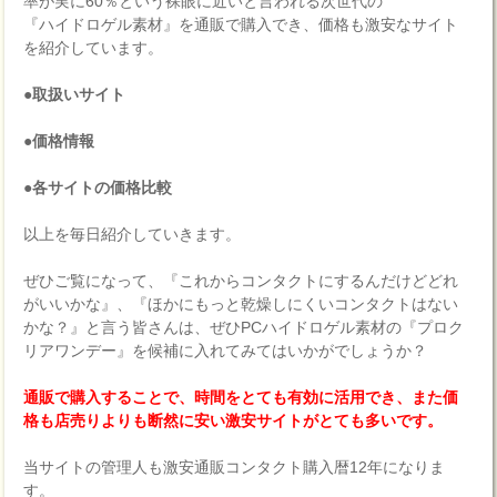
率が実に60％という裸眼に近いと言われる次世代の
『ハイドロゲル素材』を通販で購入でき、価格も激安なサイト
を紹介しています。
●取扱いサイト
●価格情報
●各サイトの価格比較
以上を毎日紹介していきます。
ぜひご覧になって、『これからコンタクトにするんだけどどれ
がいいかな』、『ほかにもっと乾燥しにくいコンタクトはない
かな？』と言う皆さんは、ぜひPCハイドロゲル素材の『プロク
リアワンデー』を候補に入れてみてはいかがでしょうか？
通販で購入することで、時間をとても有効に活用でき、また価
格も店売りよりも断然に安い激安サイトがとても多いです。
当サイトの管理人も激安通販コンタクト購入暦12年になりま
す。