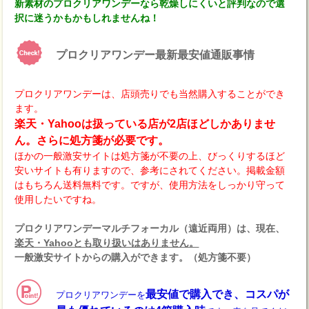
新素材のプロクリアワンデーなら乾燥しにくいと評判なので選
択に迷うかもかもしれませんね！
プロクリアワンデー最新最安値通販事情
プロクリアワンデーは、店頭売りでも当然購入することができ
ます。
楽天・Yahooは扱っている店が2店ほどしかありませ
ん。さらに処方箋が必要です。
ほかの一般激安サイトは処方箋が不要の上、びっくりするほど
安いサイトも有りますので、参考にされてください。掲載金額
はもちろん送料無料です。ですが、使用方法をしっかり守って
使用したいですね。
プロクリアワンデーマルチフォーカル（遠近両用）は、現在、
楽天・Yahooとも取り扱いはありません。
一般激安サイトからの購入ができます。（処方箋不要）
最安値で購入でき、コスパが
プロクリアワンデーを