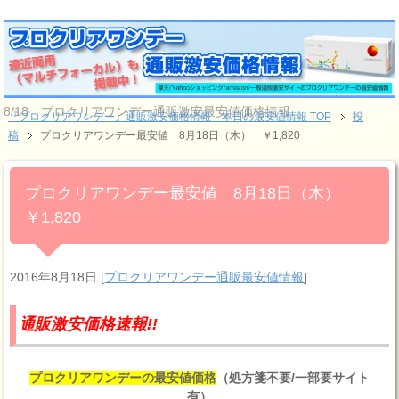
8/18 プロクリアワンデー通販激安最安値価格情報
『プロクリアワンデー』通販激安価格情報 本日の最安値情報 TOP
投
稿
プロクリアワンデー最安値 8月18日（木） ￥1,820
プロクリアワンデー最安値 8月18日（木）
￥1,820
2016年8月18日
[
プロクリアワンデー通販最安値情報
]
価格速報!!
プロクリアワンデーの最安値価格
（処方箋不要/一部要サイト
有）