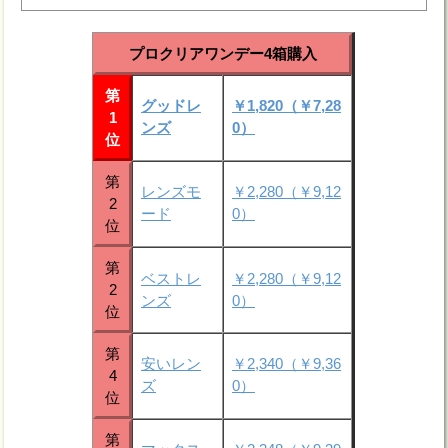
プロクリアワンデー4箱購入
第
グッドレ
￥1,820（￥7,28
1
ンズ
0）
位
第
レンズモ
￥2,280（￥9,12
2
ード
0）
位
第
ベストレ
￥2,280（￥9,12
2
ンズ
0）
位
第
安いレン
￥2,340（￥9,36
4
ズ
0）
位
第