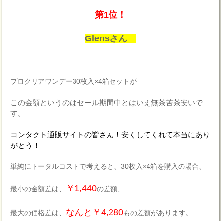
第1位！
Glensさん
プロクリアワンデー30枚入×4箱セットが
この金額というのはセール期間中とはいえ無茶苦茶安いで
す。
コンタクト通販サイトの皆さん！安くしてくれて本当にあり
がとう！
単純にトータルコストで考えると、30枚入×4箱を購入の場合、
￥1,440
最小の金額差は、
の差額、
なんと￥4,280
最大の価格差は、
もの差額があります。