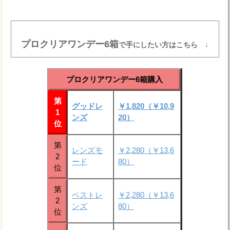
プロクリアワンデー6箱
で手にしたい方はこちら ↓
プロクリアワンデー6箱購入
第
グッドレ
￥1,820（￥10,9
1
ンズ
20）
位
第
レンズモ
￥2,280（￥13,6
2
ード
80）
位
第
ベストレ
￥2,280（￥13,6
2
ンズ
80）
位