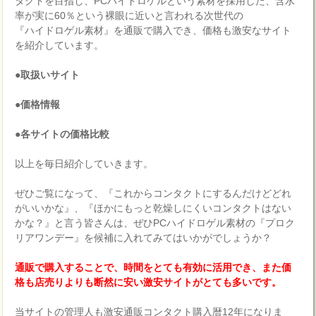
タクトを目指し、PCハイドロゲルという素材を採用した、含水
率が実に60％という裸眼に近いと言われる次世代の
『ハイドロゲル素材』を通販で購入でき、価格も激安なサイト
を紹介しています。
●取扱いサイト
●価格情報
●各サイトの価格比較
以上を毎日紹介していきます。
ぜひご覧になって、『これからコンタクトにするんだけどどれ
がいいかな』、『ほかにもっと乾燥しにくいコンタクトはない
かな？』と言う皆さんは、ぜひPCハイドロゲル素材の『プロク
リアワンデー』を候補に入れてみてはいかがでしょうか？
通販で購入することで、時間をとても有効に活用でき、また価
格も店売りよりも断然に安い激安サイトがとても多いです。
当サイトの管理人も激安通販コンタクト購入暦12年になりま