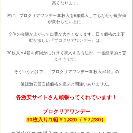
高くなります。
逆に、プロクリアワンデー30枚入を6箱購入してもなぜか最安値
が変わらない上に、
全体の金額が上がって出費が大きくなります。日々価格の上下
動が激しい『プロクリアワンデー』は、
30枚入ｘ4箱を何回かに分けて購入する方法が、一番経済的と言
えそうです。
そういうわけで、『プロクリアワンデー30枚入×4箱』の
通販激安最安値価格を選ぶと間違いありません。
各激安サイトさん頑張ってくれています！
プロクリアワンデー
30枚入り/1箱￥1,820（￥7,280）