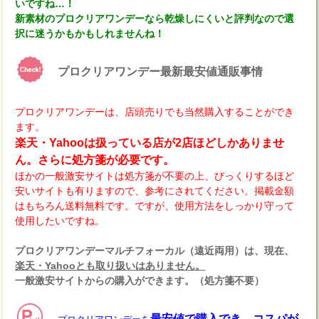
いですね…！
新素材のプロクリアワンデーなら乾燥しにくいと評判なので選
択に迷うかもかもしれませんね！
プロクリアワンデー最新最安値通販事情
プロクリアワンデーは、店頭売りでも当然購入することができ
ます。
楽天・Yahooは扱っている店が2店ほどしかありませ
ん。さらに処方箋が必要です。
ほかの一般激安サイトは処方箋が不要の上、びっくりするほど
安いサイトも有りますので、参考にされてください。掲載金額
はもちろん送料無料です。ですが、使用方法をしっかり守って
使用したいですね。
プロクリアワンデーマルチフォーカル（遠近両用）は、現在、
楽天・Yahooとも取り扱いはありません。
一般激安サイトからの購入ができます。（処方箋不要）
最安値で購入でき、コスパが