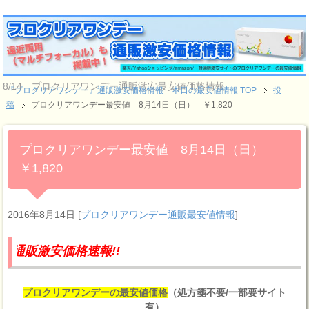
8/14 プロクリアワンデー通販激安最安値価格情報
『プロクリアワンデー』通販激安価格情報 本日の最安値情報 TOP
投
稿
プロクリアワンデー最安値 8月14日（日） ￥1,820
プロクリアワンデー最安値 8月14日（日）
￥1,820
2016年8月14日
[
プロクリアワンデー通販最安値情報
]
価格速報!!
プロクリアワンデーの最安値価格
（処方箋不要/一部要サイト
有）