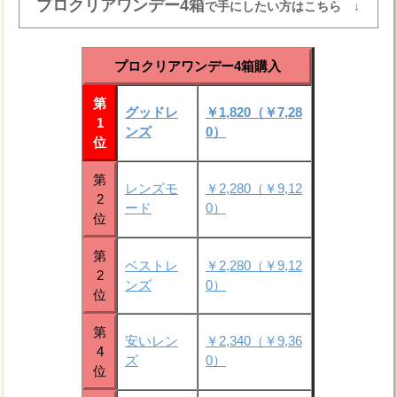
プロクリアワンデー4箱
で手にしたい方はこちら ↓
プロクリアワンデー4箱購入
第
グッドレ
￥1,820（￥7,28
1
ンズ
0）
位
第
レンズモ
￥2,280（￥9,12
2
ード
0）
位
第
ベストレ
￥2,280（￥9,12
2
ンズ
0）
位
第
安いレン
￥2,340（￥9,36
4
ズ
0）
位