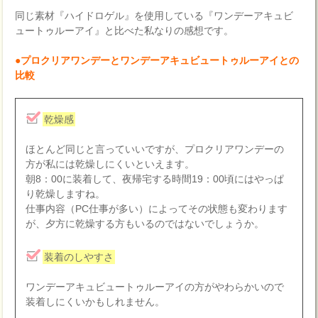
同じ素材『ハイドロゲル』を使用している『ワンデーアキュビ
ュートゥルーアイ』と比べた私なりの感想です。
●プロクリアワンデーとワンデーアキュビュートゥルーアイとの
比較
乾燥感
ほとんど同じと言っていいですが、プロクリアワンデーの
方が私には乾燥しにくいといえます。
朝8：00に装着して、夜帰宅する時間19：00頃にはやっぱ
り乾燥しますね。
仕事内容（PC仕事が多い）によってその状態も変わります
が、夕方に乾燥する方もいるのではないでしょうか。
装着のしやすさ
ワンデーアキュビュートゥルーアイの方がやわらかいので
装着しにくいかもしれません。