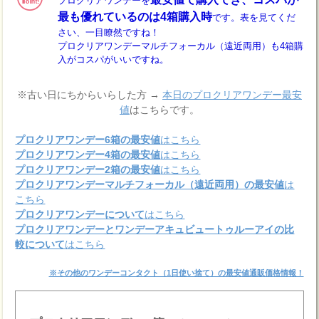
プロクリアワンデーを
最も優れているのは4箱購入時
です。表を見てくだ
さい、一目瞭然ですね！
プロクリアワンデーマルチフォーカル（遠近両用）も4箱購
入がコスパがいいですね。
※古い日にちからいらした方 →
本日のプロクリアワンデー最安
値
はこちらです。
プロクリアワンデー6箱の最安値
はこちら
プロクリアワンデー4箱の最安値
はこちら
プロクリアワンデー2箱の最安値
はこちら
プロクリアワンデーマルチフォーカル（遠近両用）の最安値
は
こちら
プロクリアワンデーについて
はこちら
プロクリアワンデーとワンデーアキュビュートゥルーアイの比
較について
はこちら
※その他のワンデーコンタクト（1日使い捨て）の最安値通販価格情報！