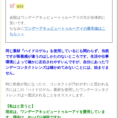
値段
金額はワンデーアキュビュートゥルーアイの方が全体的に
安いです。
ちなみに
ワンデーアキュビュートゥルーアイの最安値はこ
ちら＞＞
同じ素材『ハイドロゲル』を使用しているにも関わらず、当然
ですが装着感が違うのはしかたのないところです。生活や仕事
環境によって確かに左右されやすいんですが、自分にあったワ
ンデーコンタクトレンズは確かめてみないことには、始まりま
せん。
特に乾燥が気になったり、コンタクトが汚れやすいと思われる
方にはこの『ハイドロゲル』素材を使用したワンデーコンタク
トレンズは一度試されることをオススメします。
【私はと言うと】
現在は、ワンデーアキュビュートゥルーアイを愛用していま
す。理由は…やっぱり値段ですね。