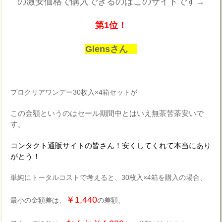
の激安価格で購入できるのはこのサイトです→
第1位！
Glensさん
プロクリアワンデー30枚入×4箱セットが
この金額というのはセール期間中とはいえ無茶苦茶安いで
す。
コンタクト通販サイトの皆さん！安くしてくれて本当にあり
がとう！
単純にトータルコストで考えると、30枚入×4箱を購入の場合、
￥1,440
最小の金額差は、
の差額、