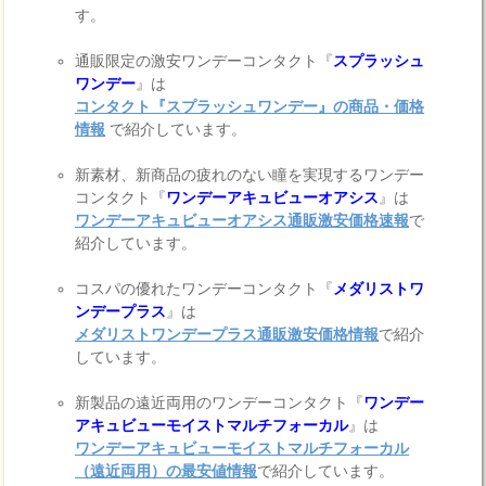
す。
通販限定の激安ワンデーコンタクト『
スプラッシュ
ワンデー
』は
コンタクト『スプラッシュワンデー』の商品・価格
情報
で紹介しています。
新素材、新商品の疲れのない瞳を実現するワンデー
コンタクト『
ワンデーアキュビューオアシス
』は
ワンデーアキュビューオアシス通販激安価格速報
で
紹介しています。
コスパの優れたワンデーコンタクト『
メダリストワ
ンデープラス
』は
メダリストワンデープラス通販激安価格情報
で紹介
しています。
新製品の遠近両用のワンデーコンタクト『
ワンデー
アキュビューモイストマルチフォーカル
』は
ワンデーアキュビューモイストマルチフォーカル
（遠近両用）の最安値情報
で紹介しています。