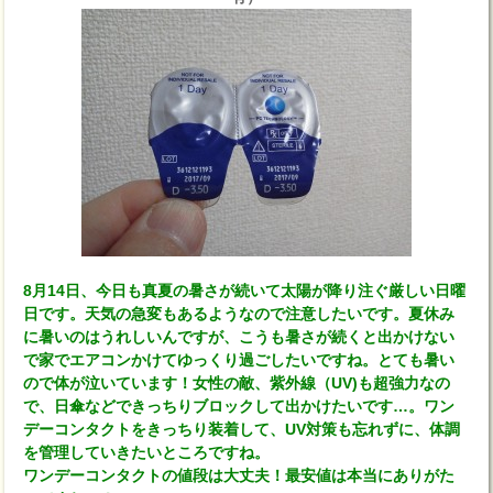
8月14日、今日も真夏の暑さが続いて太陽が降り注ぐ厳しい日曜
日です。天気の急変もあるようなので注意したいです。夏休み
に暑いのはうれしいんですが、こうも暑さが続くと出かけない
で家でエアコンかけてゆっくり過ごしたいですね。とても暑い
ので体が泣いています！女性の敵、紫外線（UV)も超強力なの
で、日傘などできっちりブロックして出かけたいです…。ワン
デーコンタクトをきっちり装着して、UV対策も忘れずに、体調
を管理していきたいところですね。
ワンデーコンタクトの値段は大丈夫！最安値は本当にありがた