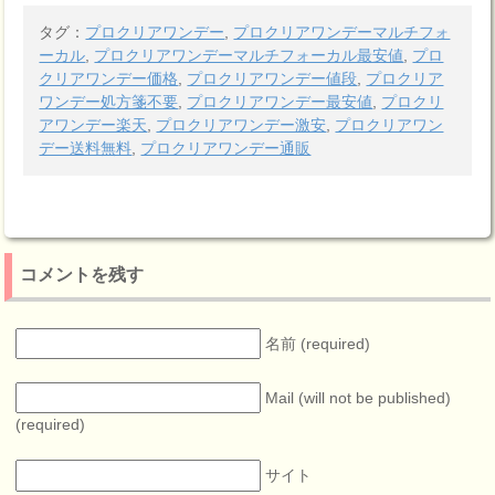
タグ：
プロクリアワンデー
,
プロクリアワンデーマルチフォ
ーカル
,
プロクリアワンデーマルチフォーカル最安値
,
プロ
クリアワンデー価格
,
プロクリアワンデー値段
,
プロクリア
ワンデー処方箋不要
,
プロクリアワンデー最安値
,
プロクリ
アワンデー楽天
,
プロクリアワンデー激安
,
プロクリアワン
デー送料無料
,
プロクリアワンデー通販
コメントを残す
名前 (required)
Mail (will not be published)
(required)
サイト