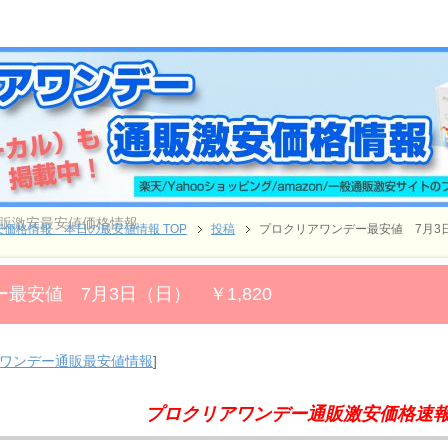
通販激安最安値価格情報
価格情報 本日の最安値情報 TOP
投稿
プロクリアワンデー最安値 7月3日
最安値 7月3日（日） ￥1,820
ワンデー通販最安値情報
]
プロクリアワンデー通販激安価格速報!!