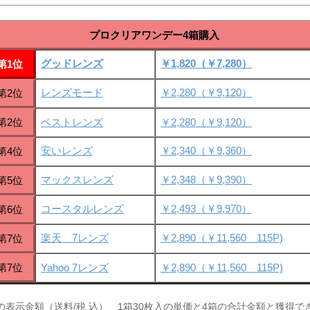
プロクリアワンデー4箱購入
グッドレンズ
￥1,820（￥7,280）
第1位
レンズモード
￥2,280（￥9,120）
第2位
第2位
ベストレンズ
￥2,280（￥9,120）
安いレンズ
￥2,340（￥9,360）
第4位
マックスレンズ
￥2,348（￥9,390）
第5位
コースタルレンズ
￥2,493（￥9,970）
第6位
楽天 7レンズ
￥2,890（￥11,560 115P)
第7位
第7位
Yahoo 7レンズ
￥2,890（￥11,560 115P)
の表示金額（送料/税 込） 1箱30枚入の単価と4箱の合計金額と獲得で