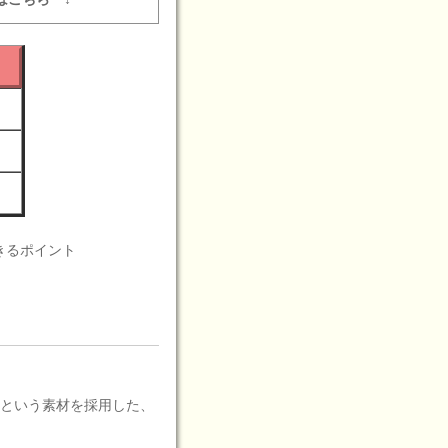
きるポイント
ルという素材を採用した、