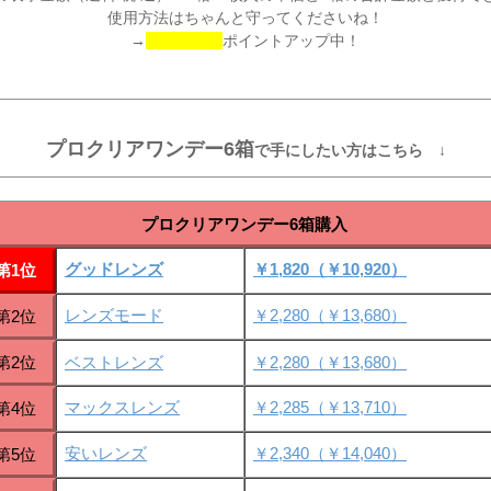
使用方法はちゃんと守ってくださいね！
→
ポイントアップ中！
プロクリアワンデー6箱
で手にしたい方はこちら ↓
プロクリアワンデー6箱購入
グッドレンズ
￥1,820（￥10,920）
第1位
レンズモード
￥2,280（￥13,680）
第2位
第2位
ベストレンズ
￥2,280（￥13,680）
マックスレンズ
￥2,285（￥13,710）
第4位
安いレンズ
￥2,340（￥14,040）
第5位