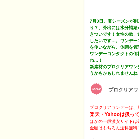
7月3日、夏シーズンが
り？、外出には水分補給
きついです！女性の敵、
したいです…。ワンデー
を使いながら、体調を管
ワンデーコンタクトの価
ね…！
新素材のプロクリアワン
うかもかもしれませんね
プロクリアワ
プロクリアワンデーは、
楽天・Yahooは扱
ほかの一般激安サイトは
金額はもちろん送料無料