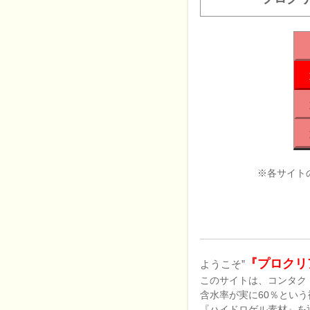
※各サイト
『プロクリ
ようこそ”
このサイトは、コンタク
含水率が実に60％とい
『ハイドロゲル素材』を