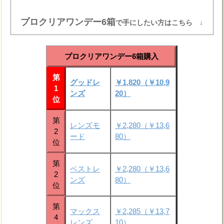
プロクリアワンデー6箱
で手にしたい方はこちら ↓
プロクリアワンデー6箱購入
第
グッドレ
￥1,820（￥10,9
1
ンズ
20）
位
第
レンズモ
￥2,280（￥13,6
2
ード
80）
位
第
ベストレ
￥2,280（￥13,6
2
ンズ
80）
位
第
マックス
￥2,285（￥13,7
4
レンズ
10）