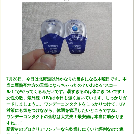
7月28日、今日は北海道以外かなりの暑さになる木曜日です。本
当に亜熱帯地方の天気になっちゃったの？いわゆる”スコー
ル！”がやってくるみたいです。暑すぎるのは体にきついです！
女性の敵、紫外線（UV)は今日も強く届いています。しっかりガ
ードしましょう…。ワンデーコンタクトをしっかりつけて、UV
対策にも気をつけながら、体調を管理したいところですね。
ワンデーコンタクトの金額は大丈夫！最安値は本当に助かりま
すね…！
新素材のプロクリアワンデーなら乾燥しにくいと評判なので選