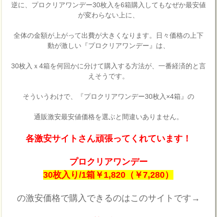
逆に、プロクリアワンデー30枚入を6箱購入してもなぜか最安値
が変わらない上に、
全体の金額が上がって出費が大きくなります。日々価格の上下
動が激しい『プロクリアワンデー』は、
30枚入ｘ4箱を何回かに分けて購入する方法が、一番経済的と言
えそうです。
そういうわけで、『プロクリアワンデー30枚入×4箱』の
通販激安最安値価格を選ぶと間違いありません。
各激安サイトさん頑張ってくれています！
プロクリアワンデー
30枚入り/1箱￥1,820（￥7,280）
の激安価格で購入できるのはこのサイトです→