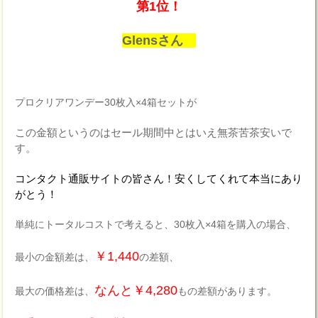
第1位！
Glensさん
プロクリアワンデー30枚入×4箱セットが
この金額というのはセール期間中とはいえ無茶苦茶安いで
す。
コンタクト通販サイトの皆さん！安くしてくれて本当にあり
がとう！
単純にトータルコストで考えると、30枚入×4箱を購入の場合、
￥1,440
最小の金額差は、
の差額、
なんと￥4,280
最大の価格差は、
もの差額があります。