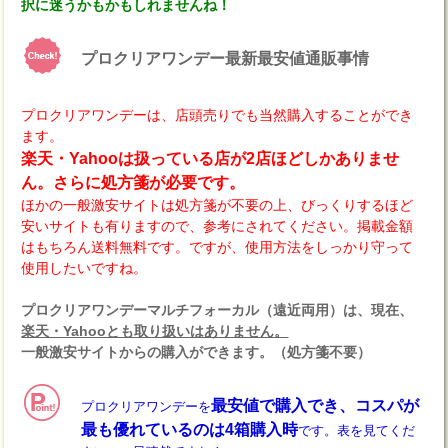
択に迷うかもかもしれませんね！
プロクリアワンデー最新最安値通販事情
プロクリアワンデーは、店頭売りでも当然購入することができ
ます。
楽天・Yahooは扱っている店が2店ほどしかありませ
ん。さらに処方箋が必要です。
ほかの一般激安サイトは処方箋が不要の上、びっくりするほど
安いサイトも有りますので、参考にされてください。掲載金額
はもちろん送料無料です。ですが、使用方法をしっかり守って
使用したいですね。
プロクリアワンデーマルチフォーカル（遠近両用）は、現在、
楽天・Yahooとも取り扱いはありません。
一般激安サイトからの購入ができます。（処方箋不要）
最安値で購入でき、コスパが
プロクリアワンデーを
最も優れているのは4箱購入時
です。表を見てくだ