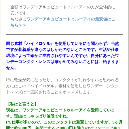
金額はワンデーアキュビュートゥルーアイの方が全体的に
安いです。
ちなみに
ワンデーアキュビュートゥルーアイの最安値はこ
ちら＞＞
同じ素材『ハイドロゲル』を使用しているにも関わらず、当然
ですが装着感が違うのはしかたのないところです。生活や仕事
環境によって確かに左右されやすいんですが、自分にあったワ
ンデーコンタクトレンズは確かめてみないことには、始まりま
せん。
特に乾燥が気になったり、コンタクトが汚れやすいと思われる
方にはこの『ハイドロゲル』素材を使用したワンデーコンタク
トレンズは一度試されることをオススメします。
【私はと言うと】
現在は、ワンデーアキュビュートゥルーアイを愛用していま
す。理由は…やっぱり値段ですね。
PC仕事が多いので、このコンタクトは重宝していますが、3ヶ月
間で約2000円、年間にすると8000円も違うのでワンデーアキュ