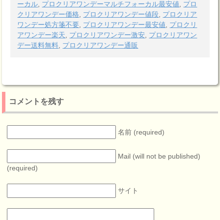
ーカル
,
プロクリアワンデーマルチフォーカル最安値
,
プロ
クリアワンデー価格
,
プロクリアワンデー値段
,
プロクリア
ワンデー処方箋不要
,
プロクリアワンデー最安値
,
プロクリ
アワンデー楽天
,
プロクリアワンデー激安
,
プロクリアワン
デー送料無料
,
プロクリアワンデー通販
コメントを残す
名前 (required)
Mail (will not be published)
(required)
サイト