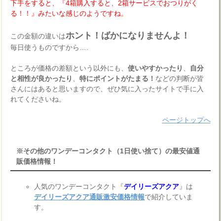
下手をすると、『4箱購入すると、2箱サービスでおつりがく
る！！』みたいな感じのようですね。
ホント！ばかになりませんよ！
この金額の違いは
毎日使うものですから….
ところが価格の差額という以外にも、
使いやすかったり
、
自分
と相性が良かったり
、
特にポイントがたまる！
などの判断が皆
さんにはあると思いますので、ぜひ気に入ったサイトで手に入
れてくださいね。
ページトップへ
※その他のワンデーコンタクト（1日使い捨て）の最安値通
販価格情報！
人気のワンデーコンタクト『
デイリーズアクア
』は
デイリーズアクア通販激安価格情報
で紹介していま
す。