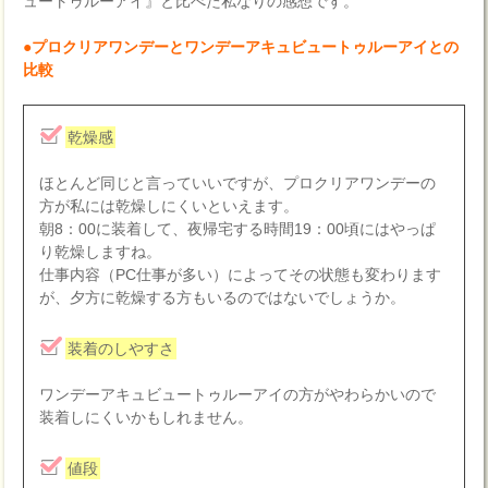
ュートゥルーアイ』と比べた私なりの感想です。
●プロクリアワンデーとワンデーアキュビュートゥルーアイとの
比較
乾燥感
ほとんど同じと言っていいですが、プロクリアワンデーの
方が私には乾燥しにくいといえます。
朝8：00に装着して、夜帰宅する時間19：00頃にはやっぱ
り乾燥しますね。
仕事内容（PC仕事が多い）によってその状態も変わります
が、夕方に乾燥する方もいるのではないでしょうか。
装着のしやすさ
ワンデーアキュビュートゥルーアイの方がやわらかいので
装着しにくいかもしれません。
値段