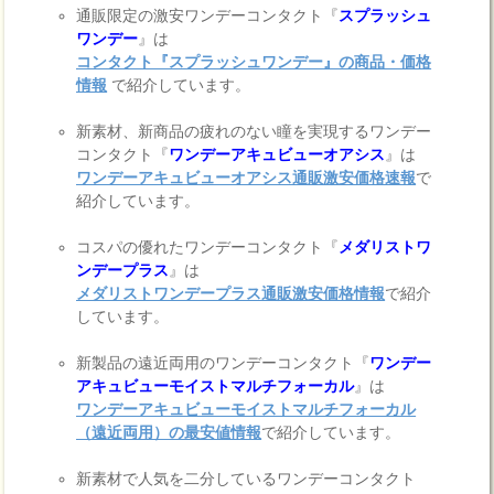
通販限定の激安ワンデーコンタクト『
スプラッシュ
ワンデー
』は
コンタクト『スプラッシュワンデー』の商品・価格
情報
で紹介しています。
新素材、新商品の疲れのない瞳を実現するワンデー
コンタクト『
ワンデーアキュビューオアシス
』は
ワンデーアキュビューオアシス通販激安価格速報
で
紹介しています。
コスパの優れたワンデーコンタクト『
メダリストワ
ンデープラス
』は
メダリストワンデープラス通販激安価格情報
で紹介
しています。
新製品の遠近両用のワンデーコンタクト『
ワンデー
アキュビューモイストマルチフォーカル
』は
ワンデーアキュビューモイストマルチフォーカル
（遠近両用）の最安値情報
で紹介しています。
新素材で人気を二分しているワンデーコンタクト