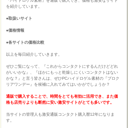
『ハイドロゲル素材』を通販で購入でき、価格も激安なサイト
を紹介しています。
●取扱いサイト
●価格情報
●各サイトの価格比較
以上を毎日紹介していきます。
ぜひご覧になって、『これからコンタクトにするんだけどどれ
がいいかな』、『ほかにもっと乾燥しにくいコンタクトはない
かな？』と言う皆さんは、ぜひPCハイドロゲル素材の『プロク
リアワンデー』を候補に入れてみてはいかがでしょうか？
通販で購入することで、時間をとても有効に活用でき、また価
格も店売りよりも断然に安い激安サイトがとても多いです。
当サイトの管理人も激安通販コンタクト購入暦12年になりま
す。