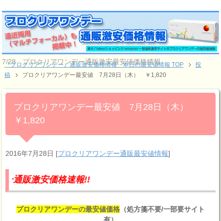
7/28 プロクリアワンデー通販激安最安値価格情報
『プロクリアワンデー』通販激安価格情報 本日の最安値情報 TOP
投
稿
プロクリアワンデー最安値 7月28日（木） ￥1,820
プロクリアワンデー最安値 7月28日（木）
￥1,820
2016年7月28日
[
プロクリアワンデー通販最安値情報
]
安価格速報!!
プロクリアワンデーの最安値価格
（処方箋不要/一部要サイト
有）