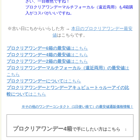
さい、一目瞭然ですね！
プロクリアワンデーマルチフォーカル（遠近両用）も4箱購
入がコスパがいいですね。
※古い日にちからいらした方 →
本日のプロクリアワンデー最安
値
はこちらです。
プロクリアワンデー6箱の最安値
はこちら
プロクリアワンデー4箱の最安値
はこちら
プロクリアワンデー2箱の最安値
はこちら
プロクリアワンデーマルチフォーカル（遠近両用）の最安値
は
こちら
プロクリアワンデーについて
はこちら
プロクリアワンデーとワンデーアキュビュートゥルーアイの比
較について
はこちら
※その他のワンデーコンタクト（1日使い捨て）の最安値通販価格情報！
プロクリアワンデー4箱
で手にしたい方はこちら ↓