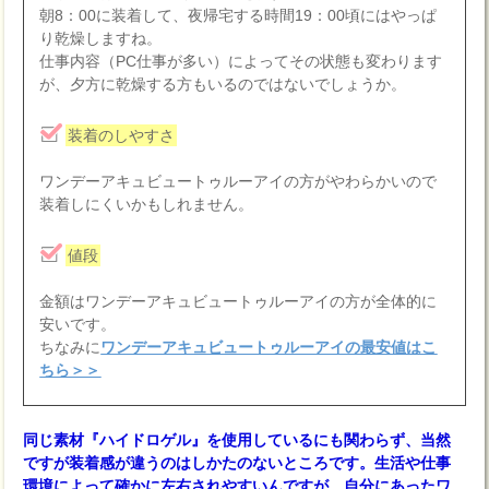
朝8：00に装着して、夜帰宅する時間19：00頃にはやっぱ
り乾燥しますね。
仕事内容（PC仕事が多い）によってその状態も変わります
が、夕方に乾燥する方もいるのではないでしょうか。
装着のしやすさ
ワンデーアキュビュートゥルーアイの方がやわらかいので
装着しにくいかもしれません。
値段
金額はワンデーアキュビュートゥルーアイの方が全体的に
安いです。
ちなみに
ワンデーアキュビュートゥルーアイの最安値はこ
ちら＞＞
同じ素材『ハイドロゲル』を使用しているにも関わらず、当然
ですが装着感が違うのはしかたのないところです。生活や仕事
環境によって確かに左右されやすいんですが、自分にあったワ