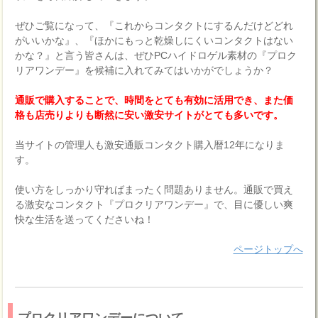
ぜひご覧になって、『これからコンタクトにするんだけどどれ
がいいかな』、『ほかにもっと乾燥しにくいコンタクトはない
かな？』と言う皆さんは、ぜひPCハイドロゲル素材の『プロク
リアワンデー』を候補に入れてみてはいかがでしょうか？
通販で購入することで、時間をとても有効に活用でき、また価
格も店売りよりも断然に安い激安サイトがとても多いです。
当サイトの管理人も激安通販コンタクト購入暦12年になりま
す。
使い方をしっかり守ればまったく問題ありません。通販で買え
る激安なコンタクト『プロクリアワンデー』で、目に優しい爽
快な生活を送ってくださいね！
ページトップへ