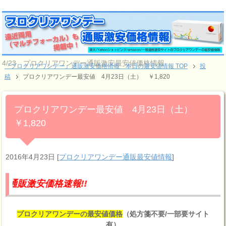
4/23 プロクリアワンデー通販激安最安値価格情報
『プロクリアワンデー』通販激安価格情報 本日の最安値情報 TOP
投
稿
プロクリアワンデー最安値 4月23日（土） ￥1,820
プロクリアワンデー最安値 4月23日（土）
￥1,820
2016年4月23日
[
プロクリアワンデー通販最安値情報
]
価格速報!!
プロクリアワンデーの最安値価格
（処方箋不要/一部要サイト
有）