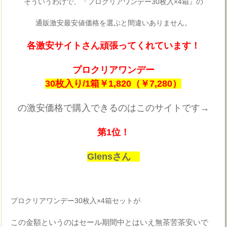
そういうわけで、『プロクリアワンデー30枚入×4箱』の
通販激安最安値価格を選ぶと間違いありません。
各激安サイトさん頑張ってくれています！
プロクリアワンデー
30枚入り/1箱￥1,820（￥7,280）
の激安価格で購入できるのはこのサイトです→
第1位！
Glensさん
プロクリアワンデー30枚入×4箱セットが
この金額というのはセール期間中とはいえ無茶苦茶安いで