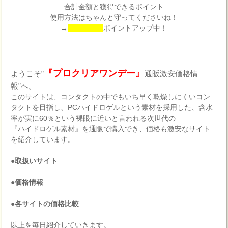
合計金額と獲得できるポイント
使用方法はちゃんと守ってくださいね！
→
ポイントアップ中！
『プロクリアワンデー』
ようこそ”
通販激安価格情
報”へ。
このサイトは、コンタクトの中でもいち早く乾燥しにくいコン
タクトを目指し、PCハイドロゲルという素材を採用した、含水
率が実に60％という裸眼に近いと言われる次世代の
『ハイドロゲル素材』を通販で購入でき、価格も激安なサイト
を紹介しています。
●取扱いサイト
●価格情報
●各サイトの価格比較
以上を毎日紹介していきます。