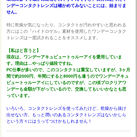
ンデーコンタクトレンズは確かめてみないことには、始まりま
せん。
特に乾燥が気になったり、コンタクトが汚れやすいと思われる
方にはこの『ハイドロゲル』素材を使用したワンデーコンタク
トレンズは一度試されることをオススメします。
【私はと言うと】
現在は、ワンデーアキュビュートゥルーアイを愛用していま
す。理由は…やっぱり値段ですね。
PC仕事が多いので、このコンタクトは重宝していますが、3ヶ月
間で約2000円、年間にすると8000円も違うのでワンデーアキュ
ビュートゥルーアイにしているのですが、この頃プロクリアワ
ンデーも金額が下がっているので、交換してもいいかなとも思
っています。
いろいろ、コンタクトレンズを使ってみたけど、乾燥から抜け
出せない方、もっと潤いのあるコンタクトレンズはないかしら
という方々にはうってつけかもしれません！