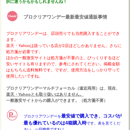
択に迷うかもかもしれませんね！
プロクリアワンデー最新最安値通販事情
プロクリアワンデーは、店頭売りでも当然購入することができ
ます。
楽天・Yahooは扱っている店が2店ほどしかありません。さらに
処方箋が必要です。
ほかの一般激安サイトは処方箋が不要の上、びっくりするほど
安いサイトも有りますので、参考にされてください。掲載金額
はもちろん送料無料です。ですが、使用方法をしっかり守って
使用したいですね。
プロクリアワンデーマルチフォーカル（遠近両用）は、現在、
楽天・Yahooとも取り扱いはありません。
一般激安サイトからの購入ができます。（処方箋不要）
最安値で購入でき、コスパが
プロクリアワンデーを
最も優れているのは4箱購入時
です。表を見てくだ
さい、一目瞭然ですね！