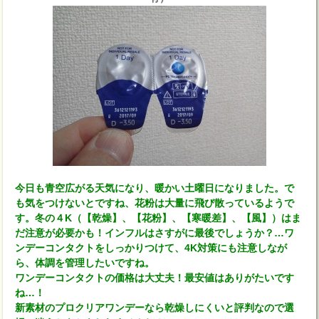
今日も青空広がる天気になり、暖かい土曜日になりました。で
も気をつけないとですね、花粉は大量に飛び散っているようで
す。冬の４K（【乾燥】、【花粉】、【寒暖差】、【風】）はま
だ注意が必要かも！インフルはさすがに最後でしょうか？…ワ
ンデーコンタクトをしっかりつけて、4K対策にも注意しなが
ら、体調を管理したいですね。
ワンデーコンタクトの価格は大丈夫！最安値はありがたいです
ね…！
新素材のプロクリアワンデーなら乾燥しにくいと評判なので選