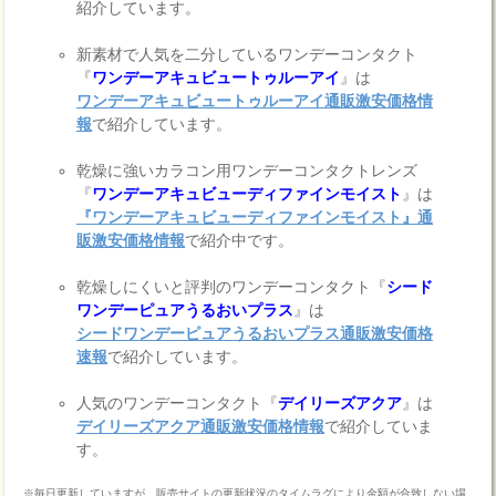
紹介しています。
新素材で人気を二分しているワンデーコンタクト
『
ワンデーアキュビュートゥルーアイ
』は
ワンデーアキュビュートゥルーアイ通販激安価格情
報
で紹介しています。
乾燥に強いカラコン用ワンデーコンタクトレンズ
『
ワンデーアキュビューディファインモイスト
』は
『ワンデーアキュビューディファインモイスト』通
販激安価格情報
で紹介中です。
乾燥しにくいと評判のワンデーコンタクト『
シード
ワンデーピュアうるおいプラス
』は
シードワンデーピュアうるおいプラス通販激安価格
速報
で紹介しています。
人気のワンデーコンタクト『
デイリーズアクア
』は
デイリーズアクア通販激安価格情報
で紹介していま
す。
※毎日更新していますが、販売サイトの更新状況のタイムラグにより金額が合致しない場