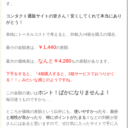
す。
コンタクト通販サイトの皆さん！安くしてくれて本当にあり
がとう！
単純にトータルコストで考えると、30枚入×4箱を購入の場合、
￥1,440
最小の金額差は、
の差額、
なんと￥4,280
最大の価格差は、
もの差額があります。
下手をすると、『4箱購入すると、2箱サービスでおつりがく
る！！』みたいな感じのようですね。
ホント！ばかになりませんよ！
この金額の違いは
毎日使うものですから….
ところが価格の差額という以外にも、
使いやすかったり
、
自分
と相性が良かったり
、
特にポイントがたまる！
などの判断が皆
さんにはあると思いますので、ぜひ気に入ったサイトで手に入