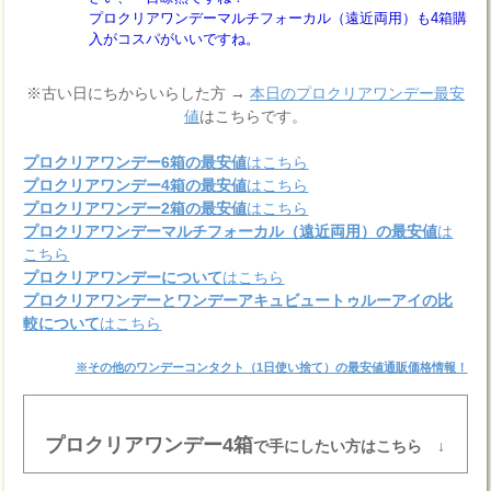
プロクリアワンデーマルチフォーカル（遠近両用）も4箱購
入がコスパがいいですね。
※古い日にちからいらした方 →
本日のプロクリアワンデー最安
値
はこちらです。
プロクリアワンデー6箱の最安値
はこちら
プロクリアワンデー4箱の最安値
はこちら
プロクリアワンデー2箱の最安値
はこちら
プロクリアワンデーマルチフォーカル（遠近両用）の最安値
は
こちら
プロクリアワンデーについて
はこちら
プロクリアワンデーとワンデーアキュビュートゥルーアイの比
較について
はこちら
※その他のワンデーコンタクト（1日使い捨て）の最安値通販価格情報！
プロクリアワンデー4箱
で手にしたい方はこちら ↓