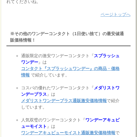
れてくださいね。
ページトップへ
※その他のワンデーコンタクト（1日使い捨て）の最安値通
販価格情報！
通販限定の激安ワンデーコンタクト『
スプラッシュ
ワンデー
』は
コンタクト『スプラッシュワンデー』の商品・価格
情報
で紹介しています。
コスパの優れたワンデーコンタクト『
メダリストワ
ンデープラス
』は
メダリストワンデープラス通販激安価格情報
で紹介
しています。
人気双璧のワンデーコンタクト『
ワンデーアキュビ
ューモイスト
』は
ワンデーアキュビューモイスト通販激安価格情報
で