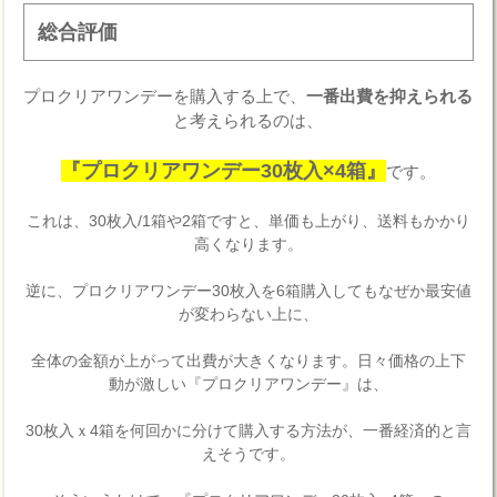
総合評価
プロクリアワンデーを購入する上で、
一番出費を抑えられる
と考えられるのは、
『プロクリアワンデー30枚入×4箱』
です。
これは、30枚入/1箱や2箱ですと、単価も上がり、送料もかかり
高くなります。
逆に、プロクリアワンデー30枚入を6箱購入してもなぜか最安値
が変わらない上に、
全体の金額が上がって出費が大きくなります。日々価格の上下
動が激しい『プロクリアワンデー』は、
30枚入ｘ4箱を何回かに分けて購入する方法が、一番経済的と言
えそうです。