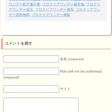
ワンデー処方箋不要
,
プロクリアワンデー最安値
,
プロクリ
アワンデー楽天
,
プロクリアワンデー激安
,
プロクリアワン
デー送料無料
,
プロクリアワンデー通販
コメントを残す
名前 (required)
Mail (will not be published)
(required)
サイト