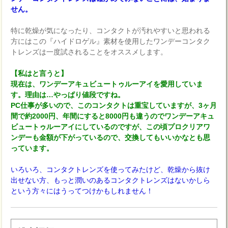
せん。
特に乾燥が気になったり、コンタクトが汚れやすいと思われる
方にはこの『ハイドロゲル』素材を使用したワンデーコンタク
トレンズは一度試されることをオススメします。
【私はと言うと】
現在は、ワンデーアキュビュートゥルーアイを愛用していま
す。理由は…やっぱり値段ですね。
PC仕事が多いので、このコンタクトは重宝していますが、3ヶ月
間で約2000円、年間にすると8000円も違うのでワンデーアキュ
ビュートゥルーアイにしているのですが、この頃プロクリアワ
ンデーも金額が下がっているので、交換してもいいかなとも思
っています。
いろいろ、コンタクトレンズを使ってみたけど、乾燥から抜け
出せない方、もっと潤いのあるコンタクトレンズはないかしら
という方々にはうってつけかもしれません！