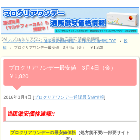
3/4 プロクリアワンデー通販激安最安値価格情報
『プロクリアワンデー』通販激安価格情報 本日の最安値情報 TOP
投
稿
プロクリアワンデー最安値 3月4日（金） ￥1,820
プロクリアワンデー最安値 3月4日（金）
￥1,820
2016年3月4日
[
プロクリアワンデー通販最安値情報
]
価格速報!!
プロクリアワンデーの最安値価格
（処方箋不要/一部要サイト
有）