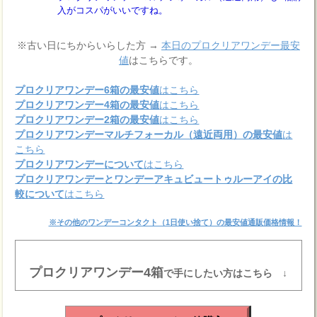
入がコスパがいいですね。
※古い日にちからいらした方 →
本日のプロクリアワンデー最安
値
はこちらです。
プロクリアワンデー6箱の最安値
はこちら
プロクリアワンデー4箱の最安値
はこちら
プロクリアワンデー2箱の最安値
はこちら
プロクリアワンデーマルチフォーカル（遠近両用）の最安値
は
こちら
プロクリアワンデーについて
はこちら
プロクリアワンデーとワンデーアキュビュートゥルーアイの比
較について
はこちら
※その他のワンデーコンタクト（1日使い捨て）の最安値通販価格情報！
プロクリアワンデー4箱
で手にしたい方はこちら ↓