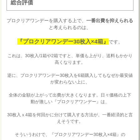
総合評価
プロクリアワンデーを購入する上で、
一番出費を抑えられる
と考えられるのは、
『プロクリアワンデー30枚入×4箱』
です。
これは、30枚入/1箱や2箱ですと、単価も上がり、送料もかかり
高くなります。
逆に、プロクリアワンデー30枚入を6箱購入してもなぜか最安値
が変わらない上に、
全体の金額が上がって出費が大きくなります。日々価格の上下
動が激しい『プロクリアワンデー』は、
30枚入ｘ4箱を何回かに分けて購入する方法が、一番経済的と言
えそうです。
そういうわけで、『プロクリアワンデー30枚入×4箱』の