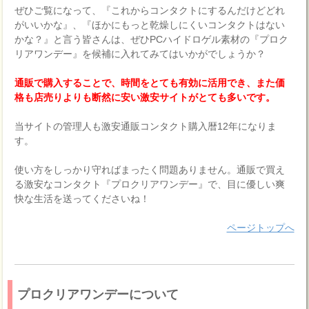
ぜひご覧になって、『これからコンタクトにするんだけどどれ
がいいかな』、『ほかにもっと乾燥しにくいコンタクトはない
かな？』と言う皆さんは、ぜひPCハイドロゲル素材の『プロク
リアワンデー』を候補に入れてみてはいかがでしょうか？
通販で購入することで、時間をとても有効に活用でき、また価
格も店売りよりも断然に安い激安サイトがとても多いです。
当サイトの管理人も激安通販コンタクト購入暦12年になりま
す。
使い方をしっかり守ればまったく問題ありません。通販で買え
る激安なコンタクト『プロクリアワンデー』で、目に優しい爽
快な生活を送ってくださいね！
ページトップへ
プロクリアワンデーについて