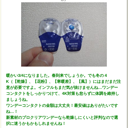
暖かい3/4になりました。春到来でしょうか。でも冬の４
K（【乾燥】、【花粉】、【寒暖差】、【風】）にはまだまだ注
意が必要ですよ。インフルもまだ気が抜けませんね…ワンデー
コンタクトをしっかりつけて、4K対策も怠らずに体調を維持し
ましょうね。
ワンデーコンタクトの金額は大丈夫！最安値はありがたいです
ね…！
新素材のプロクリアワンデーなら乾燥しにくいと評判なので選
択に迷うかもかもしれませんね！