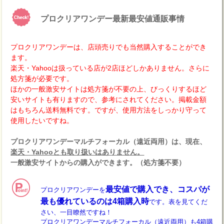
プロクリアワンデー最新最安値通販事情
プロクリアワンデーは、店頭売りでも当然購入することができ
ます。
楽天・Yahooは扱っている店が2店ほどしかありません。さらに
処方箋が必要です。
ほかの一般激安サイトは処方箋が不要の上、びっくりするほど
安いサイトも有りますので、参考にされてください。掲載金額
はもちろん送料無料です。ですが、使用方法をしっかり守って
使用したいですね。
プロクリアワンデーマルチフォーカル（遠近両用）は、現在、
楽天・Yahooとも取り扱いはありません。
一般激安サイトからの購入ができます。（処方箋不要）
最安値で購入でき、コスパが
プロクリアワンデーを
最も優れているのは4箱購入時
です。表を見てくだ
さい、一目瞭然ですね！
プロクリアワンデーマルチフォーカル（遠近両用）も4箱購