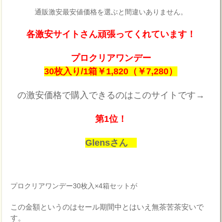
通販激安最安値価格を選ぶと間違いありません。
各激安サイトさん頑張ってくれています！
プロクリアワンデー
30枚入り/1箱￥1,820（￥7,280）
の激安価格で購入できるのはこのサイトです→
第1位！
Glensさん
プロクリアワンデー30枚入×4箱セットが
この金額というのはセール期間中とはいえ無茶苦茶安いで
す。