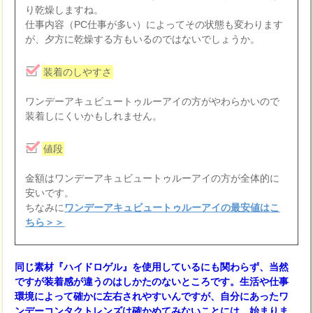
り乾燥しますね。
仕事内容（PC仕事が多い）によってその状態も変わります
が、夕方に乾燥する方もいるのではないでしょうか。
装着のしやすさ
ワンデーアキュビュートゥルーアイの方がやわらかいので
装着しにくいかもしれません。
値段
金額はワンデーアキュビュートゥルーアイの方が全体的に
安いです。
ちなみに
ワンデーアキュビュートゥルーアイの最安値はこ
ちら＞＞
同じ素材『ハイドロゲル』を使用しているにも関わらず、当然
ですが装着感が違うのはしかたのないところです。生活や仕事
環境によって確かに左右されやすいんですが、自分にあったワ
ンデーコンタクトレンズは確かめてみないことには、始まりま