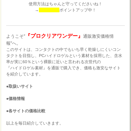
使用方法はちゃんと守ってくださいね！
→
ポイントアップ中！
『プロクリアワンデー』
ようこそ”
通販激安価格情
報”へ。
このサイトは、コンタクトの中でもいち早く乾燥しにくいコン
タクトを目指し、PCハイドロゲルという素材を採用した、含水
率が実に60％という裸眼に近いと言われる次世代の
『ハイドロゲル素材』を通販で購入でき、価格も激安なサイト
を紹介しています。
●取扱いサイト
●価格情報
●各サイトの価格比較
以上を毎日紹介していきます。