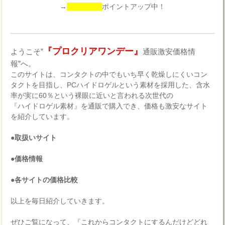
→
ポイントアップ中！
『プロクリアワンデー』
ようこそ”
通販激安価格情
報”へ。
このサイトは、コンタクトの中でもいち早く乾燥しにくいコン
タクトを目指し、PCハイドロゲルという素材を採用した、含水
率が実に60％という裸眼に近いと言われる次世代の
『ハイドロゲル素材』を通販で購入でき、価格も激安なサイト
を紹介しています。
●取扱いサイト
●価格情報
●各サイトの価格比較
以上を毎日紹介していきます。
ぜひご覧になって、『これからコンタクトにするんだけどどれ