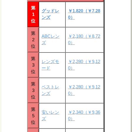
第
グッドレ
￥1,820（￥7,28
1
ンズ
0）
位
第
ABCレン
￥2,180（￥8,72
2
ズ
0）
位
第
レンズモ
￥2,280（￥9,12
3
ード
0）
位
第
ベストレ
￥2,280（￥9,12
3
ンズ
0）
位
第
安いレン
￥2,340（￥9,36
5
ズ
0）
位