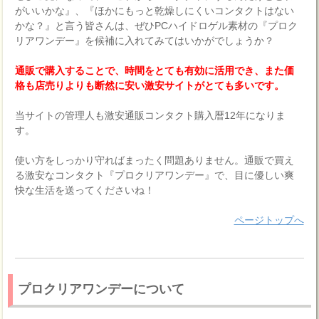
がいいかな』、『ほかにもっと乾燥しにくいコンタクトはない
かな？』と言う皆さんは、ぜひPCハイドロゲル素材の『プロク
リアワンデー』を候補に入れてみてはいかがでしょうか？
通販で購入することで、時間をとても有効に活用でき、また価
格も店売りよりも断然に安い激安サイトがとても多いです。
当サイトの管理人も激安通販コンタクト購入暦12年になりま
す。
使い方をしっかり守ればまったく問題ありません。通販で買え
る激安なコンタクト『プロクリアワンデー』で、目に優しい爽
快な生活を送ってくださいね！
ページトップへ
プロクリアワンデーについて