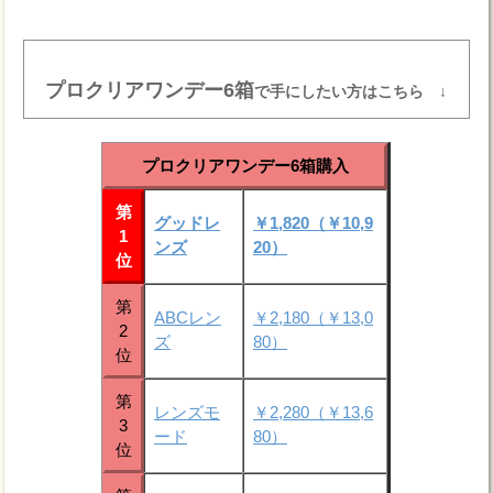
プロクリアワンデー6箱
で手にしたい方はこちら ↓
プロクリアワンデー6箱購入
第
グッドレ
￥1,820（￥10,9
1
ンズ
20）
位
第
ABCレン
￥2,180（￥13,0
2
ズ
80）
位
第
レンズモ
￥2,280（￥13,6
3
ード
80）
位