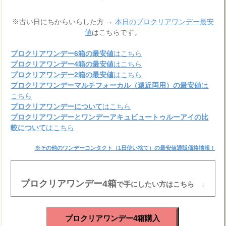
※古い日にちからいらした方 →
本日のプロクリアワンデー最安
値
はこちらです。
プロクリアワンデー6箱の最安値
はこちら
プロクリアワンデー4箱の最安値
はこちら
プロクリアワンデー2箱の最安値
はこちら
プロクリアワンデーマルチフォーカル（遠近両用）の最安値
は
こちら
プロクリアワンデーについて
はこちら
プロクリアワンデーとワンデーアキュビュートゥルーアイの比
較について
はこちら
※その他のワンデーコンタクト（1日使い捨て）の最安値通販価格情報！
プロクリアワンデー4箱
で手にしたい方はこちら ↓
プロクリアワンデー4箱購入