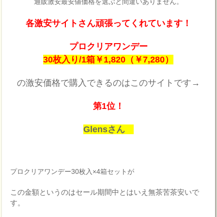
通販激安最安値価格を選ぶと間違いありません。
各激安サイトさん頑張ってくれています！
プロクリアワンデー
30枚入り/1箱￥1,820（￥7,280）
の激安価格で購入できるのはこのサイトです→
第1位！
Glensさん
プロクリアワンデー30枚入×4箱セットが
この金額というのはセール期間中とはいえ無茶苦茶安いで
す。