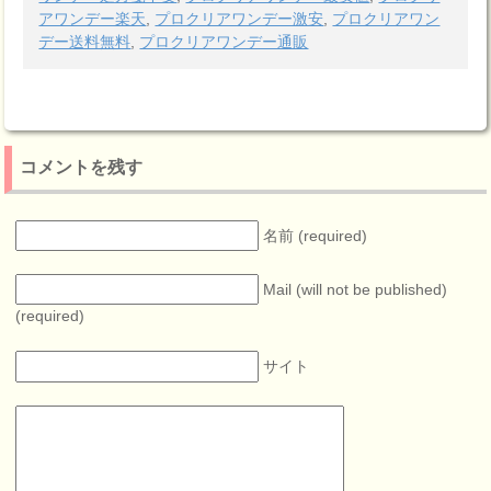
アワンデー楽天
,
プロクリアワンデー激安
,
プロクリアワン
デー送料無料
,
プロクリアワンデー通販
コメントを残す
名前 (required)
Mail (will not be published)
(required)
サイト