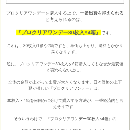
プロクリアワンデーを購入する上で、
一番出費を抑えられる
と考えられるのは、
『プロクリアワンデー30枚入×4箱』
です。
これは、30枚入/1箱や2箱ですと、単価も上がり、送料もかかり
高くなります。
逆に、プロクリアワンデー30枚入を6箱購入してもなぜか最安値
が変わらない上に、
全体の金額が上がって出費が大きくなります。日々価格の上下
動が激しい『プロクリアワンデー』は、
30枚入ｘ4箱を何回かに分けて購入する方法が、一番経済的と言
えそうです。
そういうわけで、『プロクリアワンデー30枚入×4箱』の