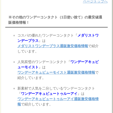
ページトップへ
※その他のワンデーコンタクト（1日使い捨て）の最安値通
販価格情報！
コスパの優れたワンデーコンタクト『
メダリストワ
ンデープラス
』は
メダリストワンデープラス通販激安価格情報
で紹介
しています。
人気双璧のワンデーコンタクト『
ワンデーアキュビ
ューモイスト
』は
ワンデーアキュビューモイスト通販激安価格情報
で
紹介しています。
新素材で人気を二分しているワンデーコンタクト
『
ワンデーアキュビュートゥルーアイ
』は
ワンデーアキュビュートゥルーアイ通販激安価格情
報
で紹介しています。