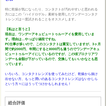
特に乾燥が気になったり、コンタクトが汚れやすいと思われる
方にはこの『ハイドロゲル』素材を使用したワンデーコンタク
トレンズは一度試されることをオススメします。
【私はと言うと】
現在は、ワンデーアキュビュートゥルーアイを愛用していま
す。理由は…やっぱり値段ですね。
PC仕事が多いので、このコンタクトは重宝していますが、3ヶ月
間で約2000円、年間にすると8000円も違うのでワンデーアキュ
ビュートゥルーアイにしているのですが、この頃プロクリアワ
ンデーも金額が下がっているので、交換してもいいかなとも思
っています。
いろいろ、コンタクトレンズを使ってみたけど、乾燥から抜け
出せない方、もっと潤いのあるコンタクトレンズはないかしら
という方々にはうってつけかもしれません！
総合評価