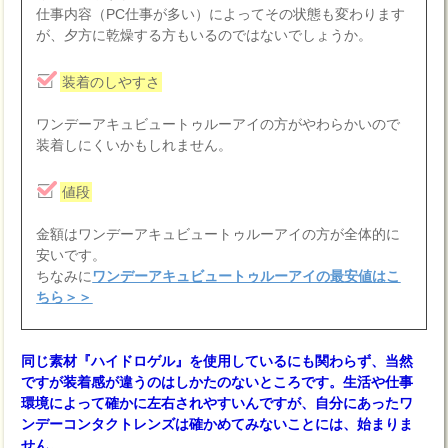
仕事内容（PC仕事が多い）によってその状態も変わります
が、夕方に乾燥する方もいるのではないでしょうか。
装着のしやすさ
ワンデーアキュビュートゥルーアイの方がやわらかいので
装着しにくいかもしれません。
値段
金額はワンデーアキュビュートゥルーアイの方が全体的に
安いです。
ちなみに
ワンデーアキュビュートゥルーアイの最安値はこ
ちら＞＞
同じ素材『ハイドロゲル』を使用しているにも関わらず、当然
ですが装着感が違うのはしかたのないところです。生活や仕事
環境によって確かに左右されやすいんですが、自分にあったワ
ンデーコンタクトレンズは確かめてみないことには、始まりま
せん。