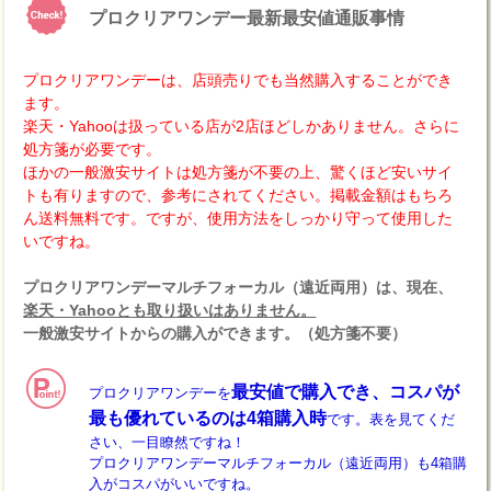
プロクリアワンデー最新最安値通販事情
プロクリアワンデーは、店頭売りでも当然購入することができ
ます。
楽天・Yahooは扱っている店が2店ほどしかありません。さらに
処方箋が必要です。
ほかの一般激安サイトは処方箋が不要の上、驚くほど安いサイ
トも有りますので、参考にされてください。掲載金額はもちろ
ん送料無料です。ですが、使用方法をしっかり守って使用した
いですね。
プロクリアワンデーマルチフォーカル（遠近両用）は、現在、
楽天・Yahooとも取り扱いはありません。
一般激安サイトからの購入ができます。（処方箋不要）
最安値で購入でき、コスパが
プロクリアワンデーを
最も優れているのは4箱購入時
です。表を見てくだ
さい、一目瞭然ですね！
プロクリアワンデーマルチフォーカル（遠近両用）も4箱購
入がコスパがいいですね。