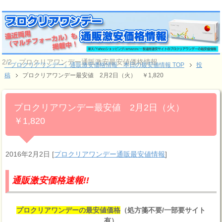
2/2 プロクリアワンデー通販激安最安値価格情報
『プロクリアワンデー』通販激安価格情報 本日の最安値情報 TOP
投
稿
プロクリアワンデー最安値 2月2日（火） ￥1,820
プロクリアワンデー最安値 2月2日（火）
￥1,820
2016年2月2日
[
プロクリアワンデー通販最安値情報
]
安価格速報!!
プロクリアワンデーの最安値価格
（処方箋不要/一部要サイト
有）