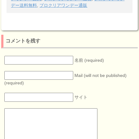
デー送料無料
,
プロクリアワンデー通販
コメントを残す
名前 (required)
Mail (will not be published)
(required)
サイト