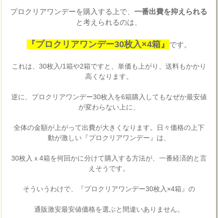
プロクリアワンデーを購入する上で、
一番出費を抑えられる
と考えられるのは、
『プロクリアワンデー30枚入×4箱』
です。
これは、30枚入/1箱や2箱ですと、単価も上がり、送料もかかり
高くなります。
逆に、プロクリアワンデー30枚入を6箱購入してもなぜか最安値
が変わらない上に、
全体の金額が上がって出費が大きくなります。日々価格の上下
動が激しい『プロクリアワンデー』は、
30枚入ｘ4箱を何回かに分けて購入する方法が、一番経済的と言
えそうです。
そういうわけで、『プロクリアワンデー30枚入×4箱』の
通販激安最安値価格を選ぶと間違いありません。