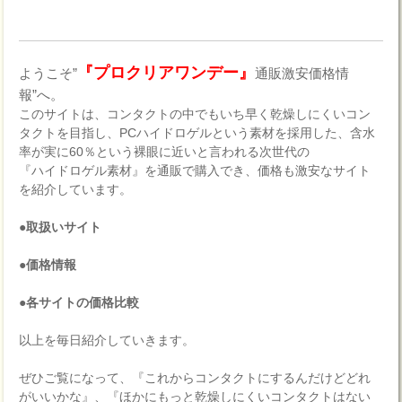
『プロクリアワンデー』
ようこそ”
通販激安価格情
報”へ。
このサイトは、コンタクトの中でもいち早く乾燥しにくいコン
タクトを目指し、PCハイドロゲルという素材を採用した、含水
率が実に60％という裸眼に近いと言われる次世代の
『ハイドロゲル素材』を通販で購入でき、価格も激安なサイト
を紹介しています。
●取扱いサイト
●価格情報
●各サイトの価格比較
以上を毎日紹介していきます。
ぜひご覧になって、『これからコンタクトにするんだけどどれ
がいいかな』、『ほかにもっと乾燥しにくいコンタクトはない