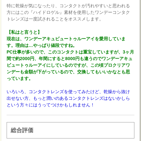
特に乾燥が気になったり、コンタクトが汚れやすいと思われる
方にはこの『ハイドロゲル』素材を使用したワンデーコンタク
トレンズは一度試されることをオススメします。
【私はと言うと】
現在は、ワンデーアキュビュートゥルーアイを愛用していま
す。理由は…やっぱり値段ですね。
PC仕事が多いので、このコンタクトは重宝していますが、3ヶ月
間で約2000円、年間にすると8000円も違うのでワンデーアキュ
ビュートゥルーアイにしているのですが、この頃プロクリアワ
ンデーも金額が下がっているので、交換してもいいかなとも思
っています。
いろいろ、コンタクトレンズを使ってみたけど、乾燥から抜け
出せない方、もっと潤いのあるコンタクトレンズはないかしら
という方々にはうってつけかもしれません！
総合評価