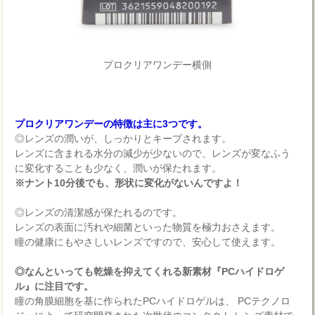
プロクリアワンデー横側
プロクリアワンデーの特徴は主に3つです。
◎レンズの潤いが、しっかりとキープされます。
レンズに含まれる水分の減少が少ないので、レンズが変なふう
に変化することも少なく、潤いが保たれます。
※ナント10分後でも、形状に変化がないんですよ！
◎レンズの清潔感が保たれるのです。
レンズの表面に汚れや細菌といった物質を極力おさえます。
瞳の健康にもやさしいレンズですので、安心して使えます。
◎なんといっても乾燥を抑えてくれる新素材『PCハイドロゲ
ル』に注目です。
瞳の角膜細胞を基に作られたPCハイドロゲルは、 PCテクノロ