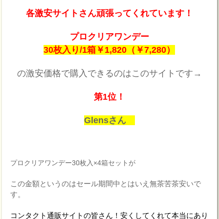
各激安サイトさん頑張ってくれています！
プロクリアワンデー
30枚入り/1箱￥1,820（￥7,280）
の激安価格で購入できるのはこのサイトです→
第1位！
Glensさん
プロクリアワンデー30枚入×4箱セットが
この金額というのはセール期間中とはいえ無茶苦茶安いで
す。
コンタクト通販サイトの皆さん！安くしてくれて本当にあり