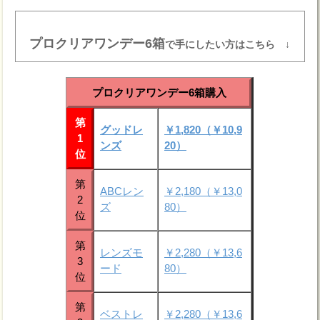
プロクリアワンデー6箱
で手にしたい方はこちら ↓
プロクリアワンデー6箱購入
第
グッドレ
￥1,820（￥10,9
1
ンズ
20）
位
第
ABCレン
￥2,180（￥13,0
2
ズ
80）
位
第
レンズモ
￥2,280（￥13,6
3
ード
80）
位
第
ベストレ
￥2,280（￥13,6