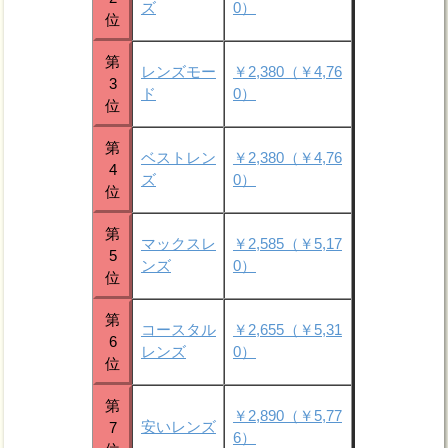
ズ
0）
位
第
レンズモー
￥2,380（￥4,76
3
ド
0）
位
第
ベストレン
￥2,380（￥4,76
4
ズ
0）
位
第
マックスレ
￥2,585（￥5,17
5
ンズ
0）
位
第
コースタル
￥2,655（￥5,31
6
レンズ
0）
位
第
￥2,890（￥5,77
安いレンズ
7
6）