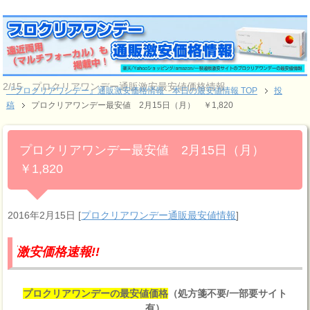
2/15 プロクリアワンデー通販激安最安値価格情報
『プロクリアワンデー』通販激安価格情報 本日の最安値情報 TOP
投
稿
プロクリアワンデー最安値 2月15日（月） ￥1,820
プロクリアワンデー最安値 2月15日（月）
￥1,820
2016年2月15日
[
プロクリアワンデー通販最安値情報
]
価格速報!!
プロクリアワンデーの最安値価格
（処方箋不要/一部要サイト
有）