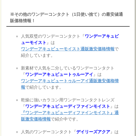
※その他のワンデーコンタクト（1日使い捨て）の最安値通
販価格情報！
人気双璧のワンデーコンタクト『
ワンデーアキュビ
ューモイスト
』は
ワンデーアキュビューモイスト通販激安価格情報
で
紹介しています。
新素材で人気を二分しているワンデーコンタクト
『
ワンデーアキュビュートゥルーアイ
』は
ワンデーアキュビュートゥルーアイ通販激安価格情
報
で紹介しています。
乾燥に強いカラコン用ワンデーコンタクトレンズ
『
ワンデーアキュビューディファインモイスト
』は
『ワンデーアキュビューディファインモイスト』通
販激安価格情報
で紹介中です。
人気のワンデーコンタクト『
デイリーズアクア
』は