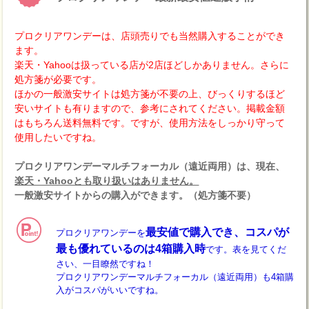
プロクリアワンデーは、店頭売りでも当然購入することができ
ます。
楽天・Yahooは扱っている店が2店ほどしかありません。さらに
処方箋が必要です。
ほかの一般激安サイトは処方箋が不要の上、びっくりするほど
安いサイトも有りますので、参考にされてください。掲載金額
はもちろん送料無料です。ですが、使用方法をしっかり守って
使用したいですね。
プロクリアワンデーマルチフォーカル（遠近両用）は、現在、
楽天・Yahooとも取り扱いはありません。
一般激安サイトからの購入ができます。（処方箋不要）
最安値で購入でき、コスパが
プロクリアワンデーを
最も優れているのは4箱購入時
です。表を見てくだ
さい、一目瞭然ですね！
プロクリアワンデーマルチフォーカル（遠近両用）も4箱購
入がコスパがいいですね。