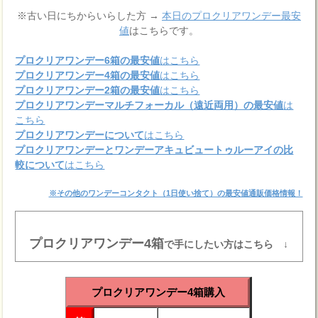
※古い日にちからいらした方 →
本日のプロクリアワンデー最安
値
はこちらです。
プロクリアワンデー6箱の最安値
はこちら
プロクリアワンデー4箱の最安値
はこちら
プロクリアワンデー2箱の最安値
はこちら
プロクリアワンデーマルチフォーカル（遠近両用）の最安値
は
こちら
プロクリアワンデーについて
はこちら
プロクリアワンデーとワンデーアキュビュートゥルーアイの比
較について
はこちら
※その他のワンデーコンタクト（1日使い捨て）の最安値通販価格情報！
プロクリアワンデー4箱
で手にしたい方はこちら ↓
プロクリアワンデー4箱購入