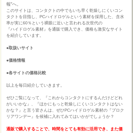
報”へ。
このサイトは、コンタクトの中でもいち早く乾燥しにくいコン
タクトを目指し、PCハイドロゲルという素材を採用した、含水
率が実に60％という裸眼に近いと言われる次世代の
『ハイドロゲル素材』を通販で購入でき、価格も激安なサイト
を紹介しています。
●取扱いサイト
●価格情報
●各サイトの価格比較
以上を毎日紹介していきます。
ぜひご覧になって、『これからコンタクトにするんだけどどれ
がいいかな』、『ほかにもっと乾燥しにくいコンタクトはない
かな？』と言う皆さんは、ぜひPCハイドロゲル素材の『プロク
リアワンデー』を候補に入れてみてはいかがでしょうか？
通販で購入することで、時間をとても有効に活用でき、また価