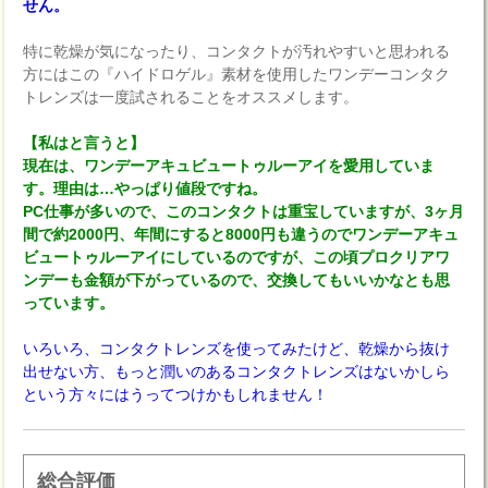
せん。
特に乾燥が気になったり、コンタクトが汚れやすいと思われる
方にはこの『ハイドロゲル』素材を使用したワンデーコンタク
トレンズは一度試されることをオススメします。
【私はと言うと】
現在は、ワンデーアキュビュートゥルーアイを愛用していま
す。理由は…やっぱり値段ですね。
PC仕事が多いので、このコンタクトは重宝していますが、3ヶ月
間で約2000円、年間にすると8000円も違うのでワンデーアキュ
ビュートゥルーアイにしているのですが、この頃プロクリアワ
ンデーも金額が下がっているので、交換してもいいかなとも思
っています。
いろいろ、コンタクトレンズを使ってみたけど、乾燥から抜け
出せない方、もっと潤いのあるコンタクトレンズはないかしら
という方々にはうってつけかもしれません！
総合評価