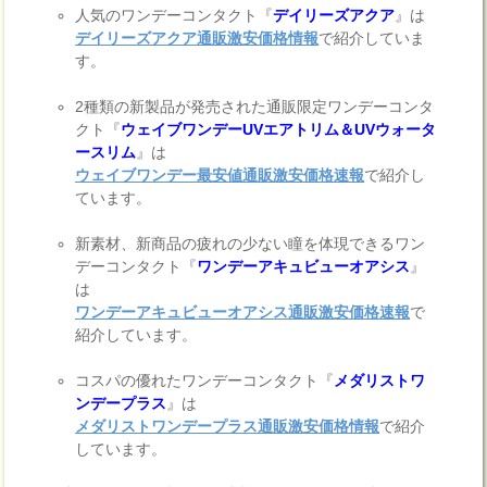
人気のワンデーコンタクト『
デイリーズアクア
』は
デイリーズアクア通販激安価格情報
で紹介していま
す。
2種類の新製品が発売された通販限定ワンデーコンタ
クト『
ウェイブワンデーUVエアトリム＆UVウォータ
ースリム
』は
ウェイブワンデー最安値通販激安価格速報
で紹介し
ています。
新素材、新商品の疲れの少ない瞳を体現できるワン
デーコンタクト『
ワンデーアキュビューオアシス
』
は
ワンデーアキュビューオアシス通販激安価格速報
で
紹介しています。
コスパの優れたワンデーコンタクト『
メダリストワ
ンデープラス
』は
メダリストワンデープラス通販激安価格情報
で紹介
しています。