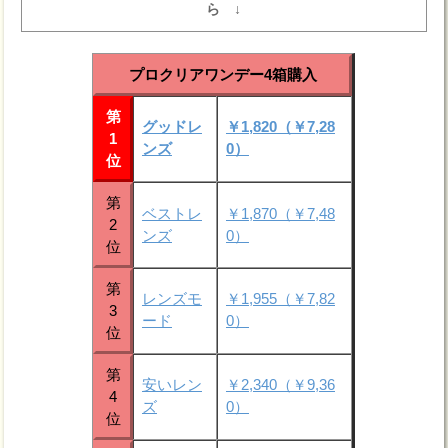
ら ↓
プロクリアワンデー4箱購入
第
グッドレ
￥1,820（￥7,28
1
ンズ
0）
位
第
ベストレ
￥1,870（￥7,48
2
ンズ
0）
位
第
レンズモ
￥1,955（￥7,82
3
ード
0）
位
第
安いレン
￥2,340（￥9,36
4
ズ
0）
位