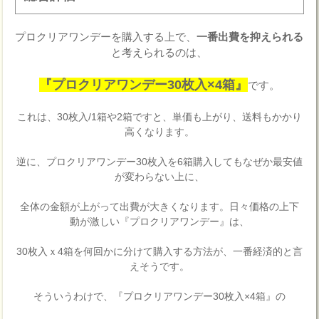
プロクリアワンデーを購入する上で、
一番出費を抑えられる
と考えられるのは、
『プロクリアワンデー30枚入×4箱』
です。
これは、30枚入/1箱や2箱ですと、単価も上がり、送料もかかり
高くなります。
逆に、プロクリアワンデー30枚入を6箱購入してもなぜか最安値
が変わらない上に、
全体の金額が上がって出費が大きくなります。日々価格の上下
動が激しい『プロクリアワンデー』は、
30枚入ｘ4箱を何回かに分けて購入する方法が、一番経済的と言
えそうです。
そういうわけで、『プロクリアワンデー30枚入×4箱』の