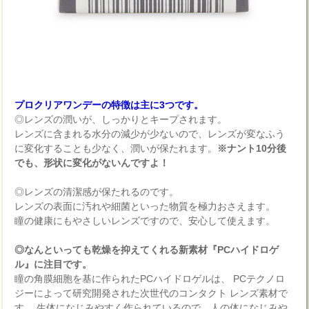
プロクリアワンデーの特徴は主に3つです。
◎レンズの潤いが、しっかりとキープされます。
レンズに含まれる水分の減少が少ないので、レンズが変なふう
に変化することも少なく、潤いが保たれます。
※ナント10分後
でも、形状に変化がないんですよ！
◎レンズの清潔感が保たれるのです。
レンズの表面に汚れや細菌といった物質を極力おさえます。
瞳の健康にもやさしいレンズですので、安心して使えます。
◎なんといっても乾燥を抑えてくれる新素材『PCハイドロゲ
ル』に注目です。
瞳の角膜細胞を基に作られたPCハイドロゲルは、 PCテクノロ
ジーによって研究開発された次世代のコンタクト レンズ素材で
す。 生体になじみやすく作られているので、人の体になじみや