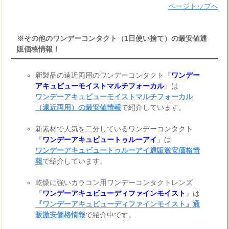
ページトップへ
※その他のワンデーコンタクト（1日使い捨て）の最安値通
販価格情報！
新製品の遠近両用のワンデーコンタクト『
ワンデー
アキュビューモイストマルチフォーカル
』は
ワンデーアキュビューモイストマルチフォーカル
（遠近両用）の最安値情報
で紹介しています。
新素材で人気を二分しているワンデーコンタクト
『
ワンデーアキュビュートゥルーアイ
』は
ワンデーアキュビュートゥルーアイ通販激安価格情
報
で紹介しています。
乾燥に強いカラコン用ワンデーコンタクトレンズ
『
ワンデーアキュビューディファインモイスト
』は
『ワンデーアキュビューディファインモイスト』通
販激安価格情報
で紹介中です。