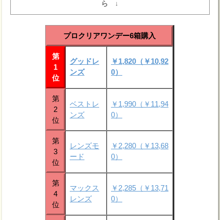
ら ↓
プロクリアワンデー6箱購入
第
グッドレ
￥1,820（￥10,92
1
ンズ
0）
位
第
ベストレ
￥1,990（￥11,94
2
ンズ
0）
位
第
レンズモ
￥2,280（￥13,68
3
ード
0）
位
第
マックス
￥2,285（￥13,71
4
レンズ
0）
位