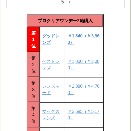
ら ↓
プロクリアワンデー2箱購入
第
グッドレ
￥1,840（￥3,96
1
ンズ
0）
位
第
ベストレ
￥1,990（￥3,98
2
ンズ
0）
位
第
レンズモ
￥2,380（￥4,76
3
ード
0）
位
第
マックス
￥2,585（￥5,17
4
レンズ
0）
位