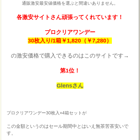
通販激安最安値価格を選ぶと間違いありません。
各激安サイトさん頑張ってくれています！
プロクリアワンデー
30枚入り/1箱￥1,820（￥7,280）
の激安価格で購入できるのはこのサイトです→
第1位！
Glensさん
プロクリアワンデー30枚入×4箱セットが
この金額というのはセール期間中とはいえ無茶苦茶安いで
す。