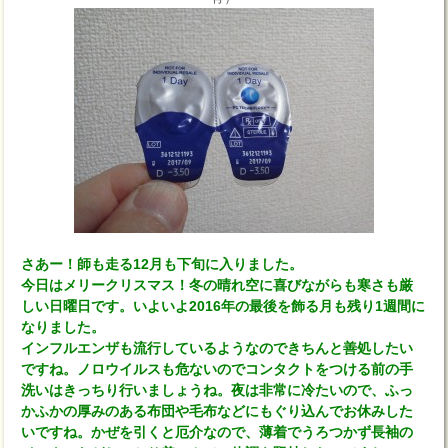
さあー！師も走る12月も下旬に入りました。
今日はメリークリスマス！冬の晴れ空に喜びながらも寒さも厳
しい日曜日です。いよいよ2016年の最後を飾る月も残り1週間に
なりました。
インフルエンザも流行しているようなのできちんと善処したい
ですね。ノロウイルスも危ないのでコンタクトをつける前の手
洗いはきっちり行いましょうね。夜は非常に冷たいので、ふっ
かふかの厚みのある布団や毛布などにもぐり込んでお休みした
いですね。かぜを引くと厄介なので、薄着でうろつかず長袖の