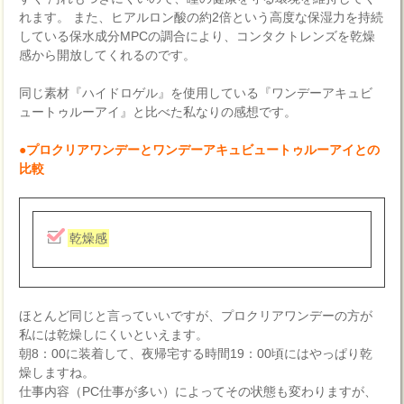
れます。 また、ヒアルロン酸の約2倍という高度な保湿力を持続
している保水成分MPCの調合により、コンタクトレンズを乾燥
感から開放してくれるのです。
同じ素材『ハイドロゲル』を使用している『ワンデーアキュビ
ュートゥルーアイ』と比べた私なりの感想です。
●プロクリアワンデーとワンデーアキュビュートゥルーアイとの
比較
乾燥感
ほとんど同じと言っていいですが、プロクリアワンデーの方が
私には乾燥しにくいといえます。
朝8：00に装着して、夜帰宅する時間19：00頃にはやっぱり乾
燥しますね。
仕事内容（PC仕事が多い）によってその状態も変わりますが、