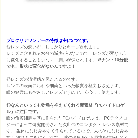
プロクリアワンデーの特徴は主に3つです。
◎レンズの潤いが、しっかりとキープされます。
レンズに含まれる水分の減少が少ないので、レンズが変なふう
に変化することも少なく、潤いが保たれます。
※ナント10分後
でも、形状に変化がないんですよ！
◎レンズの清潔感が保たれるのです。
レンズの表面に汚れや細菌といった物質を極力おさえます。
瞳の健康にもやさしいレンズですので、安心して使えます。
◎なんといっても乾燥を抑えてくれる新素材『PCハイドロゲ
ル』に注目です。
瞳の角膜細胞を基に作られたPCハイドロゲルは、 PCテクノロ
ジーによって研究開発された次世代のコンタクト レンズ素材で
す。 生体になじみやすく作られているので、人の体になじみや
すく 汚れもつきにくいので、瞳の健康を守る環境を維持してく