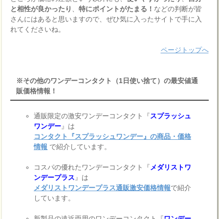
と相性が良かったり
、
特にポイントがたまる！
などの判断が皆
さんにはあると思いますので、ぜひ気に入ったサイトで手に入
れてくださいね。
ページトップへ
※その他のワンデーコンタクト（1日使い捨て）の最安値通
販価格情報！
通販限定の激安ワンデーコンタクト『
スプラッシュ
ワンデー
』は
コンタクト『スプラッシュワンデー』の商品・価格
情報
で紹介しています。
コスパの優れたワンデーコンタクト『
メダリストワ
ンデープラス
』は
メダリストワンデープラス通販激安価格情報
で紹介
しています。
新製品の遠近両用のワンデーコンタクト『
ワンデー