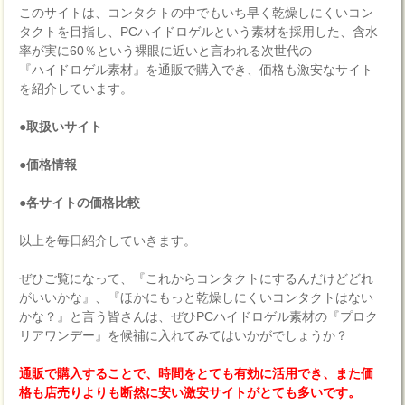
このサイトは、コンタクトの中でもいち早く乾燥しにくいコン
タクトを目指し、PCハイドロゲルという素材を採用した、含水
率が実に60％という裸眼に近いと言われる次世代の
『ハイドロゲル素材』を通販で購入でき、価格も激安なサイト
を紹介しています。
●取扱いサイト
●価格情報
●各サイトの価格比較
以上を毎日紹介していきます。
ぜひご覧になって、『これからコンタクトにするんだけどどれ
がいいかな』、『ほかにもっと乾燥しにくいコンタクトはない
かな？』と言う皆さんは、ぜひPCハイドロゲル素材の『プロク
リアワンデー』を候補に入れてみてはいかがでしょうか？
通販で購入することで、時間をとても有効に活用でき、また価
格も店売りよりも断然に安い激安サイトがとても多いです。