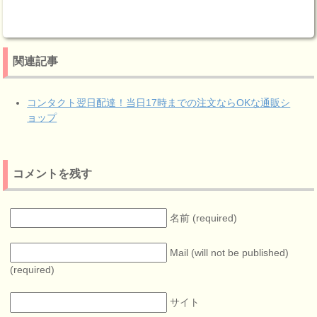
関連記事
コンタクト翌日配達！当日17時までの注文ならOKな通販シ
ョップ
コメントを残す
名前 (required)
Mail (will not be published)
(required)
サイト