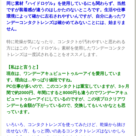
同じ素材『ハイドロゲル』を使用しているにも関わらず、当然
ですが装着感が違うのはしかたのないところです。生活や仕事
環境によって確かに左右されやすいんですが、自分にあったワ
ンデーコンタクトレンズは確かめてみないことには、始まりま
せん。
特に乾燥が気になったり、コンタクトが汚れやすいと思われる
方にはこの『ハイドロゲル』素材を使用したワンデーコンタク
トレンズは一度試されることをオススメします。
【私はと言うと】
現在は、ワンデーアキュビュートゥルーアイを愛用していま
す。理由は…やっぱり値段ですね。
PC仕事が多いので、このコンタクトは重宝していますが、3ヶ月
間で約2000円、年間にすると8000円も違うのでワンデーアキュ
ビュートゥルーアイにしているのですが、この頃プロクリアワ
ンデーも金額が下がっているので、交換してもいいかなとも思
っています。
いろいろ、コンタクトレンズを使ってみたけど、乾燥から抜け
出せない方、もっと潤いのあるコンタクトレンズはないかしら