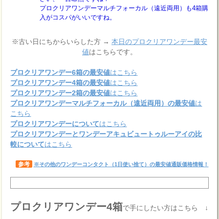
プロクリアワンデーマルチフォーカル（遠近両用）も4箱購
入がコスパがいいですね。
※古い日にちからいらした方 →
本日のプロクリアワンデー最安
値
はこちらです。
プロクリアワンデー6箱の最安値
はこちら
プロクリアワンデー4箱の最安値
はこちら
プロクリアワンデー2箱の最安値
はこちら
プロクリアワンデーマルチフォーカル（遠近両用）の最安値
は
こちら
プロクリアワンデーについて
はこちら
プロクリアワンデーとワンデーアキュビュートゥルーアイの比
較について
はこちら
参考
※その他のワンデーコンタクト（1日使い捨て）の最安値通販価格情報！
プロクリアワンデー4箱
で手にしたい方はこちら ↓