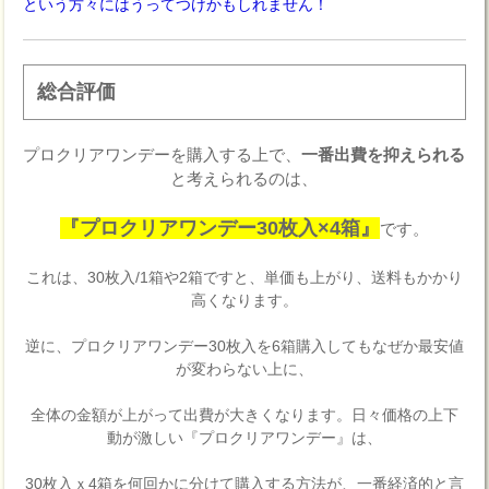
という方々にはうってつけかもしれません！
総合評価
プロクリアワンデーを購入する上で、
一番出費を抑えられる
と考えられるのは、
『プロクリアワンデー30枚入×4箱』
です。
これは、30枚入/1箱や2箱ですと、単価も上がり、送料もかかり
高くなります。
逆に、プロクリアワンデー30枚入を6箱購入してもなぜか最安値
が変わらない上に、
全体の金額が上がって出費が大きくなります。日々価格の上下
動が激しい『プロクリアワンデー』は、
30枚入ｘ4箱を何回かに分けて購入する方法が、一番経済的と言