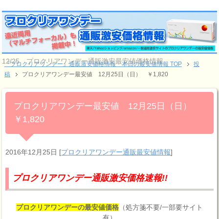
12/25 プロクリアワンデー通販激安最安値価格情報
『プロクリアワンデー』通販激安価格情報 本日の最安値情報 TOP
投
稿
プロクリアワンデー最安値 12月25日（日） ￥1,820
プロクリアワンデー最安値 12月25日（日）
￥1,820
2016年12月25日
[
プロクリアワンデー通販最安値情報
]
プロクリアワンデー通販激安価格速報!!
プロクリアワンデーの最安値価格
（処方箋不要/一部要サイト
有）