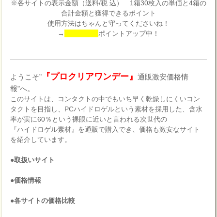
※各サイトの表示金額（送料/税 込） 1箱30枚入の単価と4箱の
合計金額と獲得できるポイント
使用方法はちゃんと守ってくださいね！
→
ポイントアップ中！
『プロクリアワンデー』
ようこそ”
通販激安価格情
報”へ。
このサイトは、コンタクトの中でもいち早く乾燥しにくいコン
タクトを目指し、PCハイドロゲルという素材を採用した、含水
率が実に60％という裸眼に近いと言われる次世代の
『ハイドロゲル素材』を通販で購入でき、価格も激安なサイト
を紹介しています。
●取扱いサイト
●価格情報
●各サイトの価格比較