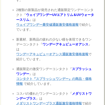
2種類の新製品が発売された通販限定ワンデーコンタ
クト『
ウェイブワンデーUVエアトリム＆UVウォータ
ースリム
』は
ウェイブワンデー最安値通販激安価格速報
で紹介し
ています。
新素材、新商品の疲れの少ない瞳を体現できるワン
デーコンタクト『
ワンデーアキュビューオアシス
』
は
ワンデーアキュビューオアシス通販激安価格速報
で
紹介しています。
通販限定の激安ワンデーコンタクト『
スプラッシュ
ワンデー
』は
コンタクト『スプラッシュワンデー』の商品・価格
情報
で紹介しています。
コスパの優れたワンデーコンタクト『
メダリストワ
ンデープラス
』は
メダリストワンデープラス通販激安価格情報
で紹介