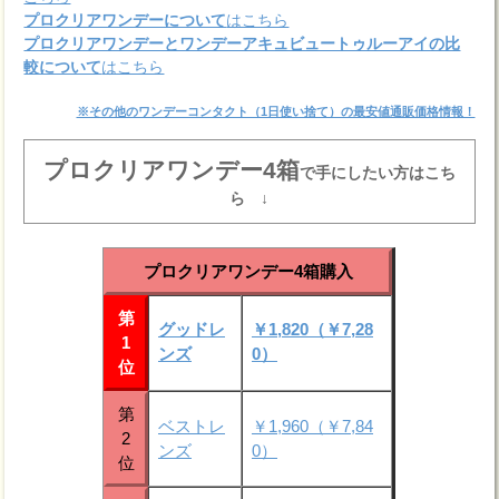
プロクリアワンデーについて
はこちら
プロクリアワンデーとワンデーアキュビュートゥルーアイの比
較について
はこちら
※その他のワンデーコンタクト（1日使い捨て）の最安値通販価格情報！
プロクリアワンデー4箱
で手にしたい方はこち
ら ↓
プロクリアワンデー4箱購入
第
グッドレ
￥1,820（￥7,28
1
ンズ
0）
位
第
ベストレ
￥1,960（￥7,84
2
ンズ
0）
位