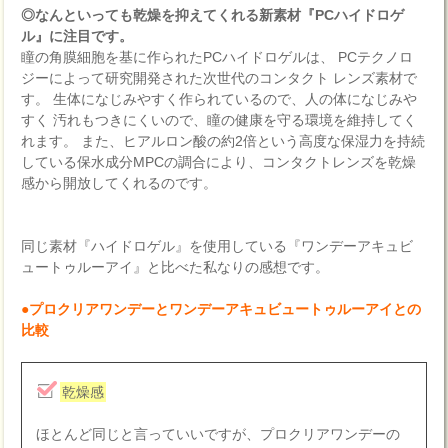
◎なんといっても乾燥を抑えてくれる新素材『PCハイドロゲ
ル』に注目です。
瞳の角膜細胞を基に作られたPCハイドロゲルは、 PCテクノロ
ジーによって研究開発された次世代のコンタクト レンズ素材で
す。 生体になじみやすく作られているので、人の体になじみや
すく 汚れもつきにくいので、瞳の健康を守る環境を維持してく
れます。 また、ヒアルロン酸の約2倍という高度な保湿力を持続
している保水成分MPCの調合により、コンタクトレンズを乾燥
感から開放してくれるのです。
同じ素材『ハイドロゲル』を使用している『ワンデーアキュビ
ュートゥルーアイ』と比べた私なりの感想です。
●プロクリアワンデーとワンデーアキュビュートゥルーアイとの
比較
乾燥感
ほとんど同じと言っていいですが、プロクリアワンデーの