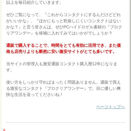
以上を毎日紹介していきます。
ぜひご覧になって、『これからコンタクトにするんだけどどれ
がいいかな』、『ほかにもっと乾燥しにくいコンタクトはない
かな？』と言う皆さんは、ぜひPCハイドロゲル素材の『プロク
リアワンデー』を候補に入れてみてはいかがでしょうか？
通販で購入することで、時間をとても有効に活用でき、また価
格も店売りよりも断然に安い激安サイトがとても多いです。
当サイトの管理人も激安通販コンタクト購入暦12年になりま
す。
使い方をしっかり守ればまったく問題ありません。通販で買え
る激安なコンタクト『プロクリアワンデー』で、目に優しい爽
快な生活を送ってくださいね！
ページトップへ