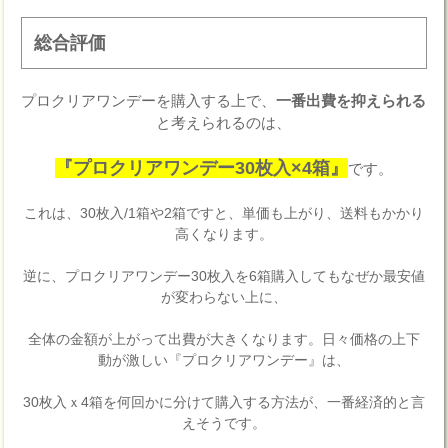
総合評価
プロクリアワンデーを購入する上で、
一番出費を抑えられる
と考えられるのは、
『プロクリアワンデー30枚入×4箱』
です。
これは、30枚入/1箱や2箱ですと、単価も上がり、送料もかかり
高くなります。
逆に、プロクリアワンデー30枚入を6箱購入してもなぜか最安値
が変わらない上に、
全体の金額が上がって出費が大きくなります。日々価格の上下
動が激しい『プロクリアワンデー』は、
30枚入ｘ4箱を何回かに分けて購入する方法が、一番経済的と言
えそうです。