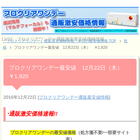
12/22 プロクリアワンデー通販激安最安値価格情報
『プロクリアワンデー』通販激安価格情報 本日の最安値情報 TOP
投
稿
プロクリアワンデー最安値 12月22日（木） ￥1,820
プロクリアワンデー最安値 12月22日（木）
￥1,820
2016年12月22日
[
プロクリアワンデー通販最安値情報
]
安価格速報!!
プロクリアワンデーの最安値価格
（処方箋不要/一部要サイト
有）