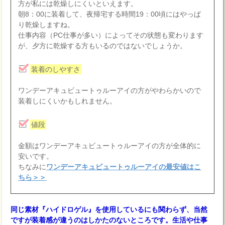
方が私には乾燥しにくいといえます。
朝8：00に装着して、夜帰宅する時間19：00頃にはやっぱ
り乾燥しますね。
仕事内容（PC仕事が多い）によってその状態も変わります
が、夕方に乾燥する方もいるのではないでしょうか。
装着のしやすさ
ワンデーアキュビュートゥルーアイの方がやわらかいので
装着しにくいかもしれません。
値段
金額はワンデーアキュビュートゥルーアイの方が全体的に
安いです。
ちなみに
ワンデーアキュビュートゥルーアイの最安値はこ
ちら＞＞
同じ素材『ハイドロゲル』を使用しているにも関わらず、当然
ですが装着感が違うのはしかたのないところです。生活や仕事