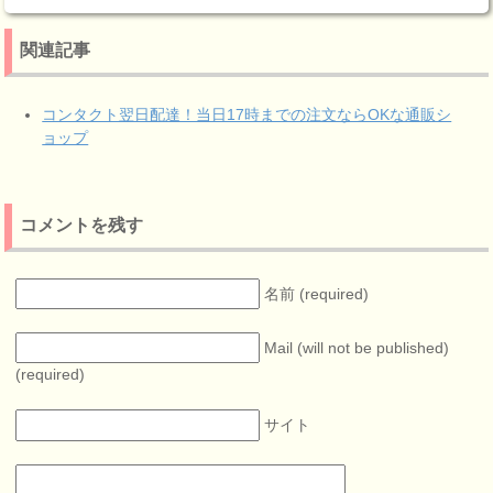
関連記事
コンタクト翌日配達！当日17時までの注文ならOKな通販シ
ョップ
コメントを残す
名前 (required)
Mail (will not be published)
(required)
サイト