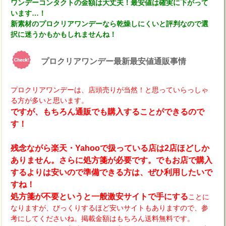
ワンデーコンタクトの金額は大丈夫！最安値は確実に下がって
います…！
新素材のプロクリアワンデーなら乾燥しにくいと評判なので選
択に迷うかもかもしれませんね！
プロクリアワンデー最新最安値通販事情
プロクリアワンデーは、店頭売りが当然！と思っていらっしゃ
る方が多いと思います。
ですが、もちろん通販でも購入することができるので
す！
残念ながら楽天・Yahooで扱っている店は2店ほどしか
ありません。さらに処方箋が必要です。でもお店で購入
するよりは安いので準備できる方は、ぜひ利用したいで
すね！
処方箋が不要というと一般激安サイトで手にする
ことに
なりますが、びっくりするほど安いサイトもありますので、参
考にしてくださいね。掲載金額はもちろん送料無料です。