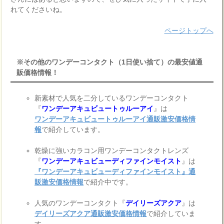
れてくださいね。
ページトップへ
※その他のワンデーコンタクト（1日使い捨て）の最安値通
販価格情報！
新素材で人気を二分しているワンデーコンタクト
『
ワンデーアキュビュートゥルーアイ
』は
ワンデーアキュビュートゥルーアイ通販激安価格情
報
で紹介しています。
乾燥に強いカラコン用ワンデーコンタクトレンズ
『
ワンデーアキュビューディファインモイスト
』は
『ワンデーアキュビューディファインモイスト』通
販激安価格情報
で紹介中です。
人気のワンデーコンタクト『
デイリーズアクア
』は
デイリーズアクア通販激安価格情報
で紹介していま
す。