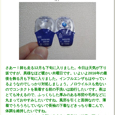
さあー！師も走る12月も下旬に入りました。今日は天気が下り
坂ですが、異様なほど暖かい木曜日です。いよいよ2016年の最
後を飾る月も下旬に入りました。インフルエンザもはやってい
るようなのでしっかり対処しましょう。ノロウイルスも危ない
のでコンタクトを装着する前の手洗いは励行したいです。夜は
とても冷えるので、ふっくらした厚みのある布団や毛布などに
丸まっておやすみしたいですね。風邪を引くと面倒なので、薄
着でうろうろしていないで長袖の下着などきっちり着こんで、
体調を維持したいですね。