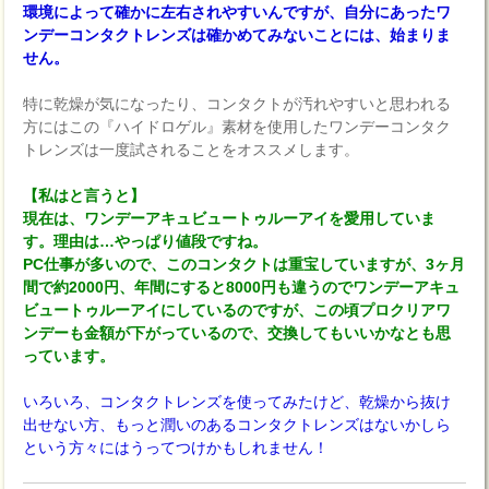
環境によって確かに左右されやすいんですが、自分にあったワ
ンデーコンタクトレンズは確かめてみないことには、始まりま
せん。
特に乾燥が気になったり、コンタクトが汚れやすいと思われる
方にはこの『ハイドロゲル』素材を使用したワンデーコンタク
トレンズは一度試されることをオススメします。
【私はと言うと】
現在は、ワンデーアキュビュートゥルーアイを愛用していま
す。理由は…やっぱり値段ですね。
PC仕事が多いので、このコンタクトは重宝していますが、3ヶ月
間で約2000円、年間にすると8000円も違うのでワンデーアキュ
ビュートゥルーアイにしているのですが、この頃プロクリアワ
ンデーも金額が下がっているので、交換してもいいかなとも思
っています。
いろいろ、コンタクトレンズを使ってみたけど、乾燥から抜け
出せない方、もっと潤いのあるコンタクトレンズはないかしら
という方々にはうってつけかもしれません！