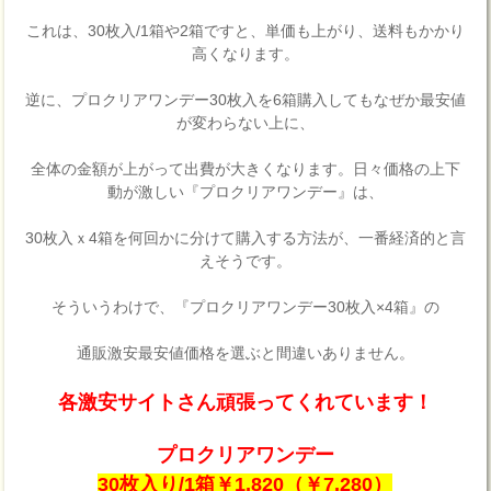
これは、30枚入/1箱や2箱ですと、単価も上がり、送料もかかり
高くなります。
逆に、プロクリアワンデー30枚入を6箱購入してもなぜか最安値
が変わらない上に、
全体の金額が上がって出費が大きくなります。日々価格の上下
動が激しい『プロクリアワンデー』は、
30枚入ｘ4箱を何回かに分けて購入する方法が、一番経済的と言
えそうです。
そういうわけで、『プロクリアワンデー30枚入×4箱』の
通販激安最安値価格を選ぶと間違いありません。
各激安サイトさん頑張ってくれています！
プロクリアワンデー
30枚入り/1箱￥1,820（￥7,280）