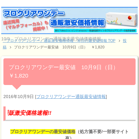
10/9 プロクリアワンデー通販激安最安値価格情報
『プロクリアワンデー』通販激安価格情報 本日の最安値情報 TOP
投
稿
プロクリアワンデー最安値 10月9日（日） ￥1,820
プロクリアワンデー最安値 10月9日（日）
￥1,820
2016年10月9日
[
プロクリアワンデー通販最安値情報
]
価格速報!!
プロクリアワンデーの最安値価格
（処方箋不要/一部要サイト
有）