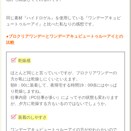
同じ素材『ハイドロゲル』を使用している『ワンデーアキュビ
ュートゥルーアイ』と比べた私なりの感想です。
●プロクリアワンデーとワンデーアキュビュートゥルーアイとの
比較
乾燥感
ほとんど同じと言っていいですが、プロクリアワンデーの
方が私には乾燥しにくいといえます。
朝8：00に装着して、夜帰宅する時間19：00頃にはやっぱ
り乾燥しますね。
仕事内容（PC仕事が多い）によってその状態も変わります
が、夕方に乾燥する方もいるのではないでしょうか。
装着のしやすさ
ワンデーアキュビュートゥルーアイの方がやわらかいので