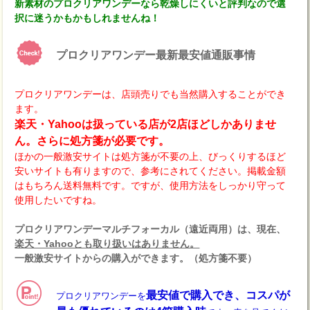
新素材のプロクリアワンデーなら乾燥しにくいと評判なので選
択に迷うかもかもしれませんね！
プロクリアワンデー最新最安値通販事情
プロクリアワンデーは、店頭売りでも当然購入することができ
ます。
楽天・Yahooは扱っている店が2店ほどしかありませ
ん。さらに処方箋が必要です。
ほかの一般激安サイトは処方箋が不要の上、びっくりするほど
安いサイトも有りますので、参考にされてください。掲載金額
はもちろん送料無料です。ですが、使用方法をしっかり守って
使用したいですね。
プロクリアワンデーマルチフォーカル（遠近両用）は、現在、
楽天・Yahooとも取り扱いはありません。
一般激安サイトからの購入ができます。（処方箋不要）
最安値で購入でき、コスパが
プロクリアワンデーを