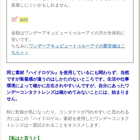
装着しにくいかもしれません。
値段
金額はワンデーアキュビュートゥルーアイの方が全体的に
安いです。
ちなみに
ワンデーアキュビュートゥルーアイの最安値はこ
ちら＞＞
同じ素材『ハイドロゲル』を使用しているにも関わらず、当然
ですが装着感が違うのはしかたのないところです。生活や仕事
環境によって確かに左右されやすいんですが、自分にあったワ
ンデーコンタクトレンズは確かめてみないことには、始まりま
せん。
特に乾燥が気になったり、コンタクトが汚れやすいと思われる
方にはこの『ハイドロゲル』素材を使用したワンデーコンタク
トレンズは一度試されることをオススメします。
【私はと言うと】