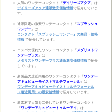
人気のワンデーコンタクト『
デイリーズアクア
』は
デイリーズアクア通販激安価格情報
で紹介していま
す。
通販限定の激安ワンデーコンタクト『
スプラッシュ
ワンデー
』は
コンタクト『スプラッシュワンデー』の商品・価格
情報
で紹介しています。
コスパの優れたワンデーコンタクト『
メダリストワ
ンデープラス
』は
メダリストワンデープラス通販激安価格情報
で紹介
しています。
新製品の遠近両用のワンデーコンタクト『
ワンデー
アキュビューモイストマルチフォーカル
』は
ワンデーアキュビューモイストマルチフォーカル
（遠近両用）の最安値情報
で紹介しています。
新素材で人気を二分しているワンデーコンタクト
『
ワンデーアキュビュートゥルーアイ
』は