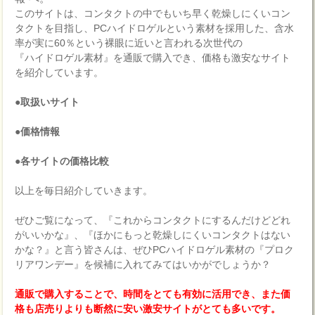
このサイトは、コンタクトの中でもいち早く乾燥しにくいコン
タクトを目指し、PCハイドロゲルという素材を採用した、含水
率が実に60％という裸眼に近いと言われる次世代の
『ハイドロゲル素材』を通販で購入でき、価格も激安なサイト
を紹介しています。
●取扱いサイト
●価格情報
●各サイトの価格比較
以上を毎日紹介していきます。
ぜひご覧になって、『これからコンタクトにするんだけどどれ
がいいかな』、『ほかにもっと乾燥しにくいコンタクトはない
かな？』と言う皆さんは、ぜひPCハイドロゲル素材の『プロク
リアワンデー』を候補に入れてみてはいかがでしょうか？
通販で購入することで、時間をとても有効に活用でき、また価
格も店売りよりも断然に安い激安サイトがとても多いです。