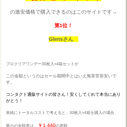
の激安価格で購入できるのはこのサイトです→
第1位！
Glensさん
プロクリアワンデー30枚入×4箱セットが
この金額というのはセール期間中とはいえ無茶苦茶安いで
す。
コンタクト通販サイトの皆さん！安くしてくれて本当にあり
がとう！
単純にトータルコストで考えると、30枚入×4箱を購入の場合、
￥1,440
最小の金額差は、
の差額、