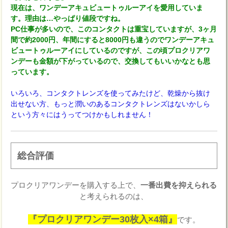
現在は、ワンデーアキュビュートゥルーアイを愛用していま
す。理由は…やっぱり値段ですね。
PC仕事が多いので、このコンタクトは重宝していますが、3ヶ月
間で約2000円、年間にすると8000円も違うのでワンデーアキュ
ビュートゥルーアイにしているのですが、この頃プロクリアワ
ンデーも金額が下がっているので、交換してもいいかなとも思
っています。
いろいろ、コンタクトレンズを使ってみたけど、乾燥から抜け
出せない方、もっと潤いのあるコンタクトレンズはないかしら
という方々にはうってつけかもしれません！
総合評価
プロクリアワンデーを購入する上で、
一番出費を抑えられる
と考えられるのは、
『プロクリアワンデー30枚入×4箱』
です。