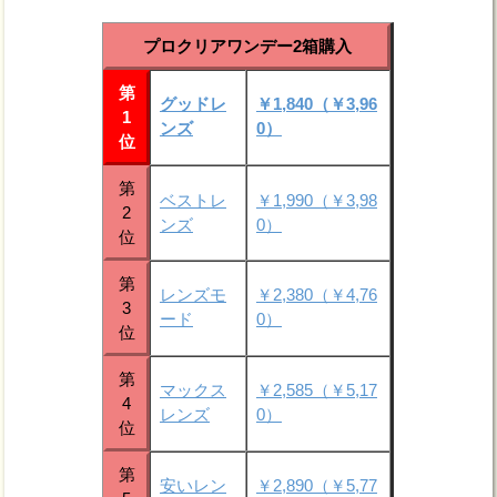
プロクリアワンデー2箱購入
第
グッドレ
￥1,840（￥3,96
1
ンズ
0）
位
第
ベストレ
￥1,990（￥3,98
2
ンズ
0）
位
第
レンズモ
￥2,380（￥4,76
3
ード
0）
位
第
マックス
￥2,585（￥5,17
4
レンズ
0）
位
第
安いレン
￥2,890（￥5,77