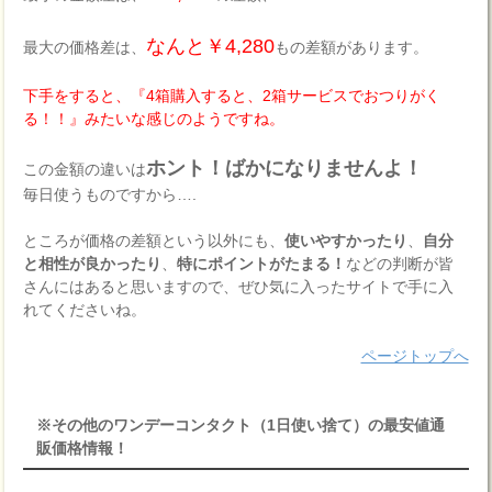
なんと￥4,280
最大の価格差は、
もの差額があります。
下手をすると、『4箱購入すると、2箱サービスでおつりがく
る！！』みたいな感じのようですね。
ホント！ばかになりませんよ！
この金額の違いは
毎日使うものですから….
ところが価格の差額という以外にも、
使いやすかったり
、
自分
と相性が良かったり
、
特にポイントがたまる！
などの判断が皆
さんにはあると思いますので、ぜひ気に入ったサイトで手に入
れてくださいね。
ページトップへ
※その他のワンデーコンタクト（1日使い捨て）の最安値通
販価格情報！