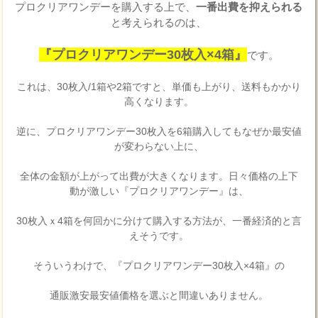
プロクリアワンデーを購入する上で、
一番出費を抑えられる
と考えられるのは、
『プロクリアワンデー30枚入×4箱』
です。
これは、30枚入/1箱や2箱ですと、単価も上がり、送料もかかり
高くなります。
逆に、プロクリアワンデー30枚入を6箱購入してもなぜか最安値
が変わらない上に、
全体の金額が上がって出費が大きくなります。日々価格の上下
動が激しい『プロクリアワンデー』は、
30枚入ｘ4箱を何回かに分けて購入する方法が、一番経済的と言
えそうです。
そういうわけで、『プロクリアワンデー30枚入×4箱』の
通販激安最安値価格を選ぶと間違いありません。