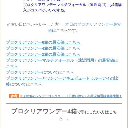
プロクリアワンデーマルチフォーカル（遠近両用）も4箱購
入がコスパがいいですね。
※古い日にちからいらした方 →
本日のプロクリアワンデー最安
値
はこちらです。
プロクリアワンデー6箱の最安値
はこちら
プロクリアワンデー4箱の最安値
はこちら
プロクリアワンデー2箱の最安値
はこちら
プロクリアワンデーマルチフォーカル（遠近両用）の最安値
は
こちら
プロクリアワンデーについて
はこちら
プロクリアワンデーとワンデーアキュビュートゥルーアイの比
較について
はこちら
参考
※その他のワンデーコンタクト（1日使い捨て）の最安値通販価格情報！
プロクリアワンデー4箱
で手にしたい方はこち
ら ↓