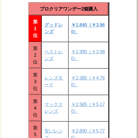
プロクリアワンデー2箱購入
第
グッドレ
￥1,840（￥3,96
1
ンズ
0）
位
第
ベストレ
￥1,990（￥3,98
2
ンズ
0）
位
第
レンズモ
￥2,380（￥4,76
3
ード
0）
位
第
マックス
￥2,585（￥5,17
4
レンズ
0）
位
第
安いレン
￥2,890（￥5,77
5
ズ
6）