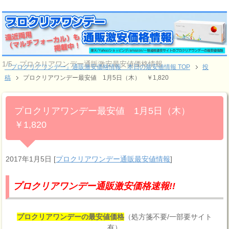
1/5 プロクリアワンデー通販激安最安値価格情報
『プロクリアワンデー』通販激安価格情報 本日の最安値情報 TOP
投
稿
プロクリアワンデー最安値 1月5日（木） ￥1,820
プロクリアワンデー最安値 1月5日（木）
￥1,820
2017年1月5日
[
プロクリアワンデー通販最安値情報
]
プロクリアワンデー通販激安価格速報!!
プロクリアワンデーの最安値価格
（処方箋不要/一部要サイト
有）