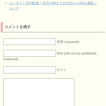
コンタクト翌日配達！当日17時までの注文ならOKな通販シ
ョップ
コメントを残す
名前 (required)
Mail (will not be published)
(required)
サイト