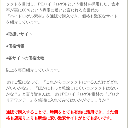
タクトを目指し、PCハイドロゲルという素材を採用した、含水
率が実に60％という裸眼に近いと言われる次世代の
『ハイドロゲル素材』を通販で購入でき、価格も激安なサイト
を紹介しています。
●取扱いサイト
●価格情報
●各サイトの価格比較
以上を毎日紹介していきます。
ぜひご覧になって、『これからコンタクトにするんだけどどれ
がいいかな』、『ほかにもっと乾燥しにくいコンタクトはない
かな？』と言う皆さんは、ぜひPCハイドロゲル素材の『プロク
リアワンデー』を候補に入れてみてはいかがでしょうか？
通販で購入することで、時間をとても有効に活用でき、また価
格も店売りよりも断然に安い激安サイトがとても多いです。