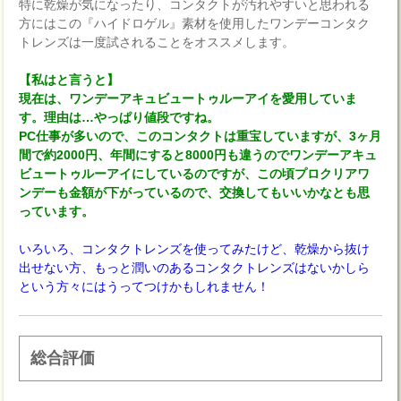
特に乾燥が気になったり、コンタクトが汚れやすいと思われる
方にはこの『ハイドロゲル』素材を使用したワンデーコンタク
トレンズは一度試されることをオススメします。
【私はと言うと】
現在は、ワンデーアキュビュートゥルーアイを愛用していま
す。理由は…やっぱり値段ですね。
PC仕事が多いので、このコンタクトは重宝していますが、3ヶ月
間で約2000円、年間にすると8000円も違うのでワンデーアキュ
ビュートゥルーアイにしているのですが、この頃プロクリアワ
ンデーも金額が下がっているので、交換してもいいかなとも思
っています。
いろいろ、コンタクトレンズを使ってみたけど、乾燥から抜け
出せない方、もっと潤いのあるコンタクトレンズはないかしら
という方々にはうってつけかもしれません！
総合評価