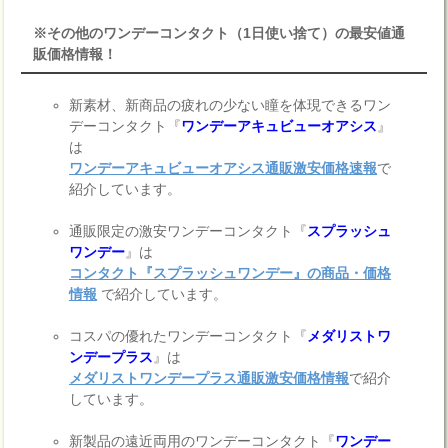
※その他のワンデーコンタクト（1日使い捨て）の最安値通
販価格情報！
新素材、新商品の疲れの少ない瞳を体現できるワン
デーコンタクト『
ワンデーアキュビューオアシス
』
は
ワンデーアキュビューオアシス通販激安価格速報
で
紹介しています。
通販限定の激安ワンデーコンタクト『
スプラッシュ
ワンデー
』は
コンタクト『スプラッシュワンデー』の商品・価格
情報
で紹介しています。
コスパの優れたワンデーコンタクト『
メダリストワ
ンデープラス
』は
メダリストワンデープラス通販激安価格情報
で紹介
しています。
新製品の遠近両用のワンデーコンタクト『
ワンデー