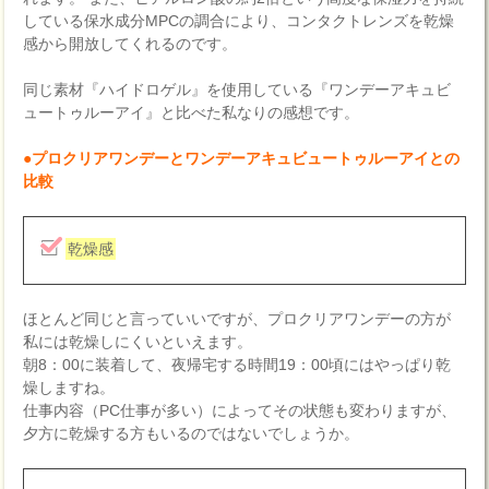
している保水成分MPCの調合により、コンタクトレンズを乾燥
感から開放してくれるのです。
同じ素材『ハイドロゲル』を使用している『ワンデーアキュビ
ュートゥルーアイ』と比べた私なりの感想です。
●プロクリアワンデーとワンデーアキュビュートゥルーアイとの
比較
乾燥感
ほとんど同じと言っていいですが、プロクリアワンデーの方が
私には乾燥しにくいといえます。
朝8：00に装着して、夜帰宅する時間19：00頃にはやっぱり乾
燥しますね。
仕事内容（PC仕事が多い）によってその状態も変わりますが、
夕方に乾燥する方もいるのではないでしょうか。