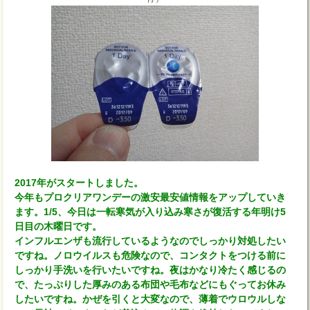
2017年がスタートしました。
今年もプロクリアワンデーの激安最安値情報をアップしていき
ます。1/5、今日は一転寒気が入り込み寒さが復活する年明け5
日目の木曜日です。
インフルエンザも流行しているようなのでしっかり対処したい
ですね。ノロウイルスも危険なので、コンタクトをつける前に
しっかり手洗いを行いたいですね。夜はかなり冷たく感じるの
で、たっぷりした厚みのある布団や毛布などにもぐってお休み
したいですね。かぜを引くと大変なので、薄着でウロウルしな