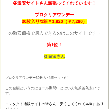
各激安サイトさん頑張ってくれています！
プロクリアワンデー
30枚入り/1箱￥1,820（￥7,280）
の激安価格で購入できるのはこのサイトです→
第1位！
Glensさん
プロクリアワンデー30枚入×4箱セットが
この金額というのはセール期間中とはいえ無茶苦茶安いで
す。
コンタクト通販サイトの皆さん！安くしてくれて本当にあり