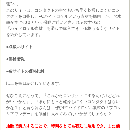
報”へ。
このサイトは、コンタクトの中でもいち早く乾燥しにくいコン
タクトを目指し、PCハイドロゲルという素材を採用した、含水
率が実に60％という裸眼に近いと言われる次世代の
『ハイドロゲル素材』を通販で購入でき、価格も激安なサイト
を紹介しています。
●取扱いサイト
●価格情報
●各サイトの価格比較
以上を毎日紹介していきます。
ぜひご覧になって、『これからコンタクトにするんだけどどれ
がいいかな』、『ほかにもっと乾燥しにくいコンタクトはない
かな？』と言う皆さんは、ぜひPCハイドロゲル素材の『プロク
リアワンデー』を候補に入れてみてはいかがでしょうか？
通販で購入することで、時間をとても有効に活用でき、また価