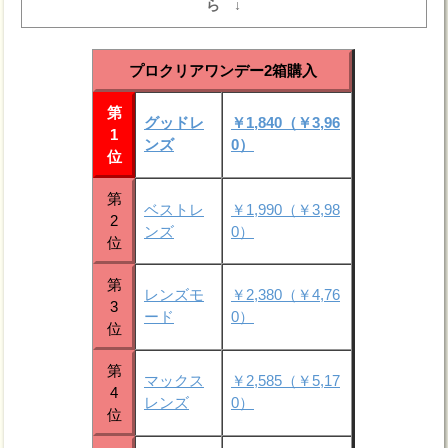
ら ↓
プロクリアワンデー2箱購入
第
グッドレ
￥1,840（￥3,96
1
ンズ
0）
位
第
ベストレ
￥1,990（￥3,98
2
ンズ
0）
位
第
レンズモ
￥2,380（￥4,76
3
ード
0）
位
第
マックス
￥2,585（￥5,17
4
レンズ
0）
位