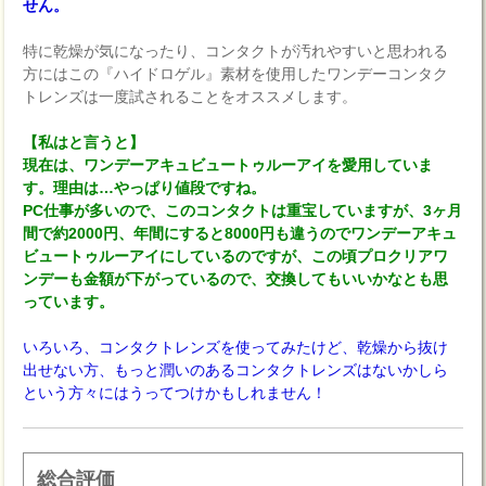
せん。
特に乾燥が気になったり、コンタクトが汚れやすいと思われる
方にはこの『ハイドロゲル』素材を使用したワンデーコンタク
トレンズは一度試されることをオススメします。
【私はと言うと】
現在は、ワンデーアキュビュートゥルーアイを愛用していま
す。理由は…やっぱり値段ですね。
PC仕事が多いので、このコンタクトは重宝していますが、3ヶ月
間で約2000円、年間にすると8000円も違うのでワンデーアキュ
ビュートゥルーアイにしているのですが、この頃プロクリアワ
ンデーも金額が下がっているので、交換してもいいかなとも思
っています。
いろいろ、コンタクトレンズを使ってみたけど、乾燥から抜け
出せない方、もっと潤いのあるコンタクトレンズはないかしら
という方々にはうってつけかもしれません！
総合評価