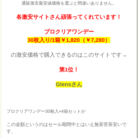
通販激安最安値価格を選ぶと間違いありません。
各激安サイトさん頑張ってくれています！
プロクリアワンデー
30枚入り/1箱￥1,820（￥7,280）
の激安価格で購入できるのはこのサイトです→
第1位！
Glensさん
プロクリアワンデー30枚入×4箱セットが
この金額というのはセール期間中とはいえ無茶苦茶安いで
す。