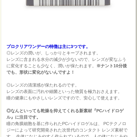
プロクリアワンデーの特徴は主に3つです。
◎レンズの潤いが、しっかりとキープされます。
レンズに含まれる水分の減少が少ないので、レンズが変なふう
に変化することも少なく、潤いが保たれます。
※ナント10分後
でも、形状に変化がないんですよ！
◎レンズの清潔感が保たれるのです。
レンズの表面に汚れや細菌といった物質を極力おさえます。
瞳の健康にもやさしいレンズですので、安心して使えます。
◎なんといっても乾燥を抑えてくれる新素材『PCハイドロゲ
ル』に注目です。
瞳の角膜細胞を基に作られたPCハイドロゲルは、 PCテクノロ
ジーによって研究開発された次世代のコンタクト レンズ素材で
す。 生体になじみやすく作られているので、人の体になじみや