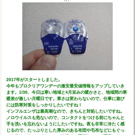
2017年がスタートしました。
今年もプロクリアワンデーの激安最安値情報をアップしていき
ます。1/30、今日は寒い地域と4月並みの暖かさと、地域間の寒
暖差が激しい月曜日です。寒さは変わらないので、仕事に遊び
には防寒対策をしっかりしたいですね！
インフルエンザは最高潮なので、きちんと対処したいですね。
ノロウイルスも危ないので、コンタクトをつける前にちゃんと
手を洗いを忘れないようにしたいですね。夜も非常に冷たく感
じるので、たっぷりとした厚みのある布団や毛布などにもぐっ