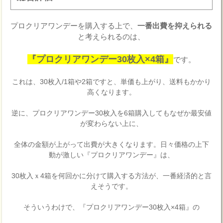
プロクリアワンデーを購入する上で、
一番出費を抑えられる
と考えられるのは、
『プロクリアワンデー30枚入×4箱』
です。
これは、30枚入/1箱や2箱ですと、単価も上がり、送料もかかり
高くなります。
逆に、プロクリアワンデー30枚入を6箱購入してもなぜか最安値
が変わらない上に、
全体の金額が上がって出費が大きくなります。日々価格の上下
動が激しい『プロクリアワンデー』は、
30枚入ｘ4箱を何回かに分けて購入する方法が、一番経済的と言
えそうです。
そういうわけで、『プロクリアワンデー30枚入×4箱』の