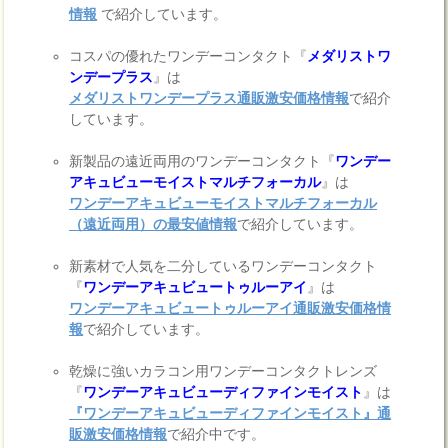
情報
で紹介しています。
コスパの優れたワンデーコンタクト『
メダリストワ
ンデープラス
』は
メダリストワンデープラス通販激安価格情報
で紹介
しています。
新製品の遠近両用のワンデーコンタクト『
ワンデー
アキュビューモイストマルチフォーカル
』は
ワンデーアキュビューモイストマルチフォーカル
（遠近両用）の最安値情報
で紹介しています。
新素材で人気を二分しているワンデーコンタクト
『
ワンデーアキュビュートゥルーアイ
』は
ワンデーアキュビュートゥルーアイ通販激安価格情
報
で紹介しています。
乾燥に強いカラコン用ワンデーコンタクトレンズ
『
ワンデーアキュビューディファインモイスト
』は
『ワンデーアキュビューディファインモイスト』通
販激安価格情報
で紹介中です。