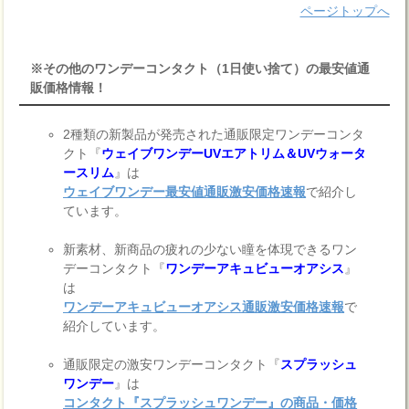
ページトップへ
※その他のワンデーコンタクト（1日使い捨て）の最安値通
販価格情報！
2種類の新製品が発売された通販限定ワンデーコンタ
クト『
ウェイブワンデーUVエアトリム＆UVウォータ
ースリム
』は
ウェイブワンデー最安値通販激安価格速報
で紹介し
ています。
新素材、新商品の疲れの少ない瞳を体現できるワン
デーコンタクト『
ワンデーアキュビューオアシス
』
は
ワンデーアキュビューオアシス通販激安価格速報
で
紹介しています。
通販限定の激安ワンデーコンタクト『
スプラッシュ
ワンデー
』は
コンタクト『スプラッシュワンデー』の商品・価格