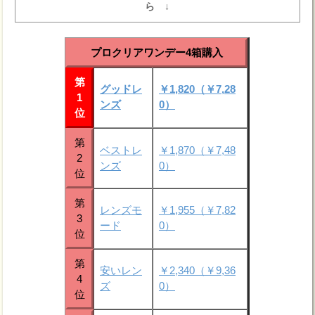
ら ↓
プロクリアワンデー4箱購入
第
グッドレ
￥1,820（￥7,28
1
ンズ
0）
位
第
ベストレ
￥1,870（￥7,48
2
ンズ
0）
位
第
レンズモ
￥1,955（￥7,82
3
ード
0）
位
第
安いレン
￥2,340（￥9,36
4
ズ
0）
位