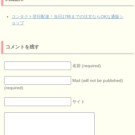
コンタクト翌日配達！当日17時までの注文ならOKな通販シ
ョップ
コメントを残す
名前 (required)
Mail (will not be published)
(required)
サイト