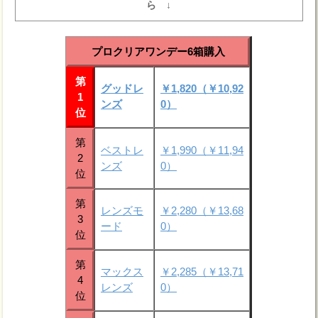
ら ↓
プロクリアワンデー6箱購入
第
グッドレ
￥1,820（￥10,92
1
ンズ
0）
位
第
ベストレ
￥1,990（￥11,94
2
ンズ
0）
位
第
レンズモ
￥2,280（￥13,68
3
ード
0）
位
第
マックス
￥2,285（￥13,71
4
レンズ
0）
位