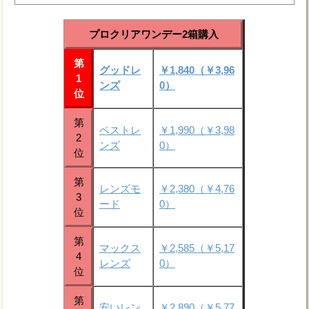
プロクリアワンデー2箱購入
第
グッドレ
￥1,840（￥3,96
1
ンズ
0）
位
第
ベストレ
￥1,990（￥3,98
2
ンズ
0）
位
第
レンズモ
￥2,380（￥4,76
3
ード
0）
位
第
マックス
￥2,585（￥5,17
4
レンズ
0）
位
第
安いレン
￥2,890（￥5,77