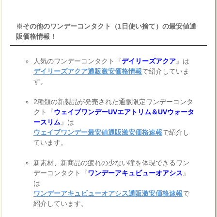
※その他のワンデーコンタクト（1日使い捨て）の最安値通
販価格情報！
人気のワンデーコンタクト『
デイリーズアクア
』は
デイリーズアクア通販激安価格情報
で紹介していま
す。
2種類の新製品が発売された通販限定ワンデーコンタ
クト『
ウェイブワンデーUVエアトリム＆UVウォータ
ースリム
』は
ウェイブワンデー最安値通販激安価格速報
で紹介し
ています。
新素材、新商品の疲れの少ない瞳を体現できるワン
デーコンタクト『
ワンデーアキュビューオアシス
』
は
ワンデーアキュビューオアシス通販激安価格速報
で
紹介しています。