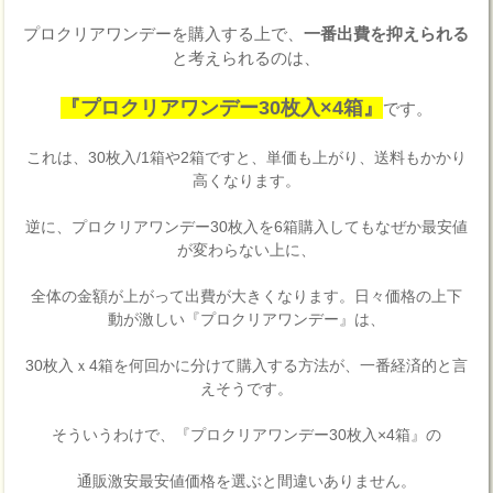
プロクリアワンデーを購入する上で、
一番出費を抑えられる
と考えられるのは、
『プロクリアワンデー30枚入×4箱』
です。
これは、30枚入/1箱や2箱ですと、単価も上がり、送料もかかり
高くなります。
逆に、プロクリアワンデー30枚入を6箱購入してもなぜか最安値
が変わらない上に、
全体の金額が上がって出費が大きくなります。日々価格の上下
動が激しい『プロクリアワンデー』は、
30枚入ｘ4箱を何回かに分けて購入する方法が、一番経済的と言
えそうです。
そういうわけで、『プロクリアワンデー30枚入×4箱』の
通販激安最安値価格を選ぶと間違いありません。