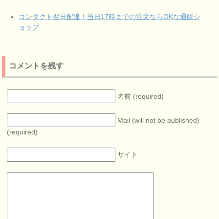
コンタクト翌日配達！当日17時までの注文ならOKな通販シ
ョップ
コメントを残す
名前 (required)
Mail (will not be published)
(required)
サイト