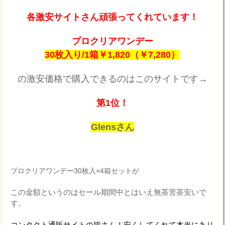
各激安サイトさん頑張ってくれています！
プロクリアワンデー
30枚入り/1箱￥1,820（￥7,280）
の激安価格で購入できるのはこのサイトです→
第1位！
Glensさん
プロクリアワンデー30枚入×4箱セットが
この金額というのはセール期間中とはいえ無茶苦茶安いで
す。
コンタクト通販サイトの皆さん！安くしてくれて本当にあり