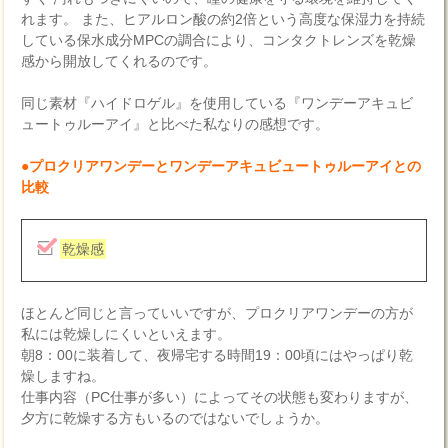
れます。 また、ヒアルロン酸の約2倍という高度な保湿力を持続
している保水成分MPCの調合により、コンタクトレンズを乾燥
感から開放してくれるのです。
同じ素材『ハイドロゲル』を使用している『ワンデーアキュビ
ュートゥルーアイ』と比べた私なりの感想です。
●プロクリアワンデーとワンデーアキュビュートゥルーアイとの
比較
乾燥感
ほとんど同じと言っていいですが、プロクリアワンデーの方が
私には乾燥しにくいといえます。
朝8：00に装着して、夜帰宅する時間19：00頃にはやっぱり乾
燥しますね。
仕事内容（PC仕事が多い）によってその状態も変わりますが、
夕方に乾燥する方もいるのではないでしょうか。