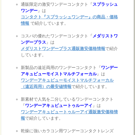
通販限定の激安ワンデーコンタクト『
スプラッシュ
ワンデー
』は
コンタクト『スプラッシュワンデー』の商品・価格
情報
で紹介しています。
コスパの優れたワンデーコンタクト『
メダリストワ
ンデープラス
』は
メダリストワンデープラス通販激安価格情報
で紹介
しています。
新製品の遠近両用のワンデーコンタクト『
ワンデー
アキュビューモイストマルチフォーカル
』は
ワンデーアキュビューモイストマルチフォーカル
（遠近両用）の最安値情報
で紹介しています。
新素材で人気を二分しているワンデーコンタクト
『
ワンデーアキュビュートゥルーアイ
』は
ワンデーアキュビュートゥルーアイ通販激安価格情
報
で紹介しています。
乾燥に強いカラコン用ワンデーコンタクトレンズ