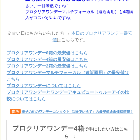
さい、一目瞭然ですね！
プロクリアワンデーマルチフォーカル（遠近両用）も4箱購
入がコスパがいいですね。
※古い日にちからいらした方 →
本日のプロクリアワンデー最安
値
はこちらです。
プロクリアワンデー6箱の最安値
はこちら
プロクリアワンデー4箱の最安値
はこちら
プロクリアワンデー2箱の最安値
はこちら
プロクリアワンデーマルチフォーカル（遠近両用）の最安値
は
こちら
プロクリアワンデーについて
はこちら
プロクリアワンデーとワンデーアキュビュートゥルーアイの比
較について
はこちら
参考
※その他のワンデーコンタクト（1日使い捨て）の最安値通販価格情報！
プロクリアワンデー4箱
で手にしたい方はこち
ら ↓