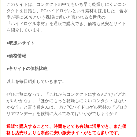
このサイトは、コンタクトの中でもいち早く乾燥しにくいコン
タクトを目指し、PCハイドロゲルという素材を採用した、含水
率が実に60％という裸眼に近いと言われる次世代の
『ハイドロゲル素材』を通販で購入でき、価格も激安なサイト
を紹介しています。
●取扱いサイト
●価格情報
●各サイトの価格比較
以上を毎日紹介していきます。
ぜひご覧になって、『これからコンタクトにするんだけどどれ
がいいかな』、『ほかにもっと乾燥しにくいコンタクトはない
かな？』と言う皆さんは、ぜひPCハイドロゲル素材の『プロク
リアワンデー』を候補に入れてみてはいかがでしょうか？
通販で購入することで、時間をとても有効に活用でき、また価
格も店売りよりも断然に安い激安サイトがとても多いです。