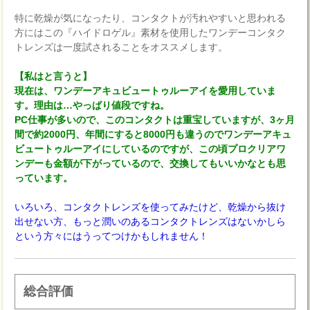
特に乾燥が気になったり、コンタクトが汚れやすいと思われる
方にはこの『ハイドロゲル』素材を使用したワンデーコンタク
トレンズは一度試されることをオススメします。
【私はと言うと】
現在は、ワンデーアキュビュートゥルーアイを愛用していま
す。理由は…やっぱり値段ですね。
PC仕事が多いので、このコンタクトは重宝していますが、3ヶ月
間で約2000円、年間にすると8000円も違うのでワンデーアキュ
ビュートゥルーアイにしているのですが、この頃プロクリアワ
ンデーも金額が下がっているので、交換してもいいかなとも思
っています。
いろいろ、コンタクトレンズを使ってみたけど、乾燥から抜け
出せない方、もっと潤いのあるコンタクトレンズはないかしら
という方々にはうってつけかもしれません！
総合評価