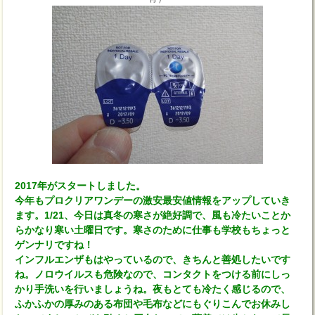
2017年がスタートしました。
今年もプロクリアワンデーの激安最安値情報をアップしていき
ます。1/21、今日は真冬の寒さが絶好調で、風も冷たいことか
らかなり寒い土曜日です。寒さのために仕事も学校もちょっと
ゲンナリですね！
インフルエンザもはやっているので、きちんと善処したいです
ね。ノロウイルスも危険なので、コンタクトをつける前にしっ
かり手洗いを行いましょうね。夜もとても冷たく感じるので、
ふかふかの厚みのある布団や毛布などにもぐりこんでお休みし