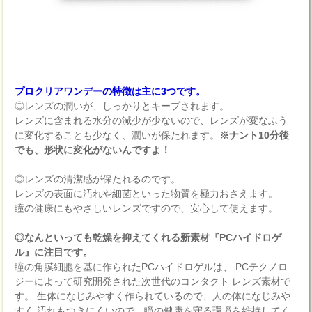
プロクリアワンデーの特徴は主に3つです。
◎レンズの潤いが、しっかりとキープされます。
レンズに含まれる水分の減少が少ないので、レンズが変なふう
に変化することも少なく、潤いが保たれます。
※ナント10分後
でも、形状に変化がないんですよ！
◎レンズの清潔感が保たれるのです。
レンズの表面に汚れや細菌といった物質を極力おさえます。
瞳の健康にもやさしいレンズですので、安心して使えます。
◎なんといっても乾燥を抑えてくれる新素材『PCハイドロゲ
ル』に注目です。
瞳の角膜細胞を基に作られたPCハイドロゲルは、 PCテクノロ
ジーによって研究開発された次世代のコンタクト レンズ素材で
す。 生体になじみやすく作られているので、人の体になじみや
すく 汚れもつきにくいので、瞳の健康を守る環境を維持してく