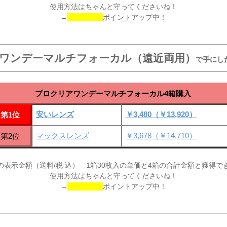
使用方法はちゃんと守ってくださいね！
→
ポイントアップ中！
ワンデーマルチフォーカル（遠近両用）
で手にし
プロクリアワンデーマルチフォーカル4箱購入
安いレンズ
￥3,480（￥13,920）
第1位
マックスレンズ
￥3,678（￥14,710）
第2位
の表示金額（送料/税 込） 1箱30枚入の単価と4箱の合計金額と獲得で
使用方法はちゃんと守ってくださいね！
→
ポイントアップ中！