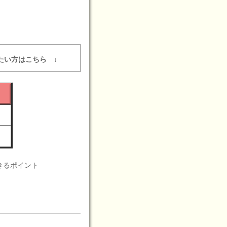
たい方はこちら ↓
きるポイント