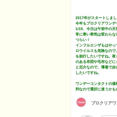
2017年がスタートしま
今年もプロクリアワンデ
1/19、今日は午前中の
常に寒い寒気は変わらな
つらい！
インフルエンザもはやっ
ロウイルスも危険なので
を励行したいですね。夜
のある布団や毛布などに
と厄介なので、薄着で歩
したいですね。
ワンデーコンタクトの価
判なので選択に迷うかも
プロクリアワ