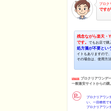
プロク
ですが
ナビ
残念ながら楽天・Y
です。
でもお店で購
処方箋が不要とい
イトもありますので
その場合は、使用方
プロクリアワンデ
check
一般激安サイトからの購
プロクリアワン
い、一目瞭然で
プロクリアワン