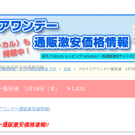
ー通販激安最安値価格情報
価格情報 本日の最安値情報 TOP
投稿
プロクリアワンデー最安値 1月19日
最安値 1月19日（木） ￥1,820
アワンデー通販最安値情報
]
通販激安価格速報!!