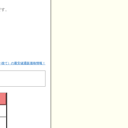
です。
い捨て）の最安値通販価格情報！