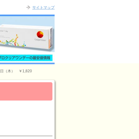
サイトマップ
（木） ￥1,820