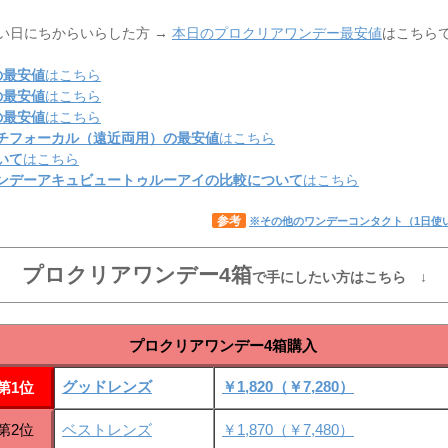
い日にちからいらした方 →
本日のプロクリアワンデー最安値
はこちら
の最安値
はこちら
の最安値
はこちら
の最安値
はこちら
チフォーカル（遠近両用）の最安値
はこちら
いて
はこちら
ンデーアキュビュートゥルーアイの比較について
はこちら
参考
※その他のワンデーコンタクト（1日使
プロクリアワンデー4箱
で手にしたい方はこちら ↓
プロクリアワンデー4箱購入
グッドレンズ
￥1,820（￥7,280）
第1位
第2位
ベストレンズ
￥1,870（￥7,480）