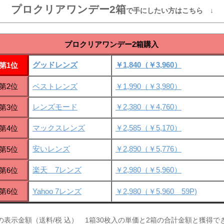
プロクリアワンデー2箱
で手にしたい方はこちら ↓
プロクリアワンデー2箱購入
グッドレンズ
￥1,840（￥3,960）
第1位
第2位
ベストレンズ
￥1,990（￥3,980）
レンズモード
￥2,380（￥4,760）
第3位
マックスレンズ
￥2,585（￥5,170）
第4位
安いレンズ
￥2,890（￥5,776）
第5位
楽天 7レンズ
￥2,980（￥5,960）
第6位
第6位
Yahoo 7レンズ
￥2,980（￥5,960 59P)
の表示金額（送料/税 込） 1箱30枚入の単価と2箱の合計金額と獲得で