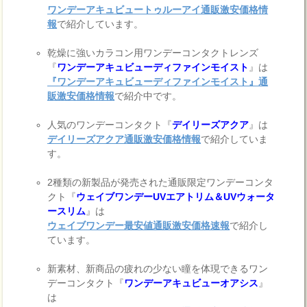
ワンデーアキュビュートゥルーアイ通販激安価格情
報
で紹介しています。
乾燥に強いカラコン用ワンデーコンタクトレンズ
『
ワンデーアキュビューディファインモイスト
』は
『ワンデーアキュビューディファインモイスト』通
販激安価格情報
で紹介中です。
人気のワンデーコンタクト『
デイリーズアクア
』は
デイリーズアクア通販激安価格情報
で紹介していま
す。
2種類の新製品が発売された通販限定ワンデーコンタ
クト『
ウェイブワンデーUVエアトリム＆UVウォータ
ースリム
』は
ウェイブワンデー最安値通販激安価格速報
で紹介し
ています。
新素材、新商品の疲れの少ない瞳を体現できるワン
デーコンタクト『
ワンデーアキュビューオアシス
』
は