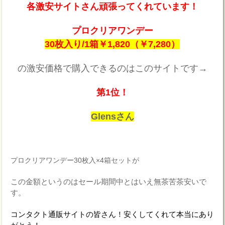
各激安サイトさん頑張ってくれています！
プロクリアワンデー
30枚入り/1箱￥1,820（￥7,280）
の激安価格で購入できるのはこのサイトです→
第1位！
Glensさん
プロクリアワンデー30枚入×4箱セットが
この金額というのはセール期間中とはいえ無茶苦茶安いで
す。
コンタクト通販サイトの皆さん！安くしてくれて本当にあり