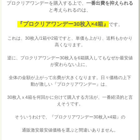
プロクリアワンデーを購入する上で、
一番出費を抑えられる
と考えられるのは、
『プロクリアワンデー30枚入×4箱』
です。
これは、30枚入/1箱や2箱ですと、単価も上がり、送料もかかり
高くなります。
逆に、プロクリアワンデー30枚入を6箱購入してもなぜか最安値
が変わらない上に、
全体の金額が上がって出費が大きくなります。日々価格の上下
動が激しい『プロクリアワンデー』は、
30枚入ｘ4箱を何回かに分けて購入する方法が、一番経済的と言
えそうです。
そういうわけで、『プロクリアワンデー30枚入×4箱』の
通販激安最安値価格を選ぶと間違いありません。