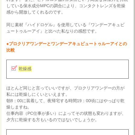
している保水成分MPCの調合により、コンタクトレンズを乾燥
感から開放してくれるのです。
同じ素材『ハイドロゲル』を使用している『ワンデーアキュビ
ュートゥルーアイ』と比べた私なりの感想です。
●プロクリアワンデーとワンデーアキュビュートゥルーアイとの
比較
乾燥感
ほとんど同じと言っていいですが、プロクリアワンデーの方が
私には乾燥しにくいといえます。
朝8：00に装着して、夜帰宅する時間19：00頃にはやっぱり乾
燥しますね。
仕事内容（PC仕事が多い）によってその状態も変わりますが、
夕方に乾燥する方もいるのではないでしょうか。