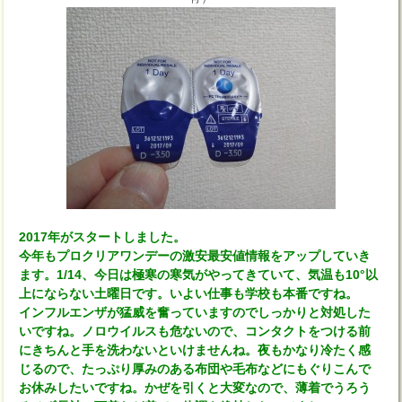
2017年がスタートしました。
今年もプロクリアワンデーの激安最安値情報をアップしていき
ます。1/14、今日は極寒の寒気がやってきていて、気温も10°以
上にならない土曜日です。いよい仕事も学校も本番ですね。
インフルエンザが猛威を奮っていますのでしっかりと対処した
いですね。ノロウイルスも危ないので、コンタクトをつける前
にきちんと手を洗わないといけませんね。夜もかなり冷たく感
じるので、たっぷり厚みのある布団や毛布などにもぐりこんで
お休みしたいですね。かぜを引くと大変なので、薄着でうろう