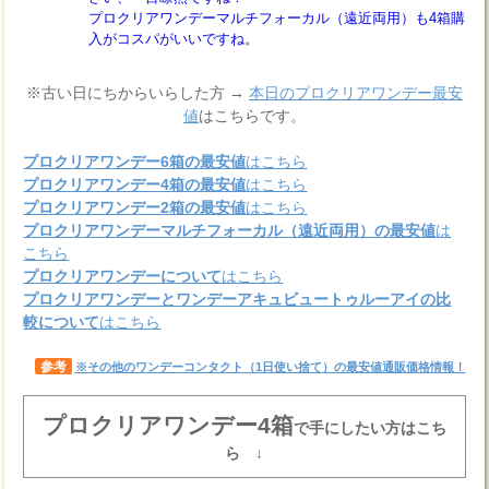
プロクリアワンデーマルチフォーカル（遠近両用）も4箱購
入がコスパがいいですね。
※古い日にちからいらした方 →
本日のプロクリアワンデー最安
値
はこちらです。
プロクリアワンデー6箱の最安値
はこちら
プロクリアワンデー4箱の最安値
はこちら
プロクリアワンデー2箱の最安値
はこちら
プロクリアワンデーマルチフォーカル（遠近両用）の最安値
は
こちら
プロクリアワンデーについて
はこちら
プロクリアワンデーとワンデーアキュビュートゥルーアイの比
較について
はこちら
参考
※その他のワンデーコンタクト（1日使い捨て）の最安値通販価格情報！
プロクリアワンデー4箱
で手にしたい方はこち
ら ↓