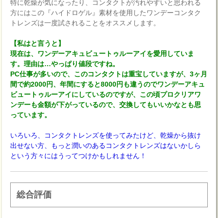
特に乾燥が気になったり、コンタクトが汚れやすいと思われる
方にはこの『ハイドロゲル』素材を使用したワンデーコンタク
トレンズは一度試されることをオススメします。
【私はと言うと】
現在は、ワンデーアキュビュートゥルーアイを愛用していま
す。理由は…やっぱり値段ですね。
PC仕事が多いので、このコンタクトは重宝していますが、3ヶ月
間で約2000円、年間にすると8000円も違うのでワンデーアキュ
ビュートゥルーアイにしているのですが、この頃プロクリアワ
ンデーも金額が下がっているので、交換してもいいかなとも思
っています。
いろいろ、コンタクトレンズを使ってみたけど、乾燥から抜け
出せない方、もっと潤いのあるコンタクトレンズはないかしら
という方々にはうってつけかもしれません！
総合評価