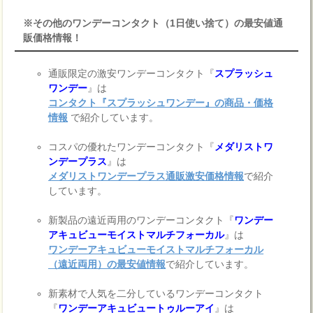
※その他のワンデーコンタクト（1日使い捨て）の最安値通
販価格情報！
通販限定の激安ワンデーコンタクト『
スプラッシュ
ワンデー
』は
コンタクト『スプラッシュワンデー』の商品・価格
情報
で紹介しています。
コスパの優れたワンデーコンタクト『
メダリストワ
ンデープラス
』は
メダリストワンデープラス通販激安価格情報
で紹介
しています。
新製品の遠近両用のワンデーコンタクト『
ワンデー
アキュビューモイストマルチフォーカル
』は
ワンデーアキュビューモイストマルチフォーカル
（遠近両用）の最安値情報
で紹介しています。
新素材で人気を二分しているワンデーコンタクト
『
ワンデーアキュビュートゥルーアイ
』は