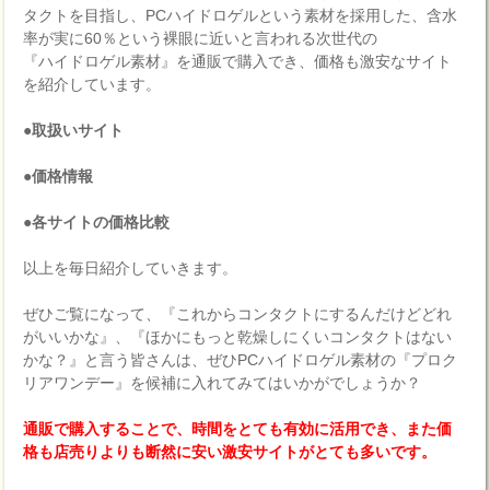
タクトを目指し、PCハイドロゲルという素材を採用した、含水
率が実に60％という裸眼に近いと言われる次世代の
『ハイドロゲル素材』を通販で購入でき、価格も激安なサイト
を紹介しています。
●取扱いサイト
●価格情報
●各サイトの価格比較
以上を毎日紹介していきます。
ぜひご覧になって、『これからコンタクトにするんだけどどれ
がいいかな』、『ほかにもっと乾燥しにくいコンタクトはない
かな？』と言う皆さんは、ぜひPCハイドロゲル素材の『プロク
リアワンデー』を候補に入れてみてはいかがでしょうか？
通販で購入することで、時間をとても有効に活用でき、また価
格も店売りよりも断然に安い激安サイトがとても多いです。