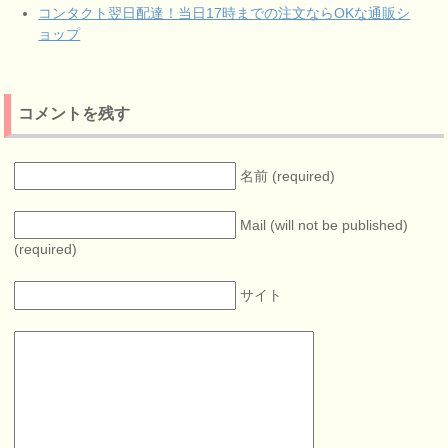
コンタクト翌日配達！当日17時までの注文ならOKな通販シ
ョップ
コメントを残す
名前 (required)
Mail (will not be published)
(required)
サイト