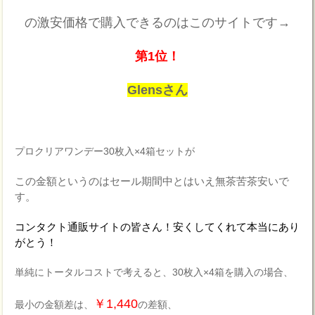
の激安価格で購入できるのはこのサイトです→
第1位！
Glensさん
プロクリアワンデー30枚入×4箱セットが
この金額というのはセール期間中とはいえ無茶苦茶安いで
す。
コンタクト通販サイトの皆さん！安くしてくれて本当にあり
がとう！
単純にトータルコストで考えると、30枚入×4箱を購入の場合、
￥1,440
最小の金額差は、
の差額、