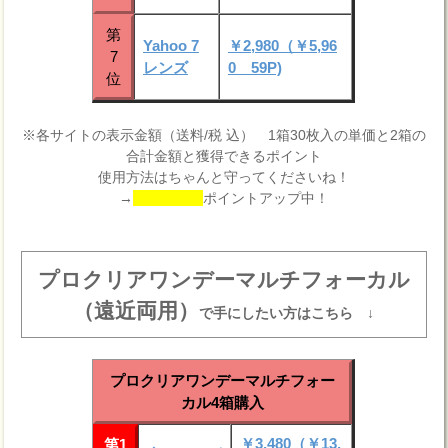
第
Yahoo 7
￥2,980（￥5,96
7
レンズ
0 59P)
位
※各サイトの表示金額（送料/税 込） 1箱30枚入の単価と2箱の
合計金額と獲得できるポイント
使用方法はちゃんと守ってくださいね！
→
ポイントアップ中！
プロクリアワンデーマルチフォーカル
（遠近両用）
で手にしたい方はこちら ↓
プロクリアワンデーマルチフォー
カル4箱購入
￥3,480（￥13,
第1