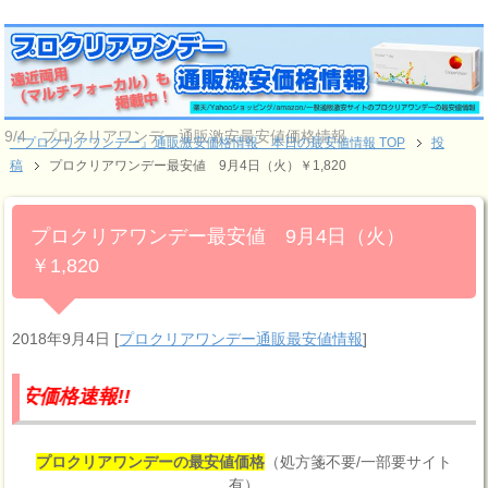
9/4 プロクリアワンデー通販激安最安値価格情報
『プロクリアワンデー』通販激安価格情報 本日の最安値情報 TOP
投
稿
プロクリアワンデー最安値 9月4日（火）￥1,820
プロクリアワンデー最安値 9月4日（火）
￥1,820
2018年9月4日
[
プロクリアワンデー通販最安値情報
]
報!!
プロクリアワンデーの最安値価格
（処方箋不要/一部要サイト
有）