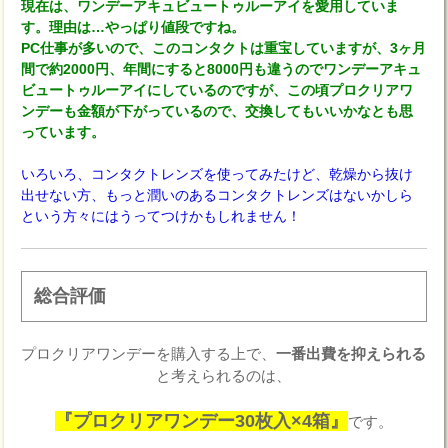
現在は、ワンデーアキュビュートゥルーアイを愛用していま
す。理由は…やっぱり値段ですね。
PC仕事が多いので、このコンタクトは重宝していますが、3ヶ月
間で約2000円、年間にすると8000円も違うのでワンデーアキュ
ビュートゥルーアイにしているのですが、この頃プロクリアワ
ンデーも金額が下がっているので、交換してもいいかなとも思
っています。
いろいろ、コンタクトレンズを使ってみたけど、乾燥から抜け
出せない方、もっと潤いのあるコンタクトレンズはないかしら
という方々にはうってつけかもしれません！
総合評価
プロクリアワンデーを購入する上で、
一番出費を抑えられる
と考えられるのは、
『プロクリアワンデー30枚入×4箱』
です。