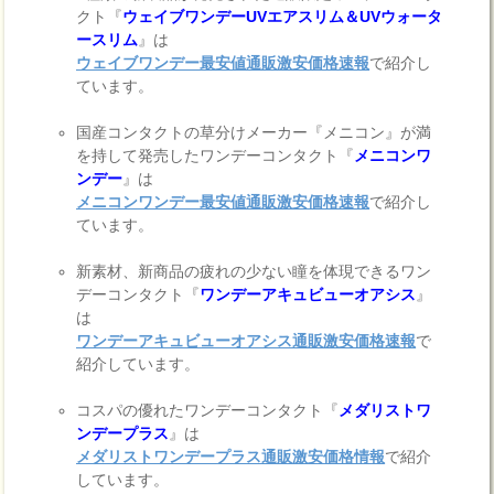
クト『
ウェイブワンデーUVエアスリム＆UVウォータ
ースリム
』は
ウェイブワンデー最安値通販激安価格速報
で紹介し
ています。
国産コンタクトの草分けメーカー『メニコン』が満
を持して発売したワンデーコンタクト『
メニコンワ
ンデー
』は
メニコンワンデー最安値通販激安価格速報
で紹介し
ています。
新素材、新商品の疲れの少ない瞳を体現できるワン
デーコンタクト『
ワンデーアキュビューオアシス
』
は
ワンデーアキュビューオアシス通販激安価格速報
で
紹介しています。
コスパの優れたワンデーコンタクト『
メダリストワ
ンデープラス
』は
メダリストワンデープラス通販激安価格情報
で紹介
しています。