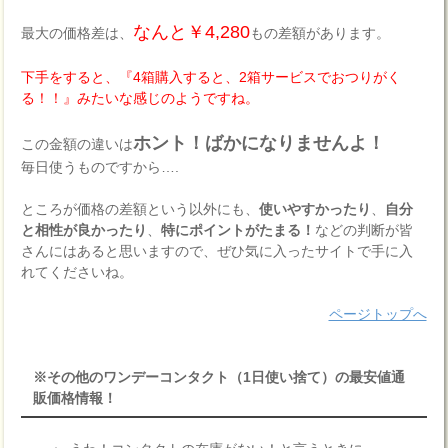
なんと￥4,280
最大の価格差は、
もの差額があります。
下手をすると、『4箱購入すると、2箱サービスでおつりがく
る！！』みたいな感じのようですね。
ホント！ばかになりませんよ！
この金額の違いは
毎日使うものですから….
ところが価格の差額という以外にも、
使いやすかったり
、
自分
と相性が良かったり
、
特にポイントがたまる！
などの判断が皆
さんにはあると思いますので、ぜひ気に入ったサイトで手に入
れてくださいね。
ページトップへ
※その他のワンデーコンタクト（1日使い捨て）の最安値通
販価格情報！