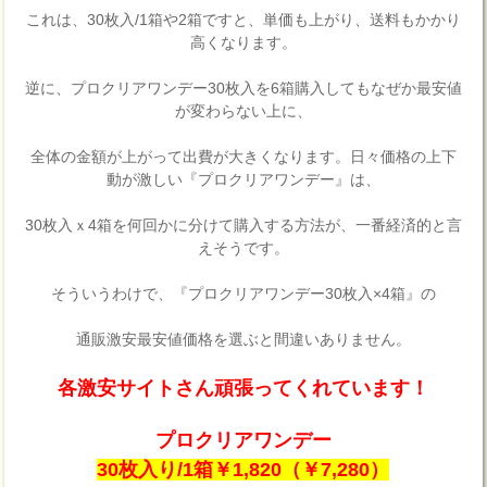
これは、30枚入/1箱や2箱ですと、単価も上がり、送料もかかり
高くなります。
逆に、プロクリアワンデー30枚入を6箱購入してもなぜか最安値
が変わらない上に、
全体の金額が上がって出費が大きくなります。日々価格の上下
動が激しい『プロクリアワンデー』は、
30枚入ｘ4箱を何回かに分けて購入する方法が、一番経済的と言
えそうです。
そういうわけで、『プロクリアワンデー30枚入×4箱』の
通販激安最安値価格を選ぶと間違いありません。
各激安サイトさん頑張ってくれています！
プロクリアワンデー
30枚入り/1箱￥1,820（￥7,280）