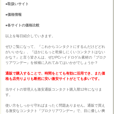
●取扱いサイト
●価格情報
●各サイトの価格比較
以上を毎日紹介していきます。
ぜひご覧になって、『これからコンタクトにするんだけどどれ
がいいかな』、『ほかにもっと乾燥しにくいコンタクトはない
かな？』と言う皆さんは、ぜひPCハイドロゲル素材の『プロク
リアワンデー』を候補に入れてみてはいかがでしょうか？
通販で購入することで、時間をとても有効に活用でき、また価
格も店売りよりも断然に安い激安サイトがとても多いです。
当サイトの管理人も激安通販コンタクト購入暦12年になりま
す。
使い方をしっかり守ればまったく問題ありません。通販で買え
る激安なコンタクト『プロクリアワンデー』で、目に優しい爽