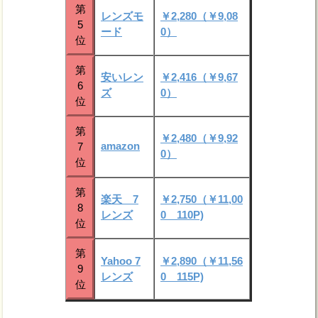
第
レンズモ
￥2,280（￥9,08
5
ード
0）
位
第
安いレン
￥2,416（￥9,67
6
ズ
0）
位
第
￥2,480（￥9,92
amazon
7
0）
位
第
楽天 7
￥2,750（￥11,00
8
レンズ
0 110P)
位
第
Yahoo 7
￥2,890（￥11,56
9
レンズ
0 115P)
位