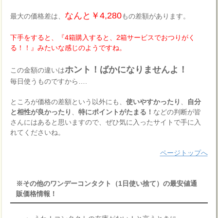
なんと￥4,280
最大の価格差は、
もの差額があります。
下手をすると、『4箱購入すると、2箱サービスでおつりがく
る！！』みたいな感じのようですね。
ホント！ばかになりませんよ！
この金額の違いは
毎日使うものですから….
ところが価格の差額という以外にも、
使いやすかったり
、
自分
と相性が良かったり
、
特にポイントがたまる！
などの判断が皆
さんにはあると思いますので、ぜひ気に入ったサイトで手に入
れてくださいね。
ページトップへ
※その他のワンデーコンタクト（1日使い捨て）の最安値通
販価格情報！