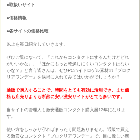
●取扱いサイト
●価格情報
●各サイトの価格比較
以上を毎日紹介していきます。
ぜひご覧になって、『これからコンタクトにするんだけどどれ
がいいかな』、『ほかにもっと乾燥しにくいコンタクトはない
かな？』と言う皆さんは、ぜひPCハイドロゲル素材の『プロク
リアワンデー』を候補に入れてみてはいかがでしょうか？
通販で購入することで、時間をとても有効に活用でき、また価
格も店売りよりも断然に安い激安サイトがとても多いです。
当サイトの管理人も激安通販コンタクト購入暦12年になりま
す。
使い方をしっかり守ればまったく問題ありません。通販で買え
る激安なコンタクト『プロクリアワンデー』で、目に優しい爽