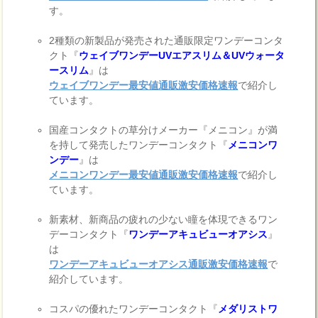
す。
2種類の新製品が発売された通販限定ワンデーコンタ
クト『
ウェイブワンデーUVエアスリム＆UVウォータ
ースリム
』は
ウェイブワンデー最安値通販激安価格速報
で紹介し
ています。
国産コンタクトの草分けメーカー『メニコン』が満
を持して発売したワンデーコンタクト『
メニコンワ
ンデー
』は
メニコンワンデー最安値通販激安価格速報
で紹介し
ています。
新素材、新商品の疲れの少ない瞳を体現できるワン
デーコンタクト『
ワンデーアキュビューオアシス
』
は
ワンデーアキュビューオアシス通販激安価格速報
で
紹介しています。
コスパの優れたワンデーコンタクト『
メダリストワ