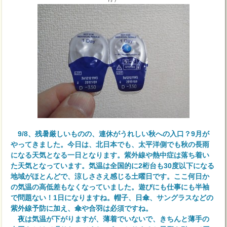
9/8、残暑厳しいものの、連休がうれしい秋への入口？9月が
やってきました。今日は、北日本でも、太平洋側でも秋の長雨
になる天気となる一日となります。紫外線や熱中症は落ち着い
た天気となっています。気温は全国的に2桁台も30度以下になる
地域がほとんどで、涼しささえ感じる土曜日です。ここ何日か
の気温の高低差もなくなっていました。遊びにも仕事にも半袖
で問題ない！1日になりますね。帽子、日傘、サングラスなどの
紫外線予防に加え、傘や合羽は必須ですね。
夜は気温が下がりますが、薄着でいないで、きちんと薄手の