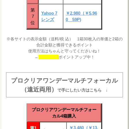
第
Yahoo 7
￥2,980（￥5,96
7
レンズ
0 59P)
位
※各サイトの表示金額（送料/税 込） 1箱30枚入の単価と2箱の
合計金額と獲得できるポイント
使用方法はちゃんと守ってくださいね！
→
ポイントアップ中！
プロクリアワンデーマルチフォーカル
（遠近両用）
で手にしたい方はこちら ↓
プロクリアワンデーマルチフォー
カル4箱購入
￥3,480（￥13,
第1