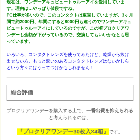
現在は、ワンデーアキュビュートゥルーアイを愛用していま
す。理由は…やっぱり値段ですね。
PC仕事が多いので、このコンタクトは重宝していますが、3ヶ月
間で約2000円、年間にすると8000円も違うのでワンデーアキュ
ビュートゥルーアイにしているのですが、この頃プロクリアワ
ンデーも金額が下がっているので、交換してもいいかなとも思
っています。
いろいろ、コンタクトレンズを使ってみたけど、乾燥から抜け
出せない方、もっと潤いのあるコンタクトレンズはないかしら
という方々にはうってつけかもしれません！
総合評価
プロクリアワンデーを購入する上で、
一番出費を抑えられる
と考えられるのは、
『プロクリアワンデー30枚入×4箱』
です。