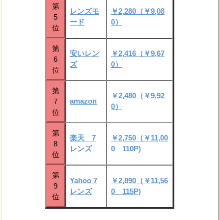
第
レンズモ
￥2,280（￥9,08
5
ード
0）
位
第
安いレン
￥2,416（￥9,67
6
ズ
0）
位
第
￥2,480（￥9,92
amazon
7
0）
位
第
楽天 7
￥2,750（￥11,00
8
レンズ
0 110P)
位
第
Yahoo 7
￥2,890（￥11,56
9
レンズ
0 115P)
位