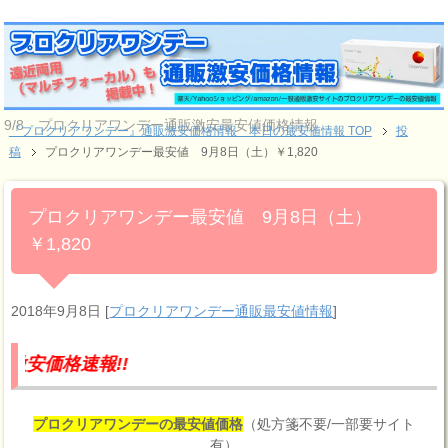
9/8 プロクリアワンデー通販激安最安値価格情報
『プロクリアワンデー』通販激安価格情報 本日の最安値情報 TOP
投
稿
プロクリアワンデー最安値 9月8日（土）￥1,820
プロクリアワンデー最安値 9月8日（土）
￥1,820
2018年9月8日
[
プロクリアワンデー通販最安値情報
]
報!!
プロクリアワンデーの最安値価格
（処方箋不要/一部要サイト
有）