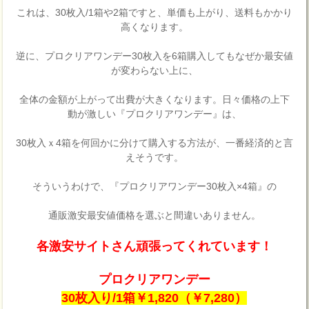
これは、30枚入/1箱や2箱ですと、単価も上がり、送料もかかり
高くなります。
逆に、プロクリアワンデー30枚入を6箱購入してもなぜか最安値
が変わらない上に、
全体の金額が上がって出費が大きくなります。日々価格の上下
動が激しい『プロクリアワンデー』は、
30枚入ｘ4箱を何回かに分けて購入する方法が、一番経済的と言
えそうです。
そういうわけで、『プロクリアワンデー30枚入×4箱』の
通販激安最安値価格を選ぶと間違いありません。
各激安サイトさん頑張ってくれています！
プロクリアワンデー
30枚入り/1箱￥1,820（￥7,280）