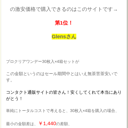
の激安価格で購入できるのはこのサイトです→
第1位！
Glensさん
プロクリアワンデー30枚入×4箱セットが
この金額というのはセール期間中とはいえ無茶苦茶安いで
す。
コンタクト通販サイトの皆さん！安くしてくれて本当にあり
がとう！
単純にトータルコストで考えると、30枚入×4箱を購入の場合、
￥1,440
最小の金額差は、
の差額、