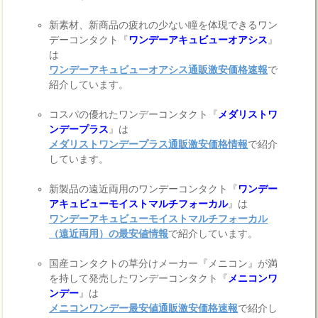
新素材、新商品の疲れの少ない瞳を体現できるワン
デーコンタクト『
ワンデーアキュビューオアシス
』
は
ワンデーアキュビューオアシス通販激安価格速報
で
紹介しています。
コスパの優れたワンデーコンタクト『
メダリストワ
ンデープラス
』は
メダリストワンデープラス通販激安価格情報
で紹介
しています。
新製品の遠近両用のワンデーコンタクト『
ワンデー
アキュビューモイストマルチフォーカル
』は
ワンデーアキュビューモイストマルチフォーカル
（遠近両用）の最安値情報
で紹介しています。
国産コンタクトの草分けメーカー『メニコン』が満
を持して発売したワンデーコンタクト『
メニコンワ
ンデー
』は
メニコンワンデー最安値通販激安価格速報
で紹介し