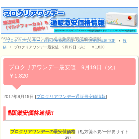
9/19 プロクリアワンデー通販激安最安値価格情報
『プロクリアワンデー』通販激安価格情報 本日の最安値情報 TOP
投
稿
プロクリアワンデー最安値 9月19日（火） ￥1,820
プロクリアワンデー最安値 9月19日（火）
￥1,820
2017年9月19日
[
プロクリアワンデー通販最安値情報
]
価格速報!!
プロクリアワンデーの最安値価格
（処方箋不要/一部要サイト
有）