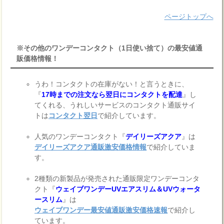
ページトップへ
※その他のワンデーコンタクト（1日使い捨て）の最安値通
販価格情報！
うわ！コンタクトの在庫がない！と言うときに、
『
17時までの注文なら翌日にコンタクトを配達
』し
てくれる、うれしいサービスのコンタクト通販サイ
トは
コンタクト翌日
で紹介しています。
人気のワンデーコンタクト『
デイリーズアクア
』は
デイリーズアクア通販激安価格情報
で紹介していま
す。
2種類の新製品が発売された通販限定ワンデーコンタ
クト『
ウェイブワンデーUVエアスリム＆UVウォータ
ースリム
』は
ウェイブワンデー最安値通販激安価格速報
で紹介し
ています。