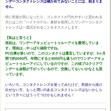
ンデーコンタクトレンズは確かめてみないことには、始まりま
せん。
特に乾燥が気になったり、コンタクトが汚れやすいと思われる
方にはこの『ハイドロゲル』素材を使用したワンデーコンタク
トレンズは一度試されることをオススメします。
【私はと言うと】
現在は、ワンデーアキュビュートゥルーアイを愛用していま
す。理由は…やっぱり値段ですね。
PC仕事が多いので、このコンタクトは重宝していますが、3ヶ月
間で約2000円、年間にすると8000円も違うのでワンデーアキュ
ビュートゥルーアイにしているのですが、この頃プロクリアワ
ンデーも金額が下がっているので、交換してもいいかなとも思
っています。
いろいろ、コンタクトレンズを使ってみたけど、乾燥から抜け
出せない方、もっと潤いのあるコンタクトレンズはないかしら
という方々にはうってつけかもしれません！