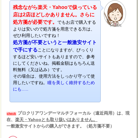
残念ながら楽天・Yahooで扱っている
店は2店ほどしかありません。さらに
処方箋が必要です。
でもお店で購入する
ナビ先生
よりは安いので処方箋を用意できる方は、
ぜひ利用したいですね！
処方箋が不要というと一般激安サイト
で手にする
ことになりますが、びっくり
するほど安いサイトもありますので、参考
にしてくださいね。掲載金額はもちろん送
料無料（又は込み）です。
その場合は、使用方法をしっかり守って使
用したいですね。
瞳を美しく維持するため
にも…..
プロクリアワンデーマルチフォーカル（遠近両用）は、現
check
在、
楽天・Yahooとも取り扱いはありません。
一般激安サイトからの購入ができます。（処方箋不要）