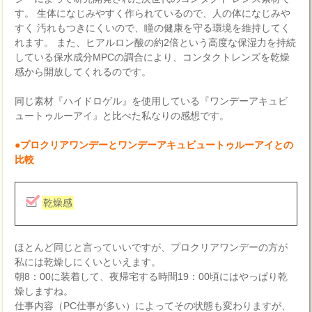
す。 生体になじみやすく作られているので、人の体になじみや
すく 汚れもつきにくいので、瞳の健康を守る環境を維持してく
れます。 また、ヒアルロン酸の約2倍という高度な保湿力を持続
している保水成分MPCの調合により、コンタクトレンズを乾燥
感から開放してくれるのです。
同じ素材『ハイドロゲル』を使用している『ワンデーアキュビ
ュートゥルーアイ』と比べた私なりの感想です。
●プロクリアワンデーとワンデーアキュビュートゥルーアイとの
比較
乾燥感
ほとんど同じと言っていいですが、プロクリアワンデーの方が
私には乾燥しにくいといえます。
朝8：00に装着して、夜帰宅する時間19：00頃にはやっぱり乾
燥しますね。
仕事内容（PC仕事が多い）によってその状態も変わりますが、