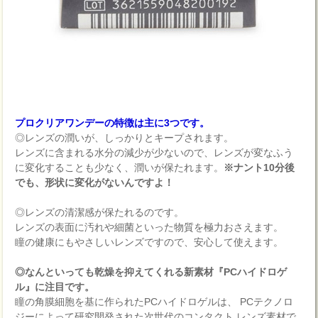
プロクリアワンデーの特徴は主に3つです。
◎レンズの潤いが、しっかりとキープされます。
レンズに含まれる水分の減少が少ないので、レンズが変なふう
に変化することも少なく、潤いが保たれます。
※ナント10分後
でも、形状に変化がないんですよ！
◎レンズの清潔感が保たれるのです。
レンズの表面に汚れや細菌といった物質を極力おさえます。
瞳の健康にもやさしいレンズですので、安心して使えます。
◎なんといっても乾燥を抑えてくれる新素材『PCハイドロゲ
ル』に注目です。
瞳の角膜細胞を基に作られたPCハイドロゲルは、 PCテクノロ
ジーによって研究開発された次世代のコンタクト レンズ素材で