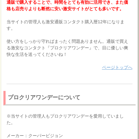
通販で購入することで、時間をとても有効に活用でき、また価
格も店売りよりも断然に安い激安サイトがとても多いです。
当サイトの管理人も激安通販コンタクト購入暦12年になりま
す。
使い方をしっかり守ればまったく問題ありません。通販で買え
る激安なコンタクト『プロクリアワンデー』で、目に優しい爽
快な生活を送ってくださいね！
ページトップへ
プロクリアワンデーについて
※当サイトの管理人もプロクリアワンデーを愛用していまし
た。
メーカー：クーパービジョン