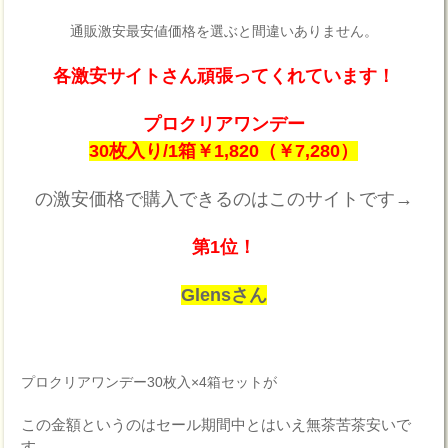
通販激安最安値価格を選ぶと間違いありません。
各激安サイトさん頑張ってくれています！
プロクリアワンデー
30枚入り/1箱￥1,820（￥7,280）
の激安価格で購入できるのはこのサイトです→
第1位！
Glensさん
プロクリアワンデー30枚入×4箱セットが
この金額というのはセール期間中とはいえ無茶苦茶安いで
す。