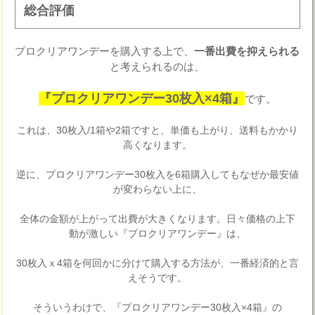
総合評価
プロクリアワンデーを購入する上で、
一番出費を抑えられる
と考えられるのは、
『プロクリアワンデー30枚入×4箱』
です。
これは、30枚入/1箱や2箱ですと、単価も上がり、送料もかかり
高くなります。
逆に、プロクリアワンデー30枚入を6箱購入してもなぜか最安値
が変わらない上に、
全体の金額が上がって出費が大きくなります。日々価格の上下
動が激しい『プロクリアワンデー』は、
30枚入ｘ4箱を何回かに分けて購入する方法が、一番経済的と言
えそうです。
そういうわけで、『プロクリアワンデー30枚入×4箱』の