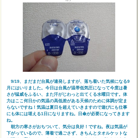
9/19、まだまだ台風が連発しますが、落ち着いた気候になる9
月にはいりました。今日は台風が温帯低気圧になって今度は暑
さが猛威をふるい、また汗がじわっと出てくる水曜日です。体
力はここ何日かの気温の高低差がある天候のために体調が定ま
らないですね！気温は夏日を超えていきますので遊びにも仕事
にも体には堪える1日になりますね。日傘が必要になってきます
ね。
朝方の寒さがおちついて、気分は良好！ですね。夜は気温が
下がっているので、薄着で過ごさず、きちんとタオルケットな