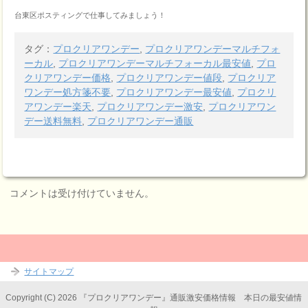
台東区ポスティングで仕事してみましょう！
タグ：
プロクリアワンデー
,
プロクリアワンデーマルチフォ
ーカル
,
プロクリアワンデーマルチフォーカル最安値
,
プロ
クリアワンデー価格
,
プロクリアワンデー値段
,
プロクリア
ワンデー処方箋不要
,
プロクリアワンデー最安値
,
プロクリ
アワンデー楽天
,
プロクリアワンデー激安
,
プロクリアワン
デー送料無料
,
プロクリアワンデー通販
コメントは受け付けていません。
サイトマップ
Copyright (C) 2026 『プロクリアワンデー』通販激安価格情報 本日の最安値情