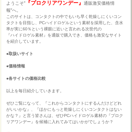
『プロクリアワンデー』
ようこそ”
通販激安価格情
報”へ。
このサイトは、コンタクトの中でもいち早く乾燥しにくいコン
タクトを目指し、PCハイドロゲルという素材を採用した、含水
率が実に60％という裸眼に近いと言われる次世代の
『ハイドロゲル素材』を通販で購入でき、価格も激安なサイト
を紹介しています。
●取扱いサイト
●価格情報
●各サイトの価格比較
以上を毎日紹介していきます。
ぜひご覧になって、『これからコンタクトにするんだけどどれ
がいいかな』、『ほかにもっと乾燥しにくいコンタクトはない
かな？』と言う皆さんは、ぜひPCハイドロゲル素材の『プロク
リアワンデー』を候補に入れてみてはいかがでしょうか？