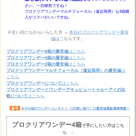
さい、一目瞭然ですね！
プロクリアワンデーマルチフォーカル（遠近両用）も4箱購
入がコスパがいいですね。
※古い日にちからいらした方 →
本日のプロクリアワンデー最安
値
はこちらです。
プロクリアワンデー6箱の最安値
はこちら
プロクリアワンデー4箱の最安値
はこちら
プロクリアワンデー2箱の最安値
はこちら
プロクリアワンデーマルチフォーカル（遠近両用）の最安値
は
こちら
プロクリアワンデーについて
はこちら
プロクリアワンデーとワンデーアキュビュートゥルーアイの比
較について
はこちら
参考
※その他のワンデーコンタクト（1日使い捨て）の最安値通販価格情報！
プロクリアワンデー4箱
で手にしたい方はこち
ら ↓