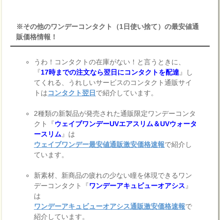
※その他のワンデーコンタクト（1日使い捨て）の最安値通
販価格情報！
うわ！コンタクトの在庫がない！と言うときに、
『
17時までの注文なら翌日にコンタクトを配達
』し
てくれる、うれしいサービスのコンタクト通販サイ
トは
コンタクト翌日
で紹介しています。
2種類の新製品が発売された通販限定ワンデーコンタ
クト『
ウェイブワンデーUVエアスリム＆UVウォータ
ースリム
』は
ウェイブワンデー最安値通販激安価格速報
で紹介し
ています。
新素材、新商品の疲れの少ない瞳を体現できるワン
デーコンタクト『
ワンデーアキュビューオアシス
』
は
ワンデーアキュビューオアシス通販激安価格速報
で
紹介しています。