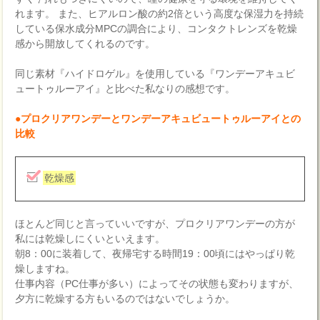
れます。 また、ヒアルロン酸の約2倍という高度な保湿力を持続
している保水成分MPCの調合により、コンタクトレンズを乾燥
感から開放してくれるのです。
同じ素材『ハイドロゲル』を使用している『ワンデーアキュビ
ュートゥルーアイ』と比べた私なりの感想です。
●プロクリアワンデーとワンデーアキュビュートゥルーアイとの
比較
乾燥感
ほとんど同じと言っていいですが、プロクリアワンデーの方が
私には乾燥しにくいといえます。
朝8：00に装着して、夜帰宅する時間19：00頃にはやっぱり乾
燥しますね。
仕事内容（PC仕事が多い）によってその状態も変わりますが、
夕方に乾燥する方もいるのではないでしょうか。