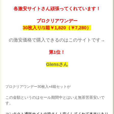
各激安サイトさん頑張ってくれています！
プロクリアワンデー
30枚入り/1箱￥1,820（￥7,280）
の激安価格で購入できるのはこのサイトです→
第1位！
Glensさん
プロクリアワンデー30枚入×4箱セットが
この金額というのはセール期間中とはいえ無茶苦茶安いで
す。
コンタクト通販サイトの皆さん！安くしてくれて本当にあり