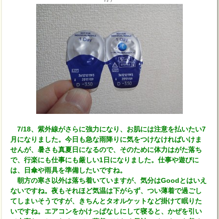
7/18、紫外線がさらに強力になり、お肌には注意を払いたい7
月になりました。今日も急な雨降りに気をつけなければいけま
せんが、暑さも真夏日になるので、そのために体力はがた落ち
で、行楽にも仕事にも厳しい1日になりました。仕事や遊びに
は、日傘や雨具を準備したいですね。
朝方の寒さ以外は落ち着いていますが、気分はGoodとはいえ
ないですね。夜もそれほど気温は下がらず、つい薄着で過ごし
てしまいそうですが、きちんとタオルケットなど掛けて眠りた
いですね。エアコンをかけっぱなしにして寝ると、かぜを引い