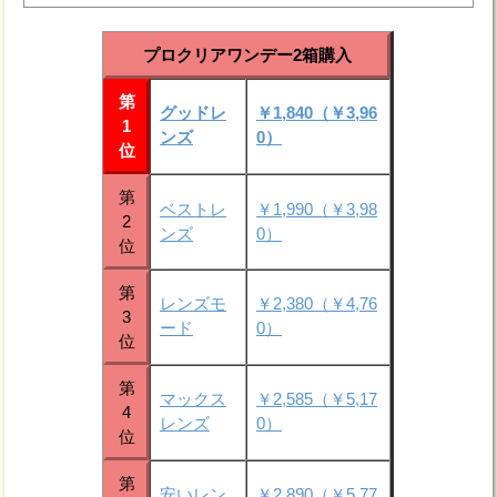
プロクリアワンデー2箱購入
第
グッドレ
￥1,840（￥3,96
1
ンズ
0）
位
第
ベストレ
￥1,990（￥3,98
2
ンズ
0）
位
第
レンズモ
￥2,380（￥4,76
3
ード
0）
位
第
マックス
￥2,585（￥5,17
4
レンズ
0）
位
第
安いレン
￥2,890（￥5,77