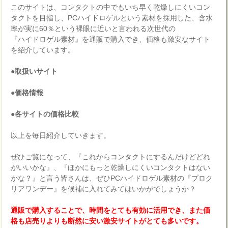
このサイトは、コンタクトの中でもいち早く乾燥しにくいコン
タクトを目指し、PCハイドロゲルという素材を採用した、含水
率が実に60％という裸眼に近いと言われる次世代の
『ハイドロゲル素材』を通販で購入でき、価格も激安なサイト
を紹介しています。
●取扱いサイト
●価格情報
●各サイトの価格比較
以上を毎日紹介していきます。
ぜひご覧になって、『これからコンタクトにするんだけどどれ
がいいかな』、『ほかにもっと乾燥しにくいコンタクトはない
かな？』と言う皆さんは、ぜひPCハイドロゲル素材の『プロク
リアワンデー』を候補に入れてみてはいかがでしょうか？
通販で購入することで、時間をとても有効に活用でき、また価
格も店売りよりも断然に安い激安サイトがとても多いです。