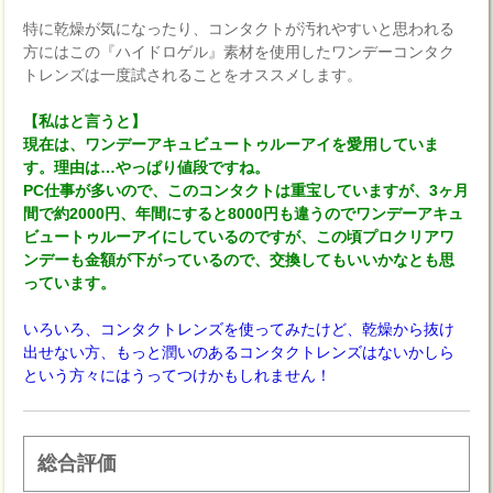
特に乾燥が気になったり、コンタクトが汚れやすいと思われる
方にはこの『ハイドロゲル』素材を使用したワンデーコンタク
トレンズは一度試されることをオススメします。
【私はと言うと】
現在は、ワンデーアキュビュートゥルーアイを愛用していま
す。理由は…やっぱり値段ですね。
PC仕事が多いので、このコンタクトは重宝していますが、3ヶ月
間で約2000円、年間にすると8000円も違うのでワンデーアキュ
ビュートゥルーアイにしているのですが、この頃プロクリアワ
ンデーも金額が下がっているので、交換してもいいかなとも思
っています。
いろいろ、コンタクトレンズを使ってみたけど、乾燥から抜け
出せない方、もっと潤いのあるコンタクトレンズはないかしら
という方々にはうってつけかもしれません！
総合評価