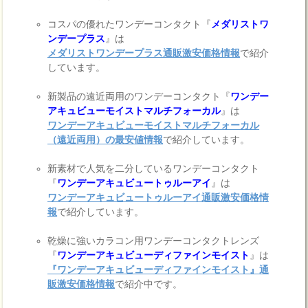
コスパの優れたワンデーコンタクト『
メダリストワ
ンデープラス
』は
メダリストワンデープラス通販激安価格情報
で紹介
しています。
新製品の遠近両用のワンデーコンタクト『
ワンデー
アキュビューモイストマルチフォーカル
』は
ワンデーアキュビューモイストマルチフォーカル
（遠近両用）の最安値情報
で紹介しています。
新素材で人気を二分しているワンデーコンタクト
『
ワンデーアキュビュートゥルーアイ
』は
ワンデーアキュビュートゥルーアイ通販激安価格情
報
で紹介しています。
乾燥に強いカラコン用ワンデーコンタクトレンズ
『
ワンデーアキュビューディファインモイスト
』は
『ワンデーアキュビューディファインモイスト』通
販激安価格情報
で紹介中です。