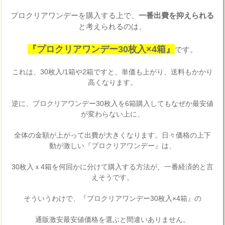
プロクリアワンデーを購入する上で、
一番出費を抑えられる
と考えられるのは、
『プロクリアワンデー30枚入×4箱』
です。
これは、30枚入/1箱や2箱ですと、単価も上がり、送料もかかり
高くなります。
逆に、プロクリアワンデー30枚入を6箱購入してもなぜか最安値
が変わらない上に、
全体の金額が上がって出費が大きくなります。日々価格の上下
動が激しい『プロクリアワンデー』は、
30枚入ｘ4箱を何回かに分けて購入する方法が、一番経済的と言
えそうです。
そういうわけで、『プロクリアワンデー30枚入×4箱』の
通販激安最安値価格を選ぶと間違いありません。