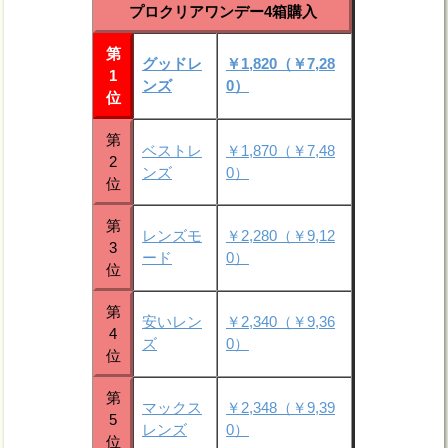
プロクリアワンデー4箱購入
第
グッドレ
￥1,820（￥7,28
1
ンズ
0）
位
第
ベストレ
￥1,870（￥7,48
2
ンズ
0）
位
第
レンズモ
￥2,280（￥9,12
3
ード
0）
位
第
安いレン
￥2,340（￥9,36
4
ズ
0）
位
第
マックス
￥2,348（￥9,39
5
レンズ
0）
位