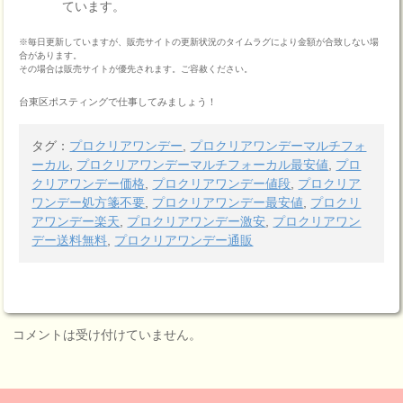
ています。
※毎日更新していますが、販売サイトの更新状況のタイムラグにより金額が合致しない場
合があります。
その場合は販売サイトが優先されます。ご容赦ください。
台東区ポスティングで仕事してみましょう！
タグ：
プロクリアワンデー
,
プロクリアワンデーマルチフォ
ーカル
,
プロクリアワンデーマルチフォーカル最安値
,
プロ
クリアワンデー価格
,
プロクリアワンデー値段
,
プロクリア
ワンデー処方箋不要
,
プロクリアワンデー最安値
,
プロクリ
アワンデー楽天
,
プロクリアワンデー激安
,
プロクリアワン
デー送料無料
,
プロクリアワンデー通販
コメントは受け付けていません。