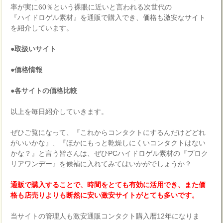
率が実に60％という裸眼に近いと言われる次世代の
『ハイドロゲル素材』を通販で購入でき、価格も激安なサイト
を紹介しています。
●取扱いサイト
●価格情報
●各サイトの価格比較
以上を毎日紹介していきます。
ぜひご覧になって、『これからコンタクトにするんだけどどれ
がいいかな』、『ほかにもっと乾燥しにくいコンタクトはない
かな？』と言う皆さんは、ぜひPCハイドロゲル素材の『プロク
リアワンデー』を候補に入れてみてはいかがでしょうか？
通販で購入することで、時間をとても有効に活用でき、また価
格も店売りよりも断然に安い激安サイトがとても多いです。
当サイトの管理人も激安通販コンタクト購入暦12年になりま