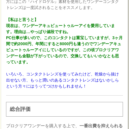
方にはこの『ハイドロゲル』素材を使用したワンデーコンタク
トレンズは一度試されることをオススメします。
【私はと言うと】
現在は、ワンデーアキュビュートゥルーアイを愛用していま
す。理由は…やっぱり値段ですね。
PC仕事が多いので、このコンタクトは重宝していますが、3ヶ月
間で約2000円、年間にすると8000円も違うのでワンデーアキュ
ビュートゥルーアイにしているのですが、この頃プロクリアワ
ンデーも金額が下がっているので、交換してもいいかなとも思
っています。
いろいろ、コンタクトレンズを使ってみたけど、乾燥から抜け
出せない方、もっと潤いのあるコンタクトレンズはないかしら
という方々にはうってつけかもしれません！
総合評価
プロクリアワンデーを購入する上で、
一番出費を抑えられる