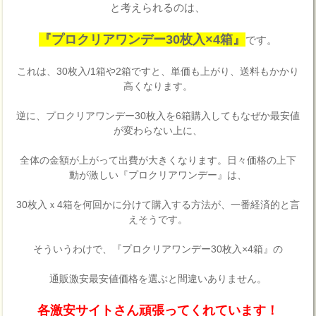
と考えられるのは、
『プロクリアワンデー30枚入×4箱』
です。
これは、30枚入/1箱や2箱ですと、単価も上がり、送料もかかり
高くなります。
逆に、プロクリアワンデー30枚入を6箱購入してもなぜか最安値
が変わらない上に、
全体の金額が上がって出費が大きくなります。日々価格の上下
動が激しい『プロクリアワンデー』は、
30枚入ｘ4箱を何回かに分けて購入する方法が、一番経済的と言
えそうです。
そういうわけで、『プロクリアワンデー30枚入×4箱』の
通販激安最安値価格を選ぶと間違いありません。
各激安サイトさん頑張ってくれています！