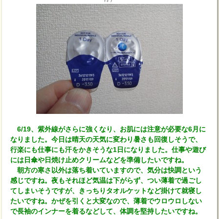
6/19、紫外線がさらに強くなり、お肌には注意が必要な6月に
なりました。今日は晴天の天気に変わり暑さも回復しそうで、
行楽にも仕事にも汗をかきそうな1日になりました。仕事や遊び
には日傘や日焼け止めクリームなどを準備したいですね。
朝方の寒さ以外は落ち着いていますので、気分は快調という
感じですね。夜もそれほど気温は下がらず、つい薄着で過ごし
てしまいそうですが、きっちりタオルケットなど掛けて就寝し
たいですね。かぜを引くと大変なので、薄着でウロウロしない
で長袖のインナーを着るなどして、体調を堅持したいですね。