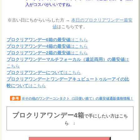
入がコスパがいいですね。
※古い日にちからいらした方 →
本日のプロクリアワンデー最安
値
はこちらです。
プロクリアワンデー6箱の最安値
はこちら
プロクリアワンデー4箱の最安値
はこちら
プロクリアワンデー2箱の最安値
はこちら
プロクリアワンデーマルチフォーカル（遠近両用）の最安値
は
こちら
プロクリアワンデーについて
はこちら
プロクリアワンデーとワンデーアキュビュートゥルーアイの比
較について
はこちら
参考
※その他のワンデーコンタクト（1日使い捨て）の最安値通販価格情報！
プロクリアワンデー4箱
で手にしたい方はこち
ら ↓