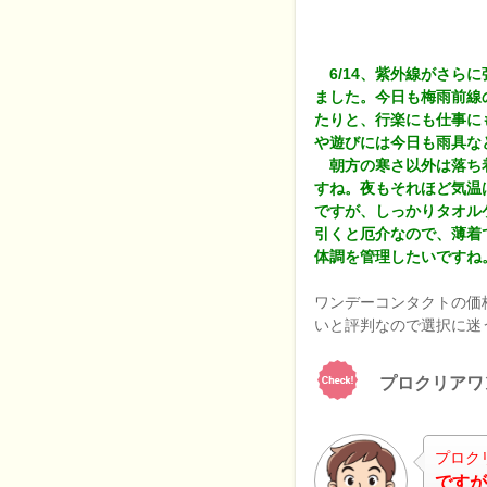
6/14、紫外線がさら
ました。今日も梅雨前線
たりと、行楽にも仕事に
や遊びには今日も雨具な
朝方の寒さ以外は落ち
すね。夜もそれほど気温
ですが、しっかりタオル
引くと厄介なので、薄着
体調を管理したいですね
ワンデーコンタクトの価
いと評判なので選択に迷
プロクリアワ
プロク
ですが