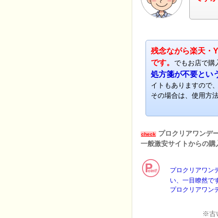
ナビ
残念ながら楽天・Y
です。
でもお店で購
処方箋が不要とい
イトもありますので
その場合は、使用方
プロクリアワンデ
check
一般激安サイトからの購
プロクリアワン
い、一目瞭然で
プロクリアワン
※古