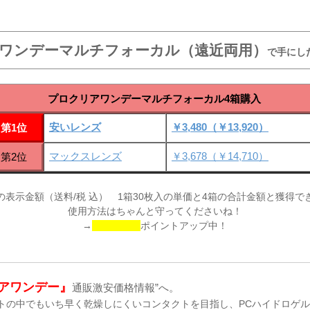
ワンデーマルチフォーカル（遠近両用）
で手にし
プロクリアワンデーマルチフォーカル4箱購入
安いレンズ
￥3,480（￥13,920）
第1位
マックスレンズ
￥3,678（￥14,710）
第2位
の表示金額（送料/税 込） 1箱30枚入の単価と4箱の合計金額と獲得で
使用方法はちゃんと守ってくださいね！
→
ポイントアップ中！
アワンデー』
通販激安価格情報”へ。
トの中でもいち早く乾燥しにくいコンタクトを目指し、PCハイドロゲ