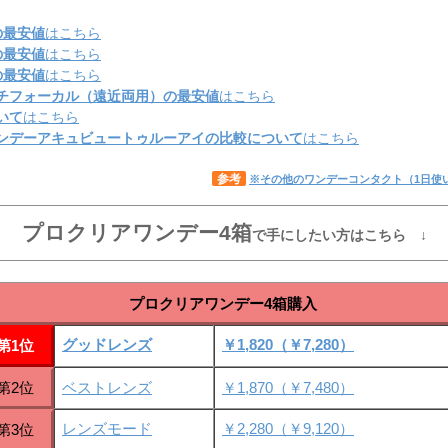
の最安値
はこちら
の最安値
はこちら
の最安値
はこちら
チフォーカル（遠近両用）の最安値
はこちら
いて
はこちら
ンデーアキュビュートゥルーアイの比較について
はこちら
参考
※その他のワンデーコンタクト（1日使
プロクリアワンデー4箱
で手にしたい方はこちら ↓
プロクリアワンデー4箱購入
グッドレンズ
￥1,820（￥7,280）
第1位
第2位
ベストレンズ
￥1,870（￥7,480）
レンズモード
￥2,280（￥9,120）
第3位