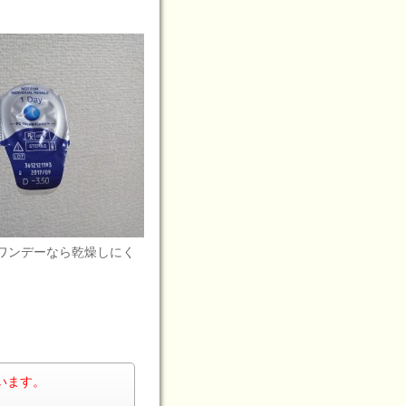
ワンデーなら乾燥しにく
います。