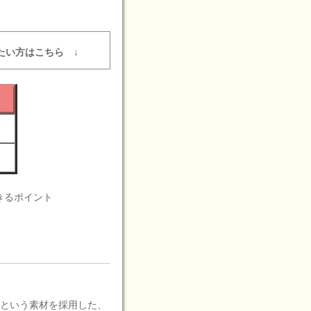
たい方はこちら ↓
きるポイント
ルという素材を採用した、