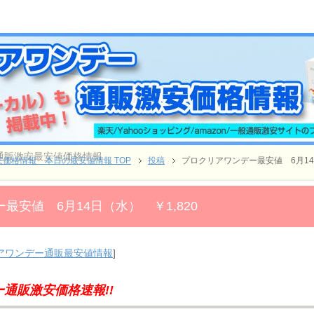
ー通販激安最安値価格情報
価格情報 本日の最安値情報 TOP
投稿
プロクリアワンデー最安値 6月14日
最安値 6月14日（水） ￥1,820
アワンデー通販最安値情報
]
通販激安価格速報!!