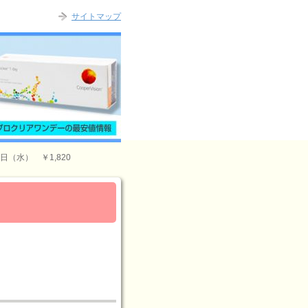
サイトマップ
（水） ￥1,820