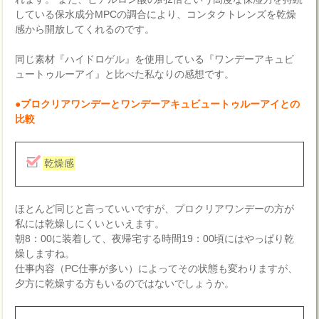
している保水成分MPCの調合により、コンタクトレンズを乾燥
感から開放してくれるのです。
同じ素材『ハイドロゲル』を使用している『ワンデーアキュビ
ュートゥルーアイ』と比べた私なりの感想です。
●プロクリアワンデーとワンデーアキュビュートゥルーアイとの
比較
乾燥感
ほとんど同じと言っていいですが、プロクリアワンデーの方が
私には乾燥しにくいといえます。
朝8：00に装着して、夜帰宅する時間19：00頃にはやっぱり乾
燥しますね。
仕事内容（PC仕事が多い）によってその状態も変わりますが、
夕方に乾燥する方もいるのではないでしょうか。