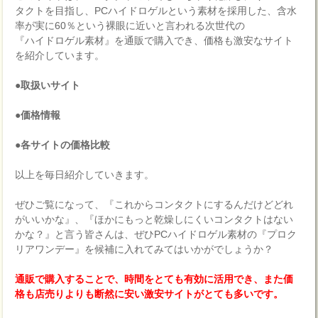
タクトを目指し、PCハイドロゲルという素材を採用した、含水
率が実に60％という裸眼に近いと言われる次世代の
『ハイドロゲル素材』を通販で購入でき、価格も激安なサイト
を紹介しています。
●取扱いサイト
●価格情報
●各サイトの価格比較
以上を毎日紹介していきます。
ぜひご覧になって、『これからコンタクトにするんだけどどれ
がいいかな』、『ほかにもっと乾燥しにくいコンタクトはない
かな？』と言う皆さんは、ぜひPCハイドロゲル素材の『プロク
リアワンデー』を候補に入れてみてはいかがでしょうか？
通販で購入することで、時間をとても有効に活用でき、また価
格も店売りよりも断然に安い激安サイトがとても多いです。