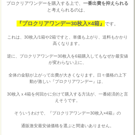
プロクリアワンデーを購入する上で、
一番出費を抑えられる
と考えられるのは、
『プロクリアワンデー30枚入×4箱』
です。
これは、30枚入/1箱や2箱ですと、単価も上がり、送料もかかり
高くなります。
逆に、プロクリアワンデー30枚入を6箱購入してもなぜか最安値
が変わらない上に、
全体の金額が上がって出費が大きくなります。日々価格の上下
動が激しい『プロクリアワンデー』は、
30枚入ｘ4箱を何回かに分けて購入する方法が、一番経済的と言
えそうです。
そういうわけで、『プロクリアワンデー30枚入×4箱』の
通販激安最安値価格を選ぶと間違いありません。