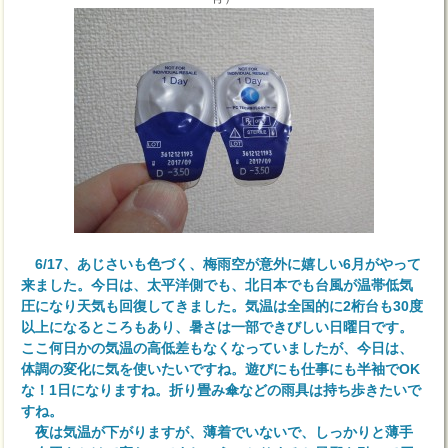
6/17、あじさいも色づく、梅雨空が意外に嬉しい6月がやって
来ました。今日は、太平洋側でも、北日本でも台風が温帯低気
圧になり天気も回復してきました。気温は全国的に2桁台も30度
以上になるところもあり、暑さは一部できびしい日曜日です。
ここ何日かの気温の高低差もなくなっていましたが、今日は、
体調の変化に気を使いたいですね。遊びにも仕事にも半袖でOK
な！1日になりますね。折り畳み傘などの雨具は持ち歩きたいで
すね。
夜は気温が下がりますが、薄着でいないで、しっかりと薄手