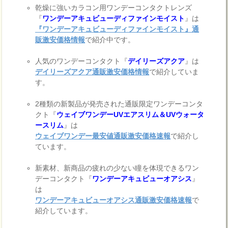
乾燥に強いカラコン用ワンデーコンタクトレンズ
『
ワンデーアキュビューディファインモイスト
』は
『ワンデーアキュビューディファインモイスト』通
販激安価格情報
で紹介中です。
人気のワンデーコンタクト『
デイリーズアクア
』は
デイリーズアクア通販激安価格情報
で紹介していま
す。
2種類の新製品が発売された通販限定ワンデーコンタ
クト『
ウェイブワンデーUVエアスリム＆UVウォータ
ースリム
』は
ウェイブワンデー最安値通販激安価格速報
で紹介し
ています。
新素材、新商品の疲れの少ない瞳を体現できるワン
デーコンタクト『
ワンデーアキュビューオアシス
』
は
ワンデーアキュビューオアシス通販激安価格速報
で
紹介しています。