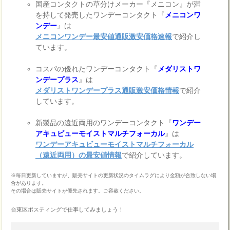
国産コンタクトの草分けメーカー『メニコン』が満
を持して発売したワンデーコンタクト『
メニコンワ
ンデー
』は
メニコンワンデー最安値通販激安価格速報
で紹介し
ています。
コスパの優れたワンデーコンタクト『
メダリストワ
ンデープラス
』は
メダリストワンデープラス通販激安価格情報
で紹介
しています。
新製品の遠近両用のワンデーコンタクト『
ワンデー
アキュビューモイストマルチフォーカル
』は
ワンデーアキュビューモイストマルチフォーカル
（遠近両用）の最安値情報
で紹介しています。
※毎日更新していますが、販売サイトの更新状況のタイムラグにより金額が合致しない場
合があります。
その場合は販売サイトが優先されます。ご容赦ください。
台東区ポスティングで仕事してみましょう！