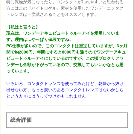
特に乾燥が気になったり、コンタクトが汚れやすいと思われる
方にはこの『ハイドロゲル』素材を使用したワンデーコンタク
トレンズは一度試されることをオススメします。
【私はと言うと】
現在は、ワンデーアキュビュートゥルーアイを愛用していま
す。理由は…やっぱり値段ですね。
PC仕事が多いので、このコンタクトは重宝していますが、3ヶ月
間で約2000円、年間にすると8000円も違うのでワンデーアキュ
ビュートゥルーアイにしているのですが、この頃プロクリアワ
ンデーも金額が下がっているので、交換してもいいかなとも思
っています。
いろいろ、コンタクトレンズを使ってみたけど、乾燥から抜け
出せない方、もっと潤いのあるコンタクトレンズはないかしら
という方々にはうってつけかもしれません！
総合評価