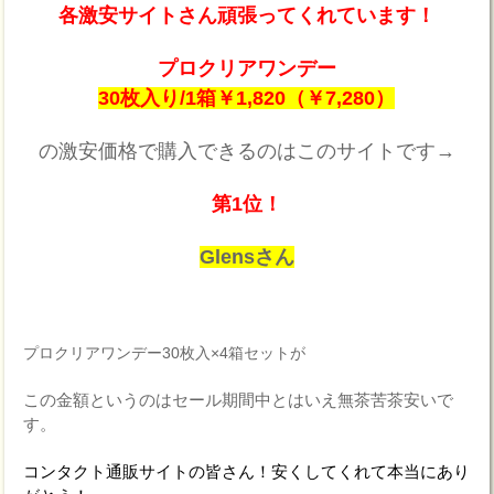
各激安サイトさん頑張ってくれています！
プロクリアワンデー
30枚入り/1箱￥1,820（￥7,280）
の激安価格で購入できるのはこのサイトです→
第1位！
Glensさん
プロクリアワンデー30枚入×4箱セットが
この金額というのはセール期間中とはいえ無茶苦茶安いで
す。
コンタクト通販サイトの皆さん！安くしてくれて本当にあり