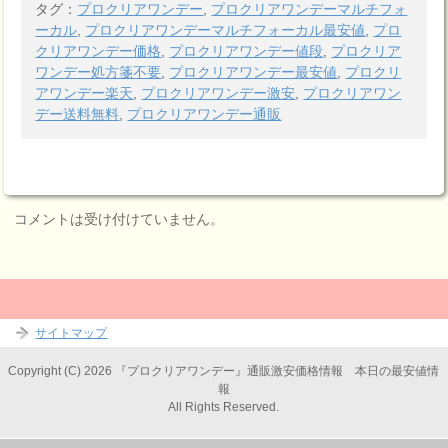
タグ：
プロクリアワンデー
,
プロクリアワンデーマルチフォ
ーカル
,
プロクリアワンデーマルチフォーカル最安値
,
プロ
クリアワンデー価格
,
プロクリアワンデー値段
,
プロクリア
ワンデー処方箋不要
,
プロクリアワンデー最安値
,
プロクリ
アワンデー楽天
,
プロクリアワンデー激安
,
プロクリアワン
デー送料無料
,
プロクリアワンデー通販
コメントは受け付けていません。
サイトマップ
Copyright (C) 2026 『プロクリアワンデー』通販激安価格情報 本日の最安値情
報
All Rights Reserved.