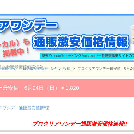
ー通販激安最安値価格情報
価格情報 本日の最安値情報 TOP
投稿
プロクリアワンデー最安値 6月24日
最安値 6月24日（日）￥1,820
アワンデー通販最安値情報
]
プロクリアワンデー通販激安価格速報!!