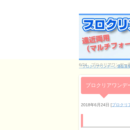
6/24 プロクリアワンデ
『プロクリアワンデー』通販激安
プロクリアワンデー
2018年6月24日
[
プロクリ