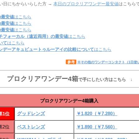
い日にちからいらした方 →
本日のプロクリアワンデー最安値
はこちら
の最安値
はこちら
の最安値
はこちら
の最安値
はこちら
チフォーカル（遠近両用）の最安値
はこちら
いて
はこちら
ンデーアキュビュートゥルーアイの比較について
はこちら
参考
※その他のワンデーコンタクト（1日使
プロクリアワンデー4箱
で手にしたい方はこちら ↓
プロクリアワンデー4箱購入
グッドレンズ
￥1,820（￥7,280）
第1位
第2位
ベストレンズ
￥1,890（￥7,560）