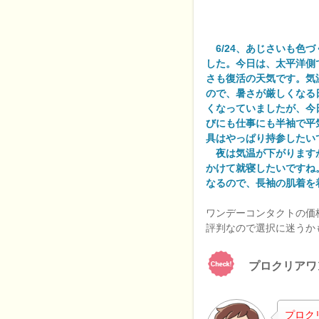
6/24、あじさいも色
した。今日は、太平洋側
さも復活の天気です。気
ので、暑さが厳しくなる
くなっていましたが、今
びにも仕事にも半袖で平
具はやっぱり持参したい
夜は気温が下がります
かけて就寝したいですね
なるので、長袖の肌着を
ワンデーコンタクトの価
評判なので選択に迷うか
プロクリアワ
プロク