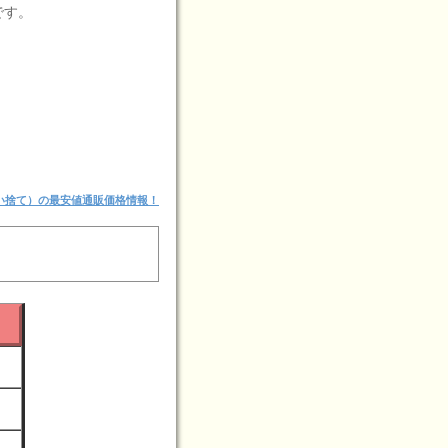
です。
い捨て）の最安値通販価格情報！