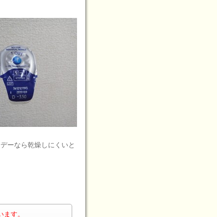
ンデーなら乾燥しにくいと
います。