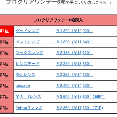
プロクリアワンデー6箱
で手にしたい方はこちら ↓
プロクリアワンデー6箱購入
グッドレンズ
￥1,820（￥10,920）
第1位
第2位
ベストレンズ
￥1,890（￥11,340）
マックスレンズ
￥2,185（￥13,110）
第3位
レンズモード
￥2,280（￥13,680）
第4位
安いレンズ
￥2,355（￥14,130）
第5位
amazon
￥2,480（￥14,880）
第6位
楽天 7レンズ
￥2,600（￥15,600 156P）
第7位
第8位
Yahoo 7レンズ
￥2,860（￥17,160 171P)