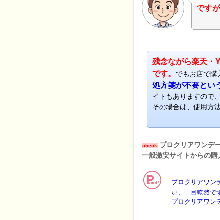
ですが
ナビ
残念ながら楽天・Y
です。
でもお店で購
処方箋が不要とい
イトもありますので
その場合は、使用方
プロクリアワンデ
check
一般激安サイトからの購
プロクリアワン
い、一目瞭然で
プロクリアワン