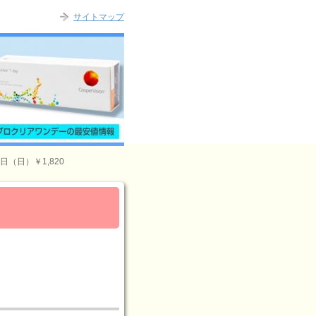
サイトマップ
（日）￥1,820