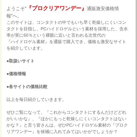
『プロクリアワンデー』
ようこそ”
通販激安価格情
報”へ。
このサイトは、コンタクトの中でもいち早く乾燥しにくいコン
タクトを目指し、PCハイドロゲルという素材を採用した、含水
率が実に60％という裸眼に近いと言われる次世代の
『ハイドロゲル素材』を通販で購入でき、価格も激安なサイト
を紹介しています。
●取扱いサイト
●価格情報
●各サイトの価格比較
以上を毎日紹介していきます。
ぜひご覧になって、『これからコンタクトにするんだけどどれ
がいいかな』、『ほかにもっと乾燥しにくいコンタクトはない
かな？』と言う皆さんは、ぜひPCハイドロゲル素材の『プロク
リアワンデー』を候補に入れてみてはいかがでしょうか？