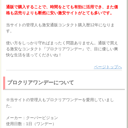
通販で購入することで、時間をとても有効に活用でき、また価
格も店売りよりも断然に安い激安サイトがとても多いです。
当サイトの管理人も激安通販コンタクト購入暦12年になりま
す。
使い方をしっかり守ればまったく問題ありません。通販で買え
る激安なコンタクト『プロクリアワンデー』で、目に優しい爽
快な生活を送ってくださいね！
ページトップへ
プロクリアワンデーについて
※当サイトの管理人もプロクリアワンデーを愛用していまし
た。
メーカー：クーパービジョン
使用日数：1日（ワンデー）