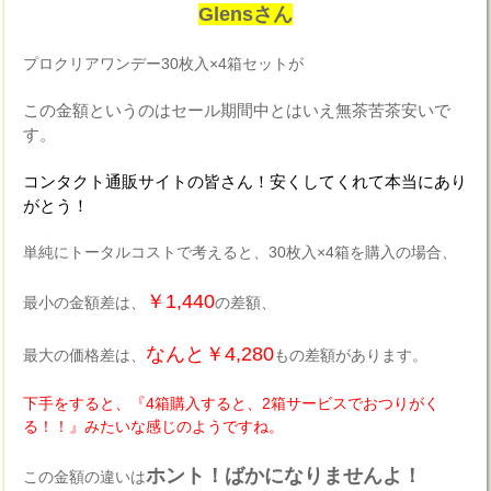
Glensさん
プロクリアワンデー30枚入×4箱セットが
この金額というのはセール期間中とはいえ無茶苦茶安いで
す。
コンタクト通販サイトの皆さん！安くしてくれて本当にあり
がとう！
単純にトータルコストで考えると、30枚入×4箱を購入の場合、
￥1,440
最小の金額差は、
の差額、
なんと￥4,280
最大の価格差は、
もの差額があります。
下手をすると、『4箱購入すると、2箱サービスでおつりがく
る！！』みたいな感じのようですね。
ホント！ばかになりませんよ！
この金額の違いは