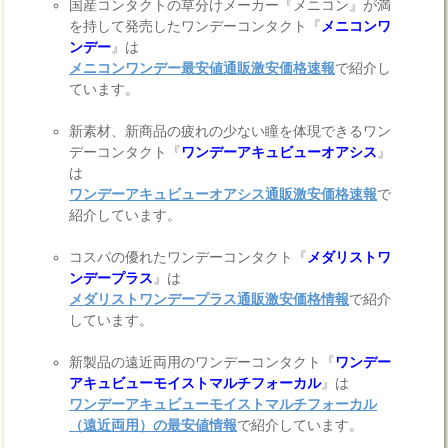
国産コンタクトの草分けメーカー『メニコン』が満
を持して発売したワンデーコンタクト『
メニコンワ
ンデー
』は
メニコンワンデー最安値通販激安価格速報
で紹介し
ています。
新素材、新商品の疲れの少ない瞳を体現できるワン
デーコンタクト『
ワンデーアキュビューオアシス
』
は
ワンデーアキュビューオアシス通販激安価格速報
で
紹介しています。
コスパの優れたワンデーコンタクト『
メダリストワ
ンデープラス
』は
メダリストワンデープラス通販激安価格情報
で紹介
しています。
新製品の遠近両用のワンデーコンタクト『
ワンデー
アキュビューモイストマルチフォーカル
』は
ワンデーアキュビューモイストマルチフォーカル
（遠近両用）の最安値情報
で紹介しています。