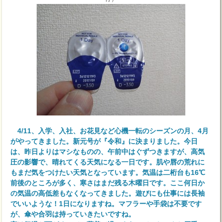
4/11、入学、入社、お花見など心機一転のシーズンの月、4月
がやってきました。新元号が『令和』に決まりました。今日
は、昨日よりはマシなものの、午前中はぐずつきますが、高気
圧の影響で、晴れてくる天気になる一日です。肌や唇の荒れに
もまだ気をつけたい天気となっています。気温は二桁台も16℃
前後のところが多く、寒さはまだ残る木曜日です。ここ何日か
の気温の高低差もなくなってきました。遊びにも仕事には長袖
でいいような！1日になりますね。マフラーや手袋は不要です
が、傘や合羽は持っていきたいですね。