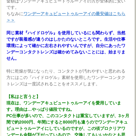
金額はワンデーアキュビュートゥルーアイの方が全体的に安い
です。
ちなみに
ワンデーアキュビュートゥルーアイの最安値はこちら
＞＞
同じ素材『ハイドロゲル』を使用しているにも関わらず、当然
ですが装着感が違うのはしかたのないところです。生活や仕事
環境によって確かに左右されやすいんですが、自分にあったワ
ンデーコンタクトレンズは確かめてみないことには、始まりま
せん。
特に乾燥が気になったり、コンタクトが汚れやすいと思われる
方にはこの『ハイドロゲル』素材を使用したワンデーコンタク
トレンズは一度試されることをオススメします。
【私はと言うと】
現在は、ワンデーアキュビュートゥルーアイを愛用していま
す。理由は…やっぱり値段ですね。
PC仕事が多いので、このコンタクトは重宝していますが、3ヶ月
間で約2000円、年間にすると8000円も違うのでワンデーアキュ
ビュートゥルーアイにしているのですが、この頃プロクリアワ
ンデーも金額が下がっているので、交換してもいいかなとも思