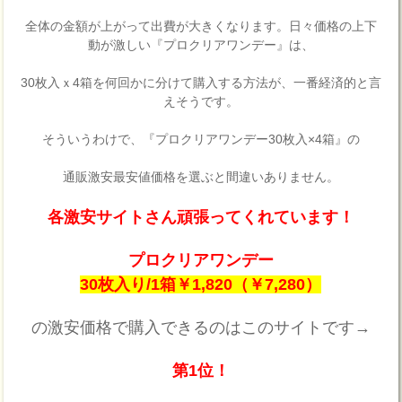
全体の金額が上がって出費が大きくなります。日々価格の上下
動が激しい『プロクリアワンデー』は、
30枚入ｘ4箱を何回かに分けて購入する方法が、一番経済的と言
えそうです。
そういうわけで、『プロクリアワンデー30枚入×4箱』の
通販激安最安値価格を選ぶと間違いありません。
各激安サイトさん頑張ってくれています！
プロクリアワンデー
30枚入り/1箱￥1,820（￥7,280）
の激安価格で購入できるのはこのサイトです→
第1位！