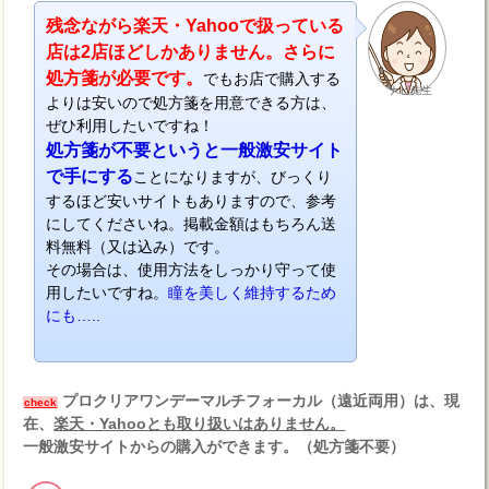
残念ながら楽天・Yahooで扱っている
店は2店ほどしかありません。さらに
処方箋が必要です。
でもお店で購入する
ナビ先生
よりは安いので処方箋を用意できる方は、
ぜひ利用したいですね！
処方箋が不要というと一般激安サイト
で手にする
ことになりますが、びっくり
するほど安いサイトもありますので、参考
にしてくださいね。掲載金額はもちろん送
料無料（又は込み）です。
その場合は、使用方法をしっかり守って使
用したいですね。
瞳を美しく維持するため
にも…..
プロクリアワンデーマルチフォーカル（遠近両用）は、現
check
在、
楽天・Yahooとも取り扱いはありません。
一般激安サイトからの購入ができます。（処方箋不要）