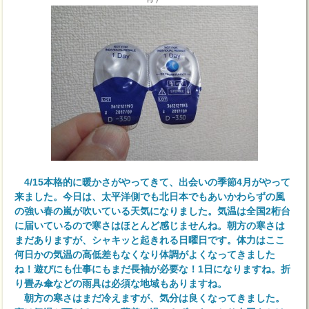
4/15本格的に暖かさがやってきて、出会いの季節4月がやって
来ました。今日は、太平洋側でも北日本でもあいかわらずの風
の強い春の嵐が吹いている天気になりました。気温は全国2桁台
に届いているので寒さはほとんど感じませんね。朝方の寒さは
まだありますが、シャキッと起きれる日曜日です。体力はここ
何日かの気温の高低差もなくなり体調がよくなってきました
ね！遊びにも仕事にもまだ長袖が必要な！1日になりますね。折
り畳み傘などの雨具は必須な地域もありますね。
朝方の寒さはまだ冷えますが、気分は良くなってきました。