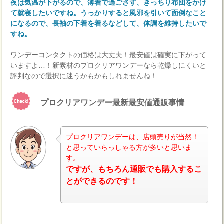
夜は気温が下がるので、薄着で過ごさず、きっちり布団をかけ
て就寝したいですね。うっかりすると風邪を引いて面倒なこと
になるので、長袖の下着を着るなどして、体調を維持したいで
すね。
ワンデーコンタクトの価格は大丈夫！最安値は確実に下がって
いますよ…！新素材のプロクリアワンデーなら乾燥しにくいと
評判なので選択に迷うかもかもしれませんね！
プロクリアワンデー最新最安値通販事情
プロクリアワンデーは、店頭売りが当然！
と思っていらっしゃる方が多いと思いま
す。
ナビ
ですが、もちろん通販でも購入するこ
とができるのです！