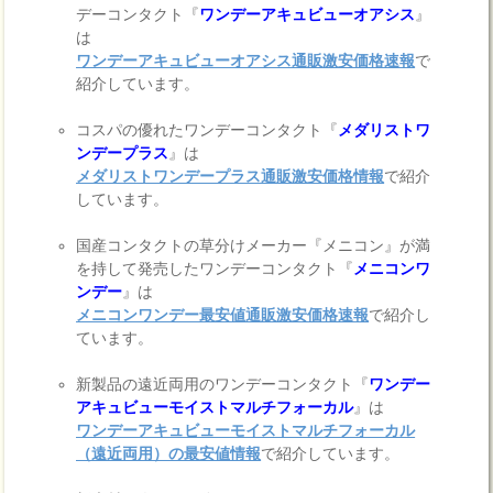
デーコンタクト『
ワンデーアキュビューオアシス
』
は
ワンデーアキュビューオアシス通販激安価格速報
で
紹介しています。
コスパの優れたワンデーコンタクト『
メダリストワ
ンデープラス
』は
メダリストワンデープラス通販激安価格情報
で紹介
しています。
国産コンタクトの草分けメーカー『メニコン』が満
を持して発売したワンデーコンタクト『
メニコンワ
ンデー
』は
メニコンワンデー最安値通販激安価格速報
で紹介し
ています。
新製品の遠近両用のワンデーコンタクト『
ワンデー
アキュビューモイストマルチフォーカル
』は
ワンデーアキュビューモイストマルチフォーカル
（遠近両用）の最安値情報
で紹介しています。