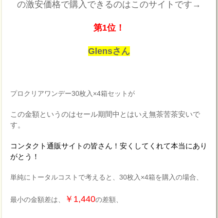
の激安価格で購入できるのはこのサイトです→
第1位！
Glensさん
プロクリアワンデー30枚入×4箱セットが
この金額というのはセール期間中とはいえ無茶苦茶安いで
す。
コンタクト通販サイトの皆さん！安くしてくれて本当にあり
がとう！
単純にトータルコストで考えると、30枚入×4箱を購入の場合、
￥1,440
最小の金額差は、
の差額、