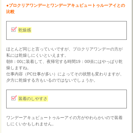
●プロクリアワンデーとワンデーアキュビュートゥルーアイとの
比較
乾燥感
ほとんど同じと言っていいですが、プロクリアワンデーの方が
私には乾燥しにくいといえます。
朝8：00に装着して、夜帰宅する時間19：00頃にはやっぱり乾
燥しますね。
仕事内容（PC仕事が多い）によってその状態も変わりますが、
夕方に乾燥する方もいるのではないでしょうか。
装着のしやすさ
ワンデーアキュビュートゥルーアイの方がやわらかいので装着
しにくいかもしれません。