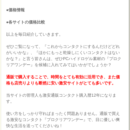
●価格情報
●各サイトの価格比較
以上を毎日紹介していきます。
ぜひご覧になって、『これからコンタクトにするんだけどどれ
がいいかな』、『ほかにもっと乾燥しにくいコンタクトはない
かな？』と言う皆さんは、ぜひPCハイドロゲル素材の『プロク
リアワンデー』を候補に入れてみてはいかがでしょうか？
通販で購入することで、時間をとても有効に活用でき、また価
格も店売りよりも断然に安い激安サイトがとても多いです。
当サイトの管理人も激安通販コンタクト購入暦12年になりま
す。
使い方をしっかり守ればまったく問題ありません。通販で買え
る激安なコンタクト『プロクリアワンデー』で、目に優しい爽
快な生活を送ってくださいね！