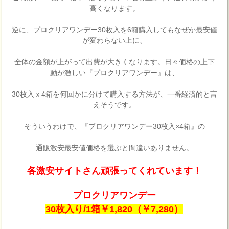
高くなります。
逆に、プロクリアワンデー30枚入を6箱購入してもなぜか最安値
が変わらない上に、
全体の金額が上がって出費が大きくなります。日々価格の上下
動が激しい『プロクリアワンデー』は、
30枚入ｘ4箱を何回かに分けて購入する方法が、一番経済的と言
えそうです。
そういうわけで、『プロクリアワンデー30枚入×4箱』の
通販激安最安値価格を選ぶと間違いありません。
各激安サイトさん頑張ってくれています！
プロクリアワンデー
30枚入り/1箱￥1,820（￥7,280）