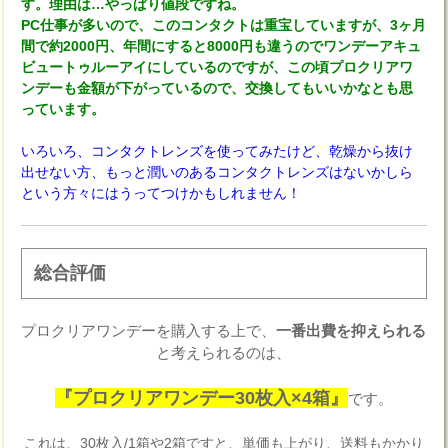
す。理由は…やっぱり値段ですね。
PC仕事が多いので、このコンタクトは重宝していますが、3ヶ月
間で約2000円、年間にすると8000円も違うのでワンデーアキュ
ビュートゥルーアイにしているのですが、この頃プロクリアワ
ンデーも金額が下がっているので、交換してもいいかなとも思
っています。
いろいろ、コンタクトレンズを使ってみたけど、乾燥から抜け
出せない方、もっと潤いのあるコンタクトレンズはないかしら
という方々にはうってつけかもしれません！
総合評価
プロクリアワンデーを購入する上で、
一番出費を抑えられる
と考えられるのは、
『プロクリアワンデー30枚入×4箱』
です。
これは、30枚入/1箱や2箱ですと、単価も上がり、送料もかかり