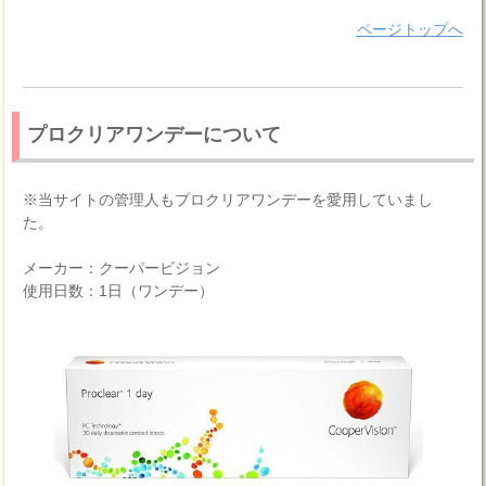
ページトップへ
プロクリアワンデーについて
※当サイトの管理人もプロクリアワンデーを愛用していまし
た。
メーカー：クーパービジョン
使用日数：1日（ワンデー）