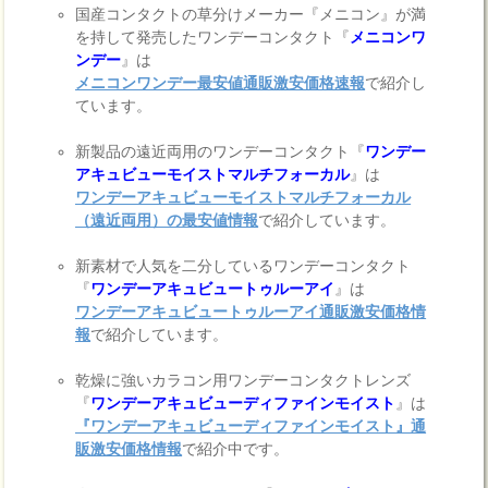
国産コンタクトの草分けメーカー『メニコン』が満
を持して発売したワンデーコンタクト『
メニコンワ
ンデー
』は
メニコンワンデー最安値通販激安価格速報
で紹介し
ています。
新製品の遠近両用のワンデーコンタクト『
ワンデー
アキュビューモイストマルチフォーカル
』は
ワンデーアキュビューモイストマルチフォーカル
（遠近両用）の最安値情報
で紹介しています。
新素材で人気を二分しているワンデーコンタクト
『
ワンデーアキュビュートゥルーアイ
』は
ワンデーアキュビュートゥルーアイ通販激安価格情
報
で紹介しています。
乾燥に強いカラコン用ワンデーコンタクトレンズ
『
ワンデーアキュビューディファインモイスト
』は
『ワンデーアキュビューディファインモイスト』通
販激安価格情報
で紹介中です。