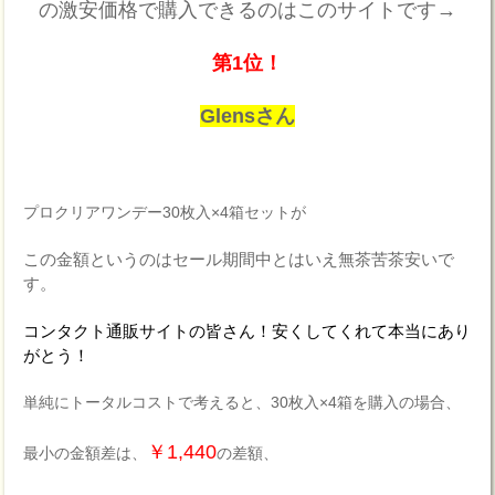
の激安価格で購入できるのはこのサイトです→
第1位！
Glensさん
プロクリアワンデー30枚入×4箱セットが
この金額というのはセール期間中とはいえ無茶苦茶安いで
す。
コンタクト通販サイトの皆さん！安くしてくれて本当にあり
がとう！
単純にトータルコストで考えると、30枚入×4箱を購入の場合、
￥1,440
最小の金額差は、
の差額、