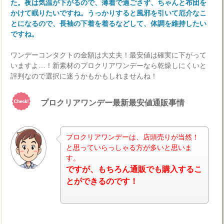
た。夜は気温が下がるので、薄着で過ごさず、ちゃんと布団を
かけて眠りたいですね。うっかりすると風邪を引いて厄介なこ
とになるので、長袖の下着を着るなどして、体調を維持したい
ですね。
ワンデーコンタクトの金額は大丈夫！最安値は確実に下がって
いますよ…！新素材のプロクリアワンデーなら乾燥しにくいと
評判なので選択に迷うかもかもしれませんね！
プロクリアワンデー最新最安値通販事情
プロクリアワンデーは、店頭売りが当然！
と思っていらっしゃる方が多いと思いま
す。
ナビ
ですが、もちろん通販でも購入するこ
とができるのです！