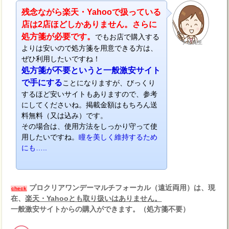
残念ながら楽天・Yahooで扱っている
店は2店ほどしかありません。さらに
処方箋が必要です。
でもお店で購入する
ナビ先生
よりは安いので処方箋を用意できる方は、
ぜひ利用したいですね！
処方箋が不要というと一般激安サイト
で手にする
ことになりますが、びっくり
するほど安いサイトもありますので、参考
にしてくださいね。掲載金額はもちろん送
料無料（又は込み）です。
その場合は、使用方法をしっかり守って使
用したいですね。
瞳を美しく維持するため
にも…..
プロクリアワンデーマルチフォーカル（遠近両用）は、現
check
在、
楽天・Yahooとも取り扱いはありません。
一般激安サイトからの購入ができます。（処方箋不要）