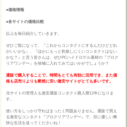
●価格情報
●各サイトの価格比較
以上を毎日紹介していきます。
ぜひご覧になって、『これからコンタクトにするんだけどどれ
がいいかな』、『ほかにもっと乾燥しにくいコンタクトはない
かな？』と言う皆さんは、ぜひPCハイドロゲル素材の『プロク
リアワンデー』を候補に入れてみてはいかがでしょうか？
通販で購入することで、時間をとても有効に活用でき、また価
格も店売りよりも断然に安い激安サイトがとても多いです。
当サイトの管理人も激安通販コンタクト購入暦12年になりま
す。
使い方をしっかり守ればまったく問題ありません。通販で買え
る激安なコンタクト『プロクリアワンデー』で、目に優しい爽
快な生活を送ってくださいね！