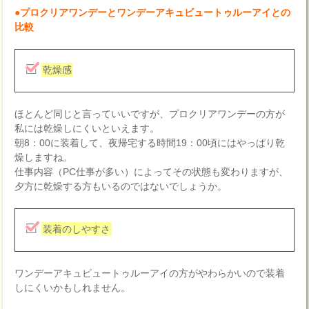
●プロクリアワンデーとワンデーアキュビュートゥルーアイとの
比較
乾燥感
ほとんど同じと言っていいですが、プロクリアワンデーの方が
私には乾燥しにくいといえます。
朝8：00に装着して、夜帰宅する時間19：00頃にはやっぱり乾
燥しますね。
仕事内容（PC仕事が多い）によってその状態も変わりますが、
夕方に乾燥する方もいるのではないでしょうか。
装着のしやすさ
ワンデーアキュビュートゥルーアイの方がやわらかいので装着
しにくいかもしれません。