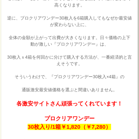
高くなります。
逆に、プロクリアワンデー30枚入を6箱購入してもなぜか最安値
が変わらない上に、
全体の金額が上がって出費が大きくなります。日々価格の上下
動が激しい『プロクリアワンデー』は、
30枚入ｘ4箱を何回かに分けて購入する方法が、一番経済的と言
えそうです。
そういうわけで、『プロクリアワンデー30枚入×4箱』の
通販激安最安値価格を選ぶと間違いありません。
各激安サイトさん頑張ってくれています！
プロクリアワンデー
30枚入り/1箱￥1,820（￥7,280）