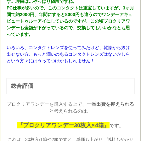
す。理由は…やっぱり値段ですね。
PC仕事が多いので、このコンタクトは重宝していますが、3ヶ月
間で約2000円、年間にすると8000円も違うのでワンデーアキュ
ビュートゥルーアイにしているのですが、この頃プロクリアワ
ンデーも金額が下がっているので、交換してもいいかなとも思
っています。
いろいろ、コンタクトレンズを使ってみたけど、乾燥から抜け
出せない方、もっと潤いのあるコンタクトレンズはないかしら
という方々にはうってつけかもしれません！
総合評価
プロクリアワンデーを購入する上で、
一番出費を抑えられる
と考えられるのは、
『プロクリアワンデー30枚入×4箱』
です。
これは、30枚入/1箱や2箱ですと、単価も上がり、送料もかかり