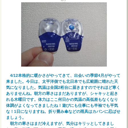
4/12本格的に暖かさがやってきて、出会いの季節4月がやって
来ました。今日は、太平洋側でも北日本でも広範囲に晴れた天
気になりました。気温は全国2桁台に届きますのでそれほど寒く
ありませんね。朝方の寒さはまだありますが、シャキッと起き
れる木曜日です。体力はここ何日かの気温の高低差もなくなり
体調がよくなってきましたね！遊びにも仕事にも半袖でも平気
な！1日になりますね。折り畳み傘などの雨具はカバンに忍ばせ
ましょう。
朝方の寒さはまだ冷えますが、気分はキリッとしてきまし