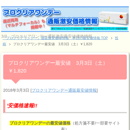
3/3 プロクリアワンデー通販激安最安値価格情報
『プロクリアワンデー』通販激安価格情報 本日の最安値情報 TOP
投
稿
プロクリアワンデー最安値 3月3日（土）￥1,820
プロクリアワンデー最安値 3月3日（土）
￥1,820
2018年3月3日
[
プロクリアワンデー通販最安値情報
]
速報!!
プロクリアワンデーの最安値価格
（処方箋不要/一部要サイト
有）