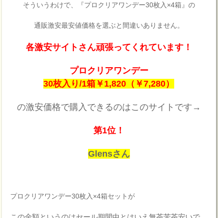
そういうわけで、『プロクリアワンデー30枚入×4箱』の
通販激安最安値価格を選ぶと間違いありません。
各激安サイトさん頑張ってくれています！
プロクリアワンデー
30枚入り/1箱￥1,820（￥7,280）
の激安価格で購入できるのはこのサイトです→
第1位！
Glensさん
プロクリアワンデー30枚入×4箱セットが
この金額というのはセール期間中とはいえ無茶苦茶安いで