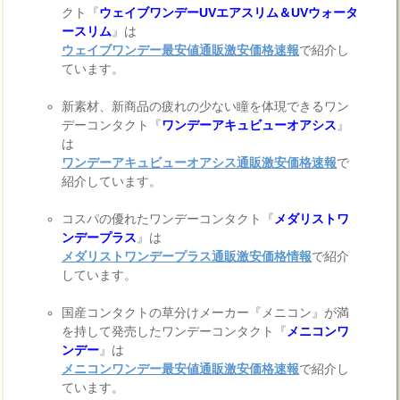
クト『
ウェイブワンデーUVエアスリム＆UVウォータ
ースリム
』は
ウェイブワンデー最安値通販激安価格速報
で紹介し
ています。
新素材、新商品の疲れの少ない瞳を体現できるワン
デーコンタクト『
ワンデーアキュビューオアシス
』
は
ワンデーアキュビューオアシス通販激安価格速報
で
紹介しています。
コスパの優れたワンデーコンタクト『
メダリストワ
ンデープラス
』は
メダリストワンデープラス通販激安価格情報
で紹介
しています。
国産コンタクトの草分けメーカー『メニコン』が満
を持して発売したワンデーコンタクト『
メニコンワ
ンデー
』は
メニコンワンデー最安値通販激安価格速報
で紹介し
ています。