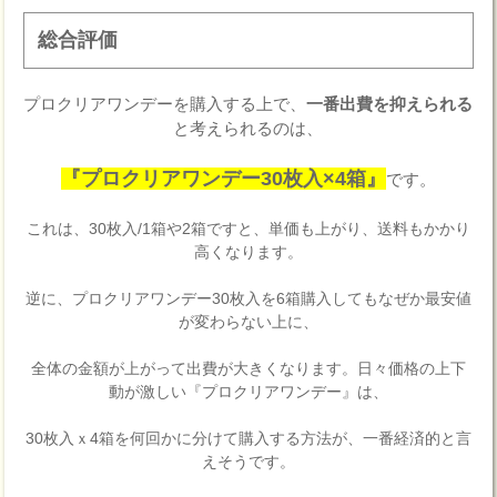
総合評価
プロクリアワンデーを購入する上で、
一番出費を抑えられる
と考えられるのは、
『プロクリアワンデー30枚入×4箱』
です。
これは、30枚入/1箱や2箱ですと、単価も上がり、送料もかかり
高くなります。
逆に、プロクリアワンデー30枚入を6箱購入してもなぜか最安値
が変わらない上に、
全体の金額が上がって出費が大きくなります。日々価格の上下
動が激しい『プロクリアワンデー』は、
30枚入ｘ4箱を何回かに分けて購入する方法が、一番経済的と言
えそうです。