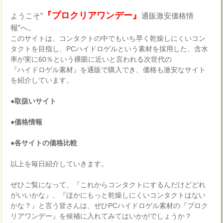
『プロクリアワンデー』
ようこそ”
通販激安価格情
報”へ。
このサイトは、コンタクトの中でもいち早く乾燥しにくいコン
タクトを目指し、PCハイドロゲルという素材を採用した、含水
率が実に60％という裸眼に近いと言われる次世代の
『ハイドロゲル素材』を通販で購入でき、価格も激安なサイト
を紹介しています。
●取扱いサイト
●価格情報
●各サイトの価格比較
以上を毎日紹介していきます。
ぜひご覧になって、『これからコンタクトにするんだけどどれ
がいいかな』、『ほかにもっと乾燥しにくいコンタクトはない
かな？』と言う皆さんは、ぜひPCハイドロゲル素材の『プロク
リアワンデー』を候補に入れてみてはいかがでしょうか？