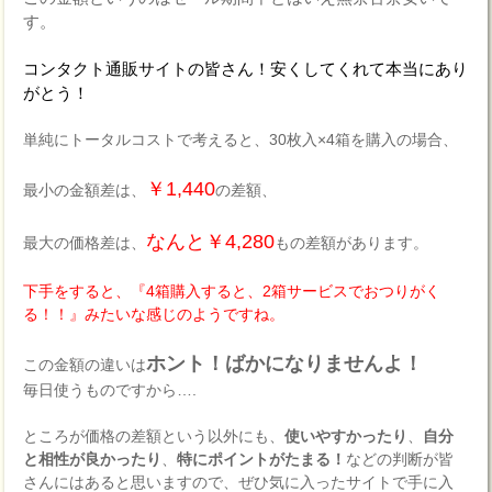
す。
コンタクト通販サイトの皆さん！安くしてくれて本当にあり
がとう！
単純にトータルコストで考えると、30枚入×4箱を購入の場合、
￥1,440
最小の金額差は、
の差額、
なんと￥4,280
最大の価格差は、
もの差額があります。
下手をすると、『4箱購入すると、2箱サービスでおつりがく
る！！』みたいな感じのようですね。
ホント！ばかになりませんよ！
この金額の違いは
毎日使うものですから….
ところが価格の差額という以外にも、
使いやすかったり
、
自分
と相性が良かったり
、
特にポイントがたまる！
などの判断が皆
さんにはあると思いますので、ぜひ気に入ったサイトで手に入