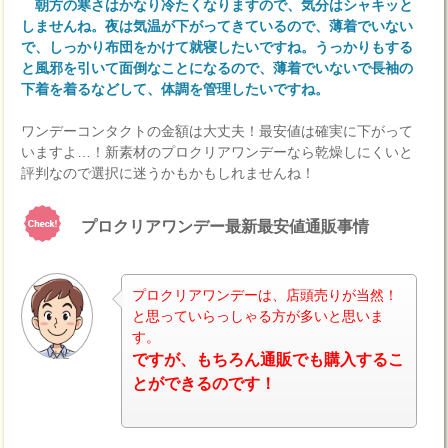
朝方の寒さはかなり冷たくなりますので、気分はシャキッと
しませんね。夜は気温が下がってきているので、薄着でいない
で、しっかり布団をかけて就寝したいですね。うっかりもする
と風邪を引いて面倒なことになるので、薄着でいないで長袖の
下着を着るなどして、体調を管理したいですね。
ワンデーコンタクトの金額は大丈夫！最安値は確実に下がって
いますよ…！新素材のプロクリアワンデーなら乾燥しにくいと
評判なので選択に迷うかもかもしれませんね！
プロクリアワンデー最新最安値通販事情
プロクリアワンデーは、店頭売りが当然！
と思っていらっしゃる方が多いと思いま
す。
ナビ
ですが、もちろん通販でも購入するこ
とができるのです！