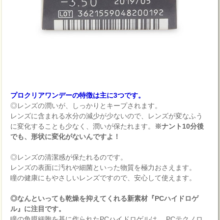
プロクリアワンデーの特徴は主に3つです。
◎レンズの潤いが、しっかりとキープされます。
レンズに含まれる水分の減少が少ないので、レンズが変なふう
に変化することも少なく、潤いが保たれます。
※ナント10分後
でも、形状に変化がないんですよ！
◎レンズの清潔感が保たれるのです。
レンズの表面に汚れや細菌といった物質を極力おさえます。
瞳の健康にもやさしいレンズですので、安心して使えます。
◎なんといっても乾燥を抑えてくれる新素材『PCハイドロゲ
ル』に注目です。
瞳の角膜細胞を基に作られたPCハイドロゲルは、 PCテクノロ