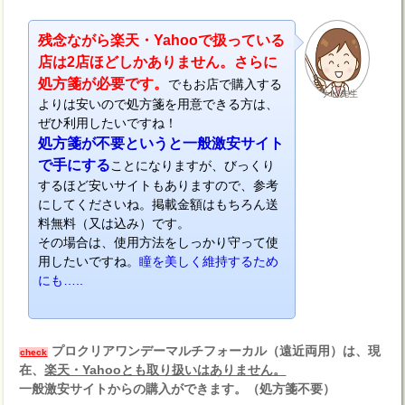
残念ながら楽天・Yahooで扱っている
店は2店ほどしかありません。さらに
処方箋が必要です。
でもお店で購入する
ナビ先生
よりは安いので処方箋を用意できる方は、
ぜひ利用したいですね！
処方箋が不要というと一般激安サイト
で手にする
ことになりますが、びっくり
するほど安いサイトもありますので、参考
にしてくださいね。掲載金額はもちろん送
料無料（又は込み）です。
その場合は、使用方法をしっかり守って使
用したいですね。
瞳を美しく維持するため
にも…..
プロクリアワンデーマルチフォーカル（遠近両用）は、現
check
在、
楽天・Yahooとも取り扱いはありません。
一般激安サイトからの購入ができます。（処方箋不要）