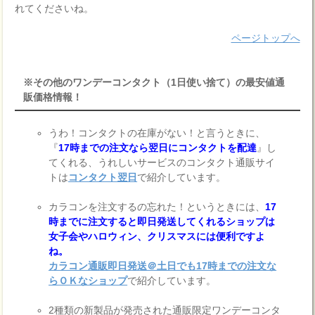
れてくださいね。
ページトップへ
※その他のワンデーコンタクト（1日使い捨て）の最安値通
販価格情報！
うわ！コンタクトの在庫がない！と言うときに、
『
17時までの注文なら翌日にコンタクトを配達
』し
てくれる、うれしいサービスのコンタクト通販サイ
トは
コンタクト翌日
で紹介しています。
カラコンを注文するの忘れた！というときには、
17
時までに注文すると即日発送してくれるショップは
女子会やハロウィン、クリスマスには便利ですよ
ね。
カラコン通販即日発送＠土日でも17時までの注文な
らＯＫなショップ
で紹介しています。
2種類の新製品が発売された通販限定ワンデーコンタ