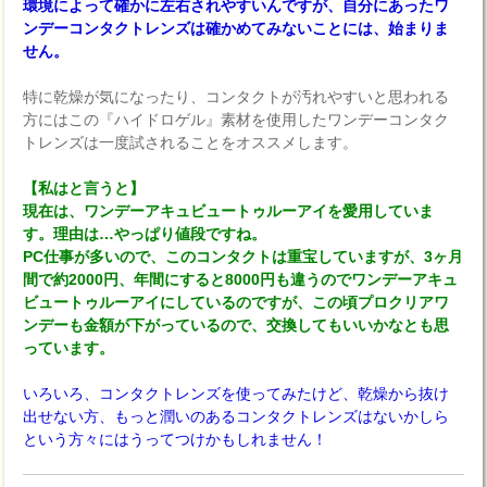
環境によって確かに左右されやすいんですが、自分にあったワ
ンデーコンタクトレンズは確かめてみないことには、始まりま
せん。
特に乾燥が気になったり、コンタクトが汚れやすいと思われる
方にはこの『ハイドロゲル』素材を使用したワンデーコンタク
トレンズは一度試されることをオススメします。
【私はと言うと】
現在は、ワンデーアキュビュートゥルーアイを愛用していま
す。理由は…やっぱり値段ですね。
PC仕事が多いので、このコンタクトは重宝していますが、3ヶ月
間で約2000円、年間にすると8000円も違うのでワンデーアキュ
ビュートゥルーアイにしているのですが、この頃プロクリアワ
ンデーも金額が下がっているので、交換してもいいかなとも思
っています。
いろいろ、コンタクトレンズを使ってみたけど、乾燥から抜け
出せない方、もっと潤いのあるコンタクトレンズはないかしら
という方々にはうってつけかもしれません！