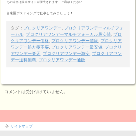
その場合は販売サイトが優先されます。ご容赦ください。
台東区ポスティングで仕事してみましょう！
タグ：
プロクリアワンデー
,
プロクリアワンデーマルチフォ
ーカル
,
プロクリアワンデーマルチフォーカル最安値
,
プロ
クリアワンデー価格
,
プロクリアワンデー値段
,
プロクリア
ワンデー処方箋不要
,
プロクリアワンデー最安値
,
プロクリ
アワンデー楽天
,
プロクリアワンデー激安
,
プロクリアワン
デー送料無料
,
プロクリアワンデー通販
コメントは受け付けていません。
サイトマップ