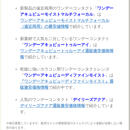
新製品の遠近両用のワンデーコンタクト『
ワンデー
アキュビューモイストマルチフォーカル
』は
ワンデーアキュビューモイストマルチフォーカル
（遠近両用）の最安値情報
で紹介しています。
新素材で人気を二分しているワンデーコンタクト
『
ワンデーアキュビュートゥルーアイ
』は
ワンデーアキュビュートゥルーアイ通販激安価格情
報
で紹介しています。
乾燥に強いカラコン用ワンデーコンタクトレンズ
『
ワンデーアキュビューディファインモイスト
』は
『ワンデーアキュビューディファインモイスト』通
販激安価格情報
で紹介中です。
人気のワンデーコンタクト『
デイリーズアクア
』は
デイリーズアクア通販激安価格情報
で紹介していま
す。
※毎日更新していますが、販売サイトの更新状況のタイムラグにより金額が合致しない場
合があります。