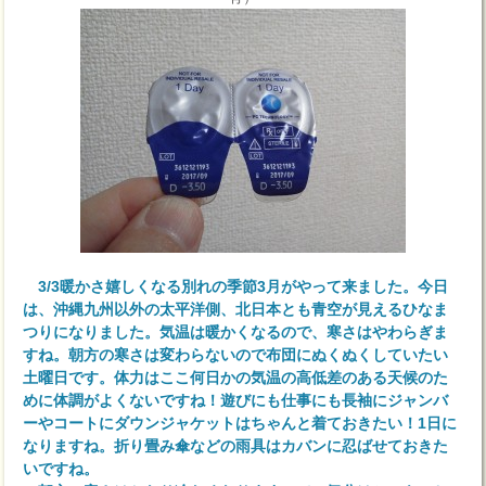
3/3暖かさ嬉しくなる別れの季節3月がやって来ました。今日
は、沖縄九州以外の太平洋側、北日本とも青空が見えるひなま
つりになりました。気温は暖かくなるので、寒さはやわらぎま
すね。朝方の寒さは変わらないので布団にぬくぬくしていたい
土曜日です。体力はここ何日かの気温の高低差のある天候のた
めに体調がよくないですね！遊びにも仕事にも長袖にジャンバ
ーやコートにダウンジャケットはちゃんと着ておきたい！1日に
なりますね。折り畳み傘などの雨具はカバンに忍ばせておきた
いですね。