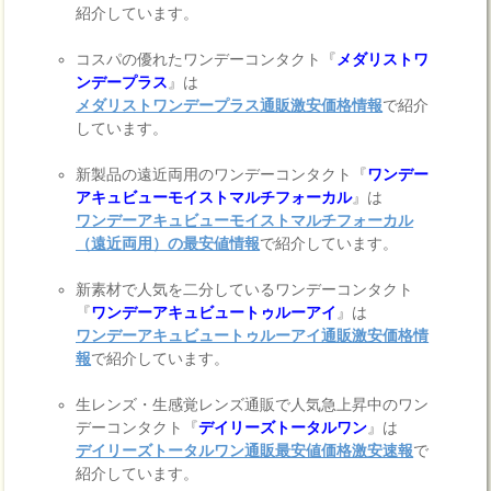
紹介しています。
コスパの優れたワンデーコンタクト『
メダリストワ
ンデープラス
』は
メダリストワンデープラス通販激安価格情報
で紹介
しています。
新製品の遠近両用のワンデーコンタクト『
ワンデー
アキュビューモイストマルチフォーカル
』は
ワンデーアキュビューモイストマルチフォーカル
（遠近両用）の最安値情報
で紹介しています。
新素材で人気を二分しているワンデーコンタクト
『
ワンデーアキュビュートゥルーアイ
』は
ワンデーアキュビュートゥルーアイ通販激安価格情
報
で紹介しています。
生レンズ・生感覚レンズ通販で人気急上昇中のワン
デーコンタクト『
デイリーズトータルワン
』は
デイリーズトータルワン通販最安値価格激安速報
で
紹介しています。