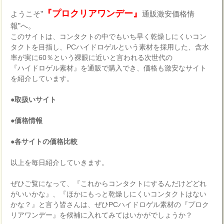
『プロクリアワンデー』
ようこそ”
通販激安価格情
報”へ。
このサイトは、コンタクトの中でもいち早く乾燥しにくいコン
タクトを目指し、PCハイドロゲルという素材を採用した、含水
率が実に60％という裸眼に近いと言われる次世代の
『ハイドロゲル素材』を通販で購入でき、価格も激安なサイト
を紹介しています。
●取扱いサイト
●価格情報
●各サイトの価格比較
以上を毎日紹介していきます。
ぜひご覧になって、『これからコンタクトにするんだけどどれ
がいいかな』、『ほかにもっと乾燥しにくいコンタクトはない
かな？』と言う皆さんは、ぜひPCハイドロゲル素材の『プロク
リアワンデー』を候補に入れてみてはいかがでしょうか？