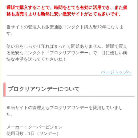
通販で購入することで、時間をとても有効に活用でき、また価
格も店売りよりも断然に安い激安サイトがとても多いです。
当サイトの管理人も激安通販コンタクト購入暦12年になりま
す。
使い方をしっかり守ればまったく問題ありません。通販で買え
る激安なコンタクト『プロクリアワンデー』で、目に優しい爽
快な生活を送ってくださいね！
ページトップへ
プロクリアワンデーについて
※当サイトの管理人もプロクリアワンデーを愛用していまし
た。
メーカー：クーパービジョン
使用日数：1日（ワンデー）