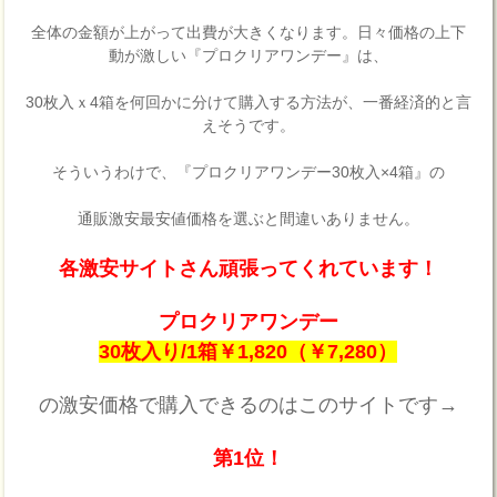
全体の金額が上がって出費が大きくなります。日々価格の上下
動が激しい『プロクリアワンデー』は、
30枚入ｘ4箱を何回かに分けて購入する方法が、一番経済的と言
えそうです。
そういうわけで、『プロクリアワンデー30枚入×4箱』の
通販激安最安値価格を選ぶと間違いありません。
各激安サイトさん頑張ってくれています！
プロクリアワンデー
30枚入り/1箱￥1,820（￥7,280）
の激安価格で購入できるのはこのサイトです→
第1位！