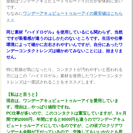
金額はワンデーアキュビュートゥルーアイの方が全体的に安い
です。
ちなみに
ワンデーアキュビュートゥルーアイの最安値はこちら
＞＞
同じ素材『ハイドロゲル』を使用しているにも関わらず、当然
ですが装着感が違うのはしかたのないところです。生活や仕事
環境によって確かに左右されやすいんですが、自分にあったワ
ンデーコンタクトレンズは確かめてみないことには、始まりま
せん。
特に乾燥が気になったり、コンタクトが汚れやすいと思われる
方にはこの『ハイドロゲル』素材を使用したワンデーコンタク
トレンズは一度試されることをオススメします。
【私はと言うと】
現在は、ワンデーアキュビュートゥルーアイを愛用していま
す。理由は…やっぱり値段ですね。
PC仕事が多いので、このコンタクトは重宝していますが、3ヶ月
間で約2000円、年間にすると8000円も違うのでワンデーアキュ
ビュートゥルーアイにしているのですが、この頃プロクリアワ
ンデーも金額が下がっているので、交換してもいいかなとも思