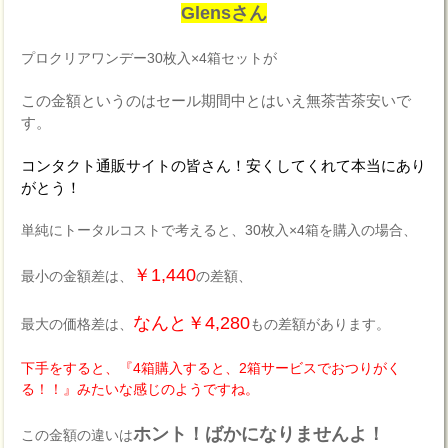
Glensさん
プロクリアワンデー30枚入×4箱セットが
この金額というのはセール期間中とはいえ無茶苦茶安いで
す。
コンタクト通販サイトの皆さん！安くしてくれて本当にあり
がとう！
単純にトータルコストで考えると、30枚入×4箱を購入の場合、
￥1,440
最小の金額差は、
の差額、
なんと￥4,280
最大の価格差は、
もの差額があります。
下手をすると、『4箱購入すると、2箱サービスでおつりがく
る！！』みたいな感じのようですね。
ホント！ばかになりませんよ！
この金額の違いは