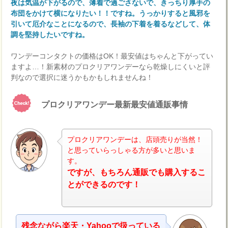
夜は気温が下がるので、薄着で過ごさないで、きっちり厚手の
布団をかけて横になりたい！！ですね。うっかりすると風邪を
引いて厄介なことになるので、長袖の下着を着るなどして、体
調を堅持したいですね。
ワンデーコンタクトの価格はOK！最安値はちゃんと下がってい
ますよ…！新素材のプロクリアワンデーなら乾燥しにくいと評
判なので選択に迷うかもかもしれませんね！
プロクリアワンデー最新最安値通販事情
プロクリアワンデーは、店頭売りが当然！
と思っていらっしゃる方が多いと思いま
す。
ですが、もちろん通販でも購入するこ
とができるのです！
残念ながら楽天・Yahooで扱っている