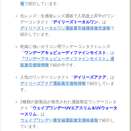
報
で紹介しています。
生レンズ・生感覚レンズ通販で人気急上昇中のワン
デーコンタクト『
デイリーズトータルワン
』は
デイリーズトータルワン通販最安値価格激安速報
で
紹介しています。
乾燥に強いカラコン用ワンデーコンタクトレンズ
『
ワンデーアキュビューディファインモイスト
』は
『ワンデーアキュビューディファインモイスト』通
販激安価格情報
で紹介中です。
人気のワンデーコンタクト『
デイリーズアクア
』は
デイリーズアクア通販激安価格情報
で紹介していま
す。
2種類の新製品が発売された通販限定ワンデーコンタ
クト『
ウェイブワンデーUVエアスリム＆UVウォータ
ースリム
』は
ウェイブワンデー最安値通販激安価格速報
で紹介し
ています。