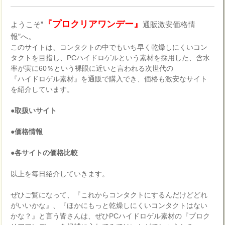
『プロクリアワンデー』
ようこそ”
通販激安価格情
報”へ。
このサイトは、コンタクトの中でもいち早く乾燥しにくいコン
タクトを目指し、PCハイドロゲルという素材を採用した、含水
率が実に60％という裸眼に近いと言われる次世代の
『ハイドロゲル素材』を通販で購入でき、価格も激安なサイト
を紹介しています。
●取扱いサイト
●価格情報
●各サイトの価格比較
以上を毎日紹介していきます。
ぜひご覧になって、『これからコンタクトにするんだけどどれ
がいいかな』、『ほかにもっと乾燥しにくいコンタクトはない
かな？』と言う皆さんは、ぜひPCハイドロゲル素材の『プロク