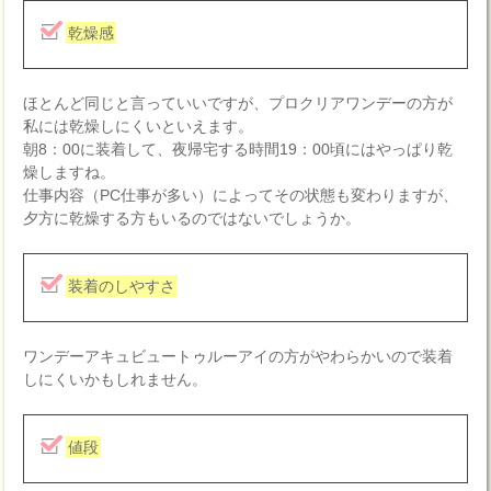
乾燥感
ほとんど同じと言っていいですが、プロクリアワンデーの方が
私には乾燥しにくいといえます。
朝8：00に装着して、夜帰宅する時間19：00頃にはやっぱり乾
燥しますね。
仕事内容（PC仕事が多い）によってその状態も変わりますが、
夕方に乾燥する方もいるのではないでしょうか。
装着のしやすさ
ワンデーアキュビュートゥルーアイの方がやわらかいので装着
しにくいかもしれません。
値段