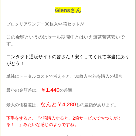
Glensさん
プロクリアワンデー30枚入×4箱セットが
この金額というのはセール期間中とはいえ無茶苦茶安いで
す。
コンタクト通販サイトの皆さん！安くしてくれて本当にあり
がとう！
単純にトータルコストで考えると、30枚入×4箱を購入の場合、
￥1,440
最小の金額差は、
の差額、
なんと￥4,280
最大の価格差は、
もの差額があります。
下手をすると、『4箱購入すると、2箱サービスでおつりがく
る！！』みたいな感じのようですね。