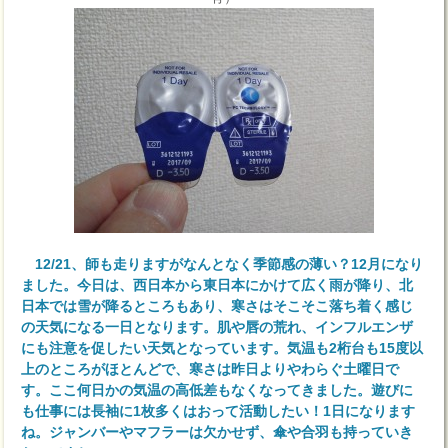
12/21、師も走りますがなんとなく季節感の薄い？12月になり
ました。今日は、西日本から東日本にかけて広く雨が降り、北
日本では雪が降るところもあり、寒さはそこそこ落ち着く感じ
の天気になる一日となります。肌や唇の荒れ、インフルエンザ
にも注意を促したい天気となっています。気温も2桁台も15度以
上のところがほとんどで、寒さは昨日よりやわらぐ土曜日で
す。ここ何日かの気温の高低差もなくなってきました。遊びに
も仕事には長袖に1枚多くはおって活動したい！1日になります
ね。ジャンバーやマフラーは欠かせず、傘や合羽も持っていき