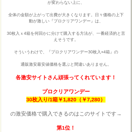
が変わらない上に、
全体の金額が上がって出費が大きくなります。日々価格の上下
動が激しい『プロクリアワンデー』は、
30枚入ｘ4箱を何回かに分けて購入する方法が、一番経済的と言
えそうです。
そういうわけで、『プロクリアワンデー30枚入×4箱』の
通販激安最安値価格を選ぶと間違いありません。
各激安サイトさん頑張ってくれています！
プロクリアワンデー
30枚入り/1箱￥1,820（￥7,280）
の激安価格で購入できるのはこのサイトです→
第1位！