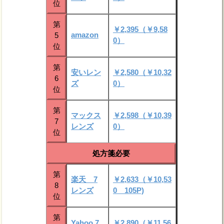
位
第
￥2,395（￥9,58
amazon
5
0）
位
第
安いレン
￥2,580（￥10,32
6
ズ
0）
位
第
マックス
￥2,598（￥10,39
7
レンズ
0）
位
処方箋必要
第
楽天 7
￥2,633（￥10,53
8
レンズ
0 105P)
位
第
Yahoo 7
￥2,890（￥11,56