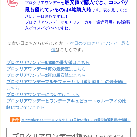
最安値で購入でき、コスパが
プロクリアワンデーを
最も優れているのは4箱購入時
です。表を見てくだ
さい、一目瞭然ですね！
プロクリアワンデーマルチフォーカル（遠近両用）も4箱購
入がコスパがいいですね。
※古い日にちからいらした方 →
本日のプロクリアワンデー最安
値
はこちらです。
プロクリアワンデー6/8箱の最安値
はこちら
プロクリアワンデー4箱の最安値
はこちら
プロクリアワンデー2箱の最安値
はこちら
プロクリアワンデーマルチフォーカル（遠近両用）の最安値
は
こちら
プロクリアワンデーについて
はこちら
プロクリアワンデーとワンデーアキュビュートゥルーアイの比
較について
はこちら
参考
※その他のワンデーコンタクト（1日使い捨て）の最安値通販価格情報！
プロクリアワンデー4箱
で手にしたい方はこち