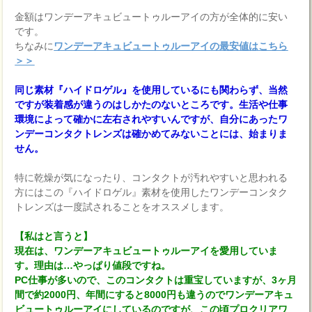
金額はワンデーアキュビュートゥルーアイの方が全体的に安い
です。
ちなみに
ワンデーアキュビュートゥルーアイの最安値はこちら
＞＞
同じ素材『ハイドロゲル』を使用しているにも関わらず、当然
ですが装着感が違うのはしかたのないところです。生活や仕事
環境によって確かに左右されやすいんですが、自分にあったワ
ンデーコンタクトレンズは確かめてみないことには、始まりま
せん。
特に乾燥が気になったり、コンタクトが汚れやすいと思われる
方にはこの『ハイドロゲル』素材を使用したワンデーコンタク
トレンズは一度試されることをオススメします。
【私はと言うと】
現在は、ワンデーアキュビュートゥルーアイを愛用していま
す。理由は…やっぱり値段ですね。
PC仕事が多いので、このコンタクトは重宝していますが、3ヶ月
間で約2000円、年間にすると8000円も違うのでワンデーアキュ
ビュートゥルーアイにしているのですが、この頃プロクリアワ