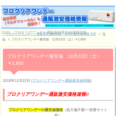
12/21 プロクリアワンデー通販激安最安値価格情報
『プロクリアワンデー』通販激安価格情報 本日の最安値情報 TOP
投
稿
プロクリアワンデー最安値 12月22日（土）￥1,850
プロクリアワンデー最安値 12月22日（土）
￥1,850
2018年12月22日
[
プロクリアワンデー通販最安値情報
]
プロクリアワンデー通販激安価格速報!!
プロクリアワンデーの最安値価格
（処方箋不要/一部要サイト
有）