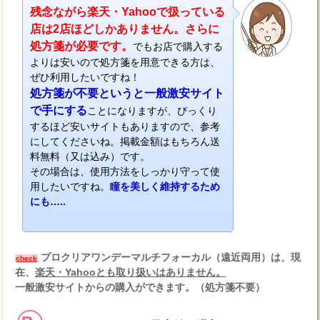
残念ながら楽天・Yahooで扱っている
店は2店ほどしかありません。さらに
処方箋が必要です。
でもお店で購入する
よりは安いので処方箋を用意できる方は、
ぜひ利用したいですね！
処方箋が不要というと一般激安サイト
で手にする
ことになりますが、びっくり
するほど安いサイトもありますので、参考
にしてくださいね。掲載金額はもちろん送
料無料（又は込み）です。
その場合は、使用方法をしっかり守って使
用したいですね。
瞳を美しく維持するため
にも…..
プロクリアワンデーマルチフォーカル（遠近両用）は、現
check
在、
楽天・Yahooとも取り扱いはありません。
一般激安サイトからの購入ができます。（処方箋不要）