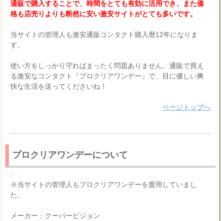
通販で購入することで、時間をとても有効に活用でき、また価
格も店売りよりも断然に安い激安サイトがとても多いです。
当サイトの管理人も激安通販コンタクト購入暦12年になりま
す。
使い方をしっかり守ればまったく問題ありません。通販で買え
る激安なコンタクト『プロクリアワンデー』で、目に優しい爽
快な生活を送ってくださいね！
ページトップへ
プロクリアワンデーについて
※当サイトの管理人もプロクリアワンデーを愛用していまし
た。
メーカー：クーパービジョン