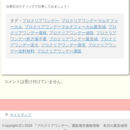
台東区ポスティングで仕事してみましょう！
タグ：
プロクリアワンデー
,
プロクリアワンデーマルチフォ
ーカル
,
プロクリアワンデーマルチフォーカル最安値
,
プロ
クリアワンデー価格
,
プロクリアワンデー値段
,
プロクリア
ワンデー処方箋不要
,
プロクリアワンデー最安値
,
プロクリ
アワンデー楽天
,
プロクリアワンデー激安
,
プロクリアワン
デー送料無料
,
プロクリアワンデー通販
コメントは受け付けていません。
サイトマップ
Copyright (C) 2026 『プロクリアワンデー』通販激安価格情報 本日の最安値情