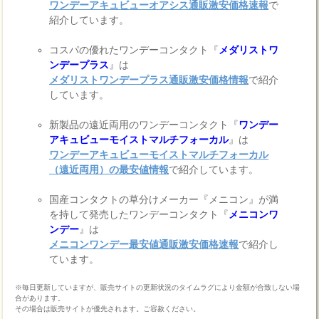
ワンデーアキュビューオアシス通販激安価格速報
で
紹介しています。
コスパの優れたワンデーコンタクト『
メダリストワ
ンデープラス
』は
メダリストワンデープラス通販激安価格情報
で紹介
しています。
新製品の遠近両用のワンデーコンタクト『
ワンデー
アキュビューモイストマルチフォーカル
』は
ワンデーアキュビューモイストマルチフォーカル
（遠近両用）の最安値情報
で紹介しています。
国産コンタクトの草分けメーカー『メニコン』が満
を持して発売したワンデーコンタクト『
メニコンワ
ンデー
』は
メニコンワンデー最安値通販激安価格速報
で紹介し
ています。
※毎日更新していますが、販売サイトの更新状況のタイムラグにより金額が合致しない場
合があります。
その場合は販売サイトが優先されます。ご容赦ください。