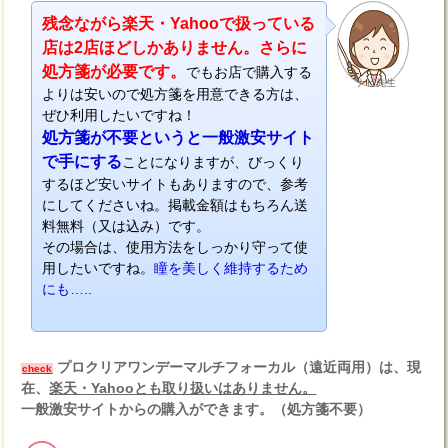
残念ながら楽天・Yahooで扱っている
店は2店ほどしかありません。さらに
処方箋が必要です。
でもお店で購入する
ナビ先生
よりは安いので処方箋を用意できる方は、
ぜひ利用したいですね！
処方箋が不要というと一般激安サイト
で手にする
ことになりますが、びっくり
するほど安いサイトもありますので、参考
にしてくださいね。掲載金額はもちろん送
料無料（又は込み）です。
その場合は、使用方法をしっかり守って使
用したいですね。
瞳を美しく維持するため
にも…..
プロクリアワンデーマルチフォーカル（遠近両用）は、現
check
在、
楽天・Yahooとも取り扱いはありません。
一般激安サイトからの購入ができます。（処方箋不要）