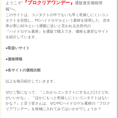
『プロクリアワンデー』
ようこそ”
通販激安価格情
報”へ。
このサイトは、コンタクトの中でもいち早く乾燥しにくいコン
タクトを目指し、PCハイドロゲルという素材を採用した、含水
率が実に60％という裸眼に近いと言われる次世代の
『ハイドロゲル素材』を通販で購入でき、価格も激安なサイト
を紹介しています。
●取扱いサイト
●価格情報
●各サイトの価格比較
以上を毎日紹介していきます。
ぜひご覧になって、『これからコンタクトにするんだけどどれ
がいいかな』、『ほかにもっと乾燥しにくいコンタクトはない
かな？』と言う皆さんは、ぜひPCハイドロゲル素材の『プロク
リアワンデー』を候補に入れてみてはいかがでしょうか？