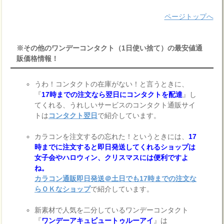
ページトップへ
※その他のワンデーコンタクト（1日使い捨て）の最安値通
販価格情報！
うわ！コンタクトの在庫がない！と言うときに、
『
17時までの注文なら翌日にコンタクトを配達
』し
てくれる、うれしいサービスのコンタクト通販サイ
トは
コンタクト翌日
で紹介しています。
カラコンを注文するの忘れた！というときには、
17
時までに注文すると即日発送してくれるショップは
女子会やハロウィン、クリスマスには便利ですよ
ね。
カラコン通販即日発送＠土日でも17時までの注文な
らＯＫなショップ
で紹介しています。
新素材で人気を二分しているワンデーコンタクト
『
ワンデーアキュビュートゥルーアイ
』は