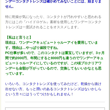
ンデーコンタクトレンズは確かめてみないことには、始まりま
せん。
特に乾燥が気になったり、コンタクトが汚れやすいと思われる
方にはこの『ハイドロゲル』素材を使用したワンデーコンタク
トレンズは一度試されることをオススメします。
【私はと言うと】
現在は、ワンデーアキュビュートゥルーアイを愛用していま
す。理由は…やっぱり値段ですね。
PC仕事が多いので、このコンタクトは重宝していますが、3ヶ月
間で約2000円、年間にすると8000円も違うのでワンデーアキュ
ビュートゥルーアイにしているのですが、この頃プロクリアワ
ンデーも金額が下がっているので、交換してもいいかなとも思
っています。
いろいろ、コンタクトレンズを使ってみたけど、乾燥から抜け
出せない方、もっと潤いのあるコンタクトレンズはないかしら
という方々にはうってつけかもしれません！