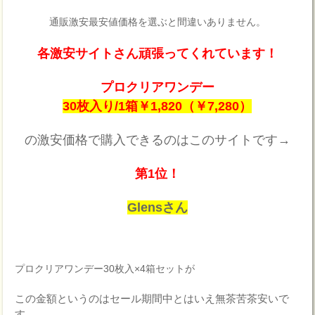
通販激安最安値価格を選ぶと間違いありません。
各激安サイトさん頑張ってくれています！
プロクリアワンデー
30枚入り/1箱￥1,820（￥7,280）
の激安価格で購入できるのはこのサイトです→
第1位！
Glensさん
プロクリアワンデー30枚入×4箱セットが
この金額というのはセール期間中とはいえ無茶苦茶安いで
す。