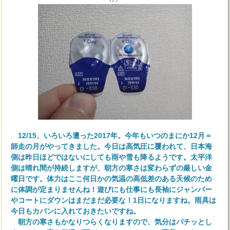
12/15、いろいろ遭った2017年。今年もいつのまにか12月＝
師走の月がやってきました。今日は高気圧に覆われて、日本海
側は昨日ほどではないにしても雨や雪も降るようです。太平洋
側は晴れ間が持続しますが、朝方の寒さは変わらずの厳しい金
曜日です。体力はここ何日かの気温の高低差のある天候のため
に体調が定まりませんね！遊びにも仕事にも長袖にジャンバー
やコートにダウンはまだまだ必要な！1日になりますね。雨具は
今日もカバンに入れておきたいですね。
朝方の寒さもかなりつらくなりますので、気分はパチッとし