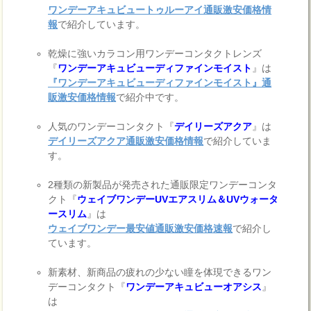
ワンデーアキュビュートゥルーアイ通販激安価格情
報
で紹介しています。
乾燥に強いカラコン用ワンデーコンタクトレンズ
『
ワンデーアキュビューディファインモイスト
』は
『ワンデーアキュビューディファインモイスト』通
販激安価格情報
で紹介中です。
人気のワンデーコンタクト『
デイリーズアクア
』は
デイリーズアクア通販激安価格情報
で紹介していま
す。
2種類の新製品が発売された通販限定ワンデーコンタ
クト『
ウェイブワンデーUVエアスリム＆UVウォータ
ースリム
』は
ウェイブワンデー最安値通販激安価格速報
で紹介し
ています。
新素材、新商品の疲れの少ない瞳を体現できるワン
デーコンタクト『
ワンデーアキュビューオアシス
』
は