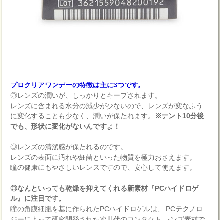
プロクリアワンデーの特徴は主に3つです。
◎レンズの潤いが、しっかりとキープされます。
レンズに含まれる水分の減少が少ないので、レンズが変なふう
に変化することも少なく、潤いが保たれます。
※ナント10分後
でも、形状に変化がないんですよ！
◎レンズの清潔感が保たれるのです。
レンズの表面に汚れや細菌といった物質を極力おさえます。
瞳の健康にもやさしいレンズですので、安心して使えます。
◎なんといっても乾燥を抑えてくれる新素材『PCハイドロゲ
ル』に注目です。
瞳の角膜細胞を基に作られたPCハイドロゲルは、 PCテクノロ
ジーによって研究開発された次世代のコンタクト レンズ素材で