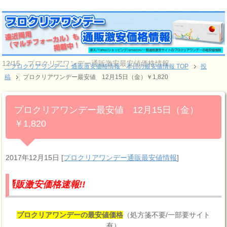
12/15 プロクリアワンデー通販激安最安値価格情報
『プロクリアワンデー』通販激安価格情報 本日の最安値情報 TOP
投
稿
プロクリアワンデー最安値 12月15日（金）￥1,820
プロクリアワンデー最安値 12月15日（金）
￥1,820
2017年12月15日
[
プロクリアワンデー通販最安値情報
]
価格速報!!
プロクリアワンデーの最安値価格
（処方箋不要/一部要サイト
有）