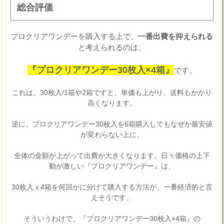
総合評価
プロクリアワンデーを購入する上で、
一番出費を抑えられる
と考えられるのは、
『プロクリアワンデー30枚入×4箱』
です。
これは、30枚入/1箱や2箱ですと、単価も上がり、送料もかかり
高くなります。
逆に、プロクリアワンデー30枚入を6箱購入してもなぜか最安値
が変わらない上に、
全体の金額が上がって出費が大きくなります。日々価格の上下
動が激しい『プロクリアワンデー』は、
30枚入ｘ4箱を何回かに分けて購入する方法が、一番経済的と言
えそうです。
そういうわけで、『プロクリアワンデー30枚入×4箱』の