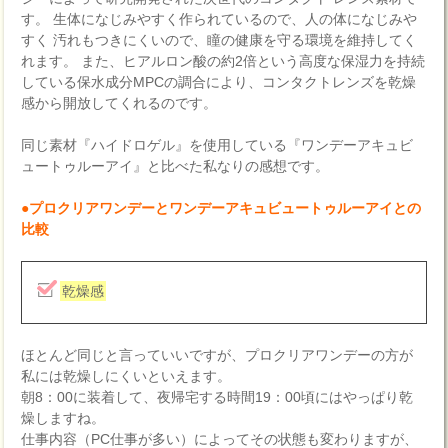
す。 生体になじみやすく作られているので、人の体になじみや
すく 汚れもつきにくいので、瞳の健康を守る環境を維持してく
れます。 また、ヒアルロン酸の約2倍という高度な保湿力を持続
している保水成分MPCの調合により、コンタクトレンズを乾燥
感から開放してくれるのです。
同じ素材『ハイドロゲル』を使用している『ワンデーアキュビ
ュートゥルーアイ』と比べた私なりの感想です。
●プロクリアワンデーとワンデーアキュビュートゥルーアイとの
比較
乾燥感
ほとんど同じと言っていいですが、プロクリアワンデーの方が
私には乾燥しにくいといえます。
朝8：00に装着して、夜帰宅する時間19：00頃にはやっぱり乾
燥しますね。
仕事内容（PC仕事が多い）によってその状態も変わりますが、