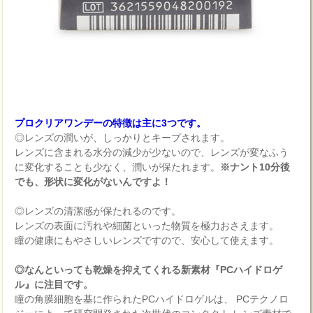
プロクリアワンデーの特徴は主に3つです。
◎レンズの潤いが、しっかりとキープされます。
レンズに含まれる水分の減少が少ないので、レンズが変なふう
に変化することも少なく、潤いが保たれます。
※ナント10分後
でも、形状に変化がないんですよ！
◎レンズの清潔感が保たれるのです。
レンズの表面に汚れや細菌といった物質を極力おさえます。
瞳の健康にもやさしいレンズですので、安心して使えます。
◎なんといっても乾燥を抑えてくれる新素材『PCハイドロゲ
ル』に注目です。
瞳の角膜細胞を基に作られたPCハイドロゲルは、 PCテクノロ