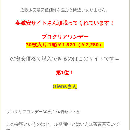
通販激安最安値価格を選ぶと間違いありません。
各激安サイトさん頑張ってくれています！
プロクリアワンデー
30枚入り/1箱￥1,820（￥7,280）
の激安価格で購入できるのはこのサイトです→
第1位！
Glensさん
プロクリアワンデー30枚入×4箱セットが
この金額というのはセール期間中とはいえ無茶苦茶安いで