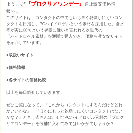
『プロクリアワンデー』
ようこそ”
通販激安価格情
報”へ。
このサイトは、コンタクトの中でもいち早く乾燥しにくいコン
タクトを目指し、PCハイドロゲルという素材を採用した、含水
率が実に60％という裸眼に近いと言われる次世代の
『ハイドロゲル素材』を通販で購入でき、価格も激安なサイト
を紹介しています。
●取扱いサイト
●価格情報
●各サイトの価格比較
以上を毎日紹介していきます。
ぜひご覧になって、『これからコンタクトにするんだけどどれ
がいいかな』、『ほかにもっと乾燥しにくいコンタクトはない
かな？』と言う皆さんは、ぜひPCハイドロゲル素材の『プロク
リアワンデー』を候補に入れてみてはいかがでしょうか？