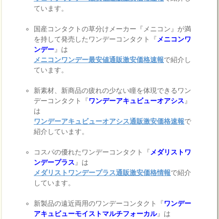
ています。
国産コンタクトの草分けメーカー『メニコン』が満
を持して発売したワンデーコンタクト『
メニコンワ
ンデー
』は
メニコンワンデー最安値通販激安価格速報
で紹介し
ています。
新素材、新商品の疲れの少ない瞳を体現できるワン
デーコンタクト『
ワンデーアキュビューオアシス
』
は
ワンデーアキュビューオアシス通販激安価格速報
で
紹介しています。
コスパの優れたワンデーコンタクト『
メダリストワ
ンデープラス
』は
メダリストワンデープラス通販激安価格情報
で紹介
しています。
新製品の遠近両用のワンデーコンタクト『
ワンデー
アキュビューモイストマルチフォーカル
』は