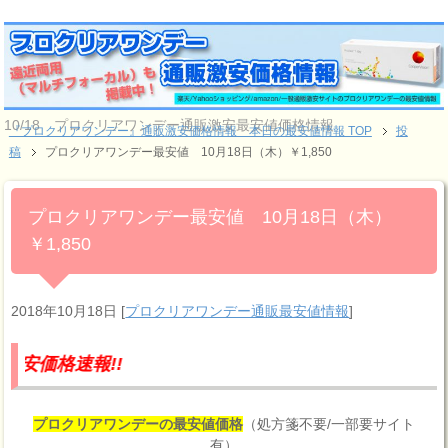
10/18 プロクリアワンデー通販激安最安値価格情報
『プロクリアワンデー』通販激安価格情報 本日の最安値情報 TOP
投
稿
プロクリアワンデー最安値 10月18日（木）￥1,850
プロクリアワンデー最安値 10月18日（木）
￥1,850
2018年10月18日
[
プロクリアワンデー通販最安値情報
]
報!!
プロクリアワンデーの最安値価格
（処方箋不要/一部要サイト
有）