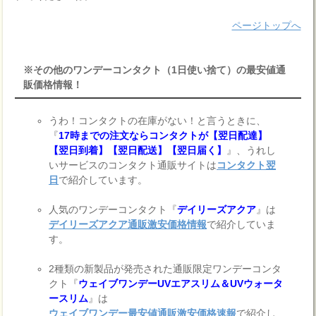
ページトップへ
※その他のワンデーコンタクト（1日使い捨て）の最安値通
販価格情報！
うわ！コンタクトの在庫がない！と言うときに、
『
17時までの注文ならコンタクトが【翌日配達】
【翌日到着】【翌日配送】【翌日届く】
』、うれし
いサービスのコンタクト通販サイトは
コンタクト翌
日
で紹介しています。
人気のワンデーコンタクト『
デイリーズアクア
』は
デイリーズアクア通販激安価格情報
で紹介していま
す。
2種類の新製品が発売された通販限定ワンデーコンタ
クト『
ウェイブワンデーUVエアスリム＆UVウォータ
ースリム
』は
ウェイブワンデー最安値通販激安価格速報
で紹介し