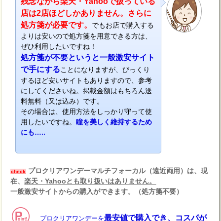
残念ながら楽天・Yahooで扱っている
店は2店ほどしかありません。さらに
処方箋が必要です。
でもお店で購入する
よりは安いので処方箋を用意できる方は、
ぜひ利用したいですね！
処方箋が不要というと一般激安サイト
で手にする
ことになりますが、びっくり
するほど安いサイトもありますので、参考
にしてくださいね。掲載金額はもちろん送
料無料（又は込み）です。
その場合は、使用方法をしっかり守って使
用したいですね。
瞳を美しく維持するため
にも…..
プロクリアワンデーマルチフォーカル（遠近両用）は、現
check
在、
楽天・Yahooとも取り扱いはありません。
一般激安サイトからの購入ができます。（処方箋不要）
最安値で購入でき、コスパが
プロクリアワンデーを