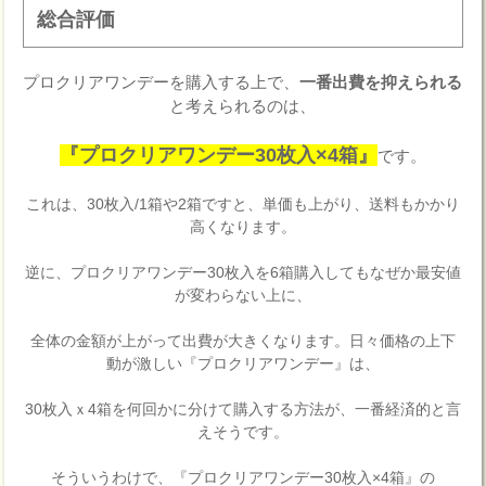
総合評価
プロクリアワンデーを購入する上で、
一番出費を抑えられる
と考えられるのは、
『プロクリアワンデー30枚入×4箱』
です。
これは、30枚入/1箱や2箱ですと、単価も上がり、送料もかかり
高くなります。
逆に、プロクリアワンデー30枚入を6箱購入してもなぜか最安値
が変わらない上に、
全体の金額が上がって出費が大きくなります。日々価格の上下
動が激しい『プロクリアワンデー』は、
30枚入ｘ4箱を何回かに分けて購入する方法が、一番経済的と言
えそうです。
そういうわけで、『プロクリアワンデー30枚入×4箱』の