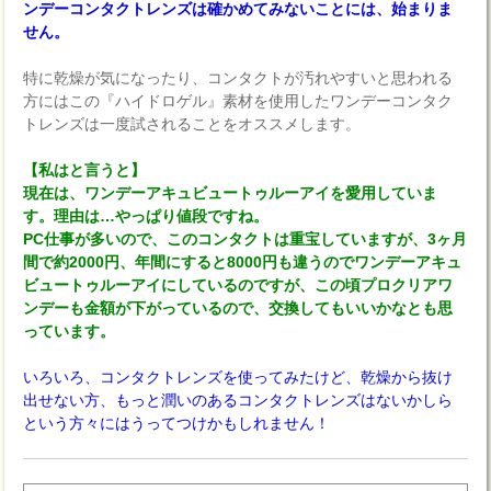
ンデーコンタクトレンズは確かめてみないことには、始まりま
せん。
特に乾燥が気になったり、コンタクトが汚れやすいと思われる
方にはこの『ハイドロゲル』素材を使用したワンデーコンタク
トレンズは一度試されることをオススメします。
【私はと言うと】
現在は、ワンデーアキュビュートゥルーアイを愛用していま
す。理由は…やっぱり値段ですね。
PC仕事が多いので、このコンタクトは重宝していますが、3ヶ月
間で約2000円、年間にすると8000円も違うのでワンデーアキュ
ビュートゥルーアイにしているのですが、この頃プロクリアワ
ンデーも金額が下がっているので、交換してもいいかなとも思
っています。
いろいろ、コンタクトレンズを使ってみたけど、乾燥から抜け
出せない方、もっと潤いのあるコンタクトレンズはないかしら
という方々にはうってつけかもしれません！