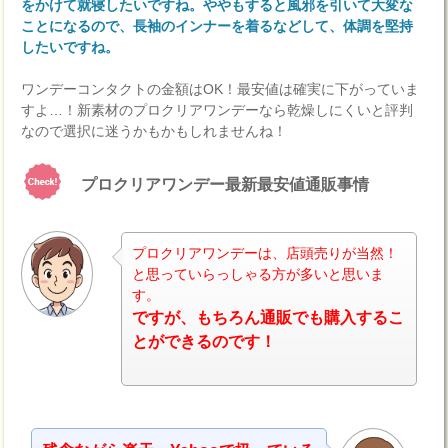
をかけて就寝したいですね。ややもすると風邪を引いて大変な
ことになるので、長袖のインナーを着るなどして、体調を堅持
したいですね。
ワンデーコンタクトの金額はOK！最安値は確実に下がっていま
すよ…！新素材のプロクリアワンデーなら乾燥しにくいと評判
なので選択に迷うかもかもしれませんね！
プロクリアワンデー最新最安値通販事情
プロクリアワンデーは、店頭売りが当然！
と思っていらっしゃる方が多いと思いま
す。
ですが、もちろん通販でも購入するこ
とができるのです！