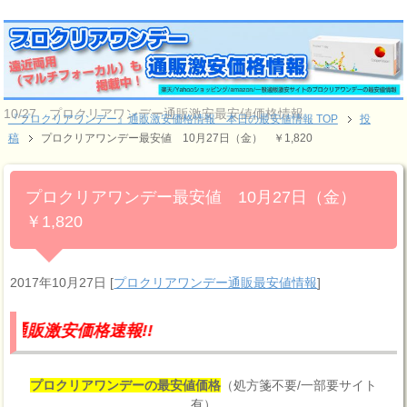
10/27 プロクリアワンデー通販激安最安値価格情報
『プロクリアワンデー』通販激安価格情報 本日の最安値情報 TOP
投
稿
プロクリアワンデー最安値 10月27日（金） ￥1,820
プロクリアワンデー最安値 10月27日（金）
￥1,820
2017年10月27日
[
プロクリアワンデー通販最安値情報
]
価格速報!!
プロクリアワンデーの最安値価格
（処方箋不要/一部要サイト
有）