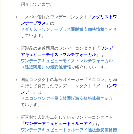
紹介しています。
コスパの優れたワンデーコンタクト『
メダリストワ
ンデープラス
』は
メダリストワンデープラス通販激安価格情報
で紹介
しています。
新製品の遠近両用のワンデーコンタクト『
ワンデー
アキュビューモイストマルチフォーカル
』は
ワンデーアキュビューモイストマルチフォーカル
（遠近両用）の最安値情報
で紹介しています。
国産コンタクトの草分けメーカー『メニコン』が満
を持して発売したワンデーコンタクト『
メニコンワ
ンデー
』は
メニコンワンデー最安値通販激安価格速報
で紹介し
ています。
新素材で人気を二分しているワンデーコンタクト
『
ワンデーアキュビュートゥルーアイ
』は
ワンデーアキュビュートゥルーアイ通販激安価格情