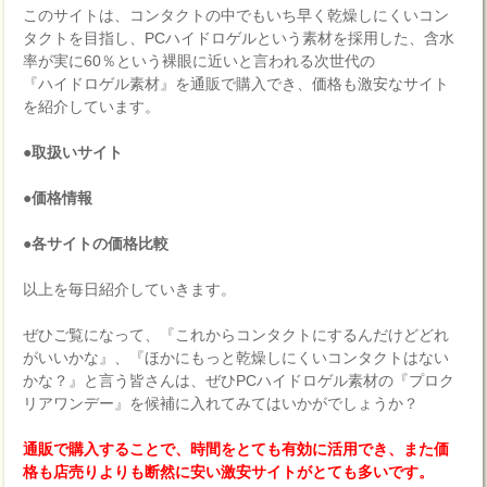
このサイトは、コンタクトの中でもいち早く乾燥しにくいコン
タクトを目指し、PCハイドロゲルという素材を採用した、含水
率が実に60％という裸眼に近いと言われる次世代の
『ハイドロゲル素材』を通販で購入でき、価格も激安なサイト
を紹介しています。
●取扱いサイト
●価格情報
●各サイトの価格比較
以上を毎日紹介していきます。
ぜひご覧になって、『これからコンタクトにするんだけどどれ
がいいかな』、『ほかにもっと乾燥しにくいコンタクトはない
かな？』と言う皆さんは、ぜひPCハイドロゲル素材の『プロク
リアワンデー』を候補に入れてみてはいかがでしょうか？
通販で購入することで、時間をとても有効に活用でき、また価
格も店売りよりも断然に安い激安サイトがとても多いです。