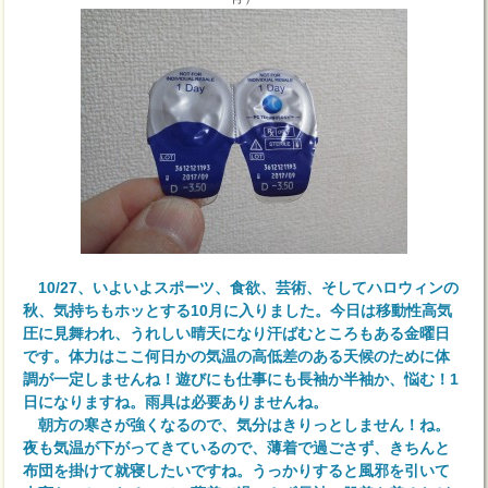
10/27、いよいよスポーツ、食欲、芸術、そしてハロウィンの
秋、気持ちもホッとする10月に入りました。今日は移動性高気
圧に見舞われ、うれしい晴天になり汗ばむところもある金曜日
です。体力はここ何日かの気温の高低差のある天候のために体
調が一定しませんね！遊びにも仕事にも長袖か半袖か、悩む！1
日になりますね。雨具は必要ありませんね。
朝方の寒さが強くなるので、気分はきりっとしません！ね。
夜も気温が下がってきているので、薄着で過ごさず、きちんと
布団を掛けて就寝したいですね。うっかりすると風邪を引いて