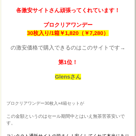
各激安サイトさん頑張ってくれています！
プロクリアワンデー
30枚入り/1箱￥1,820（￥7,280）
の激安価格で購入できるのはこのサイトです→
第1位！
Glensさん
プロクリアワンデー30枚入×4箱セットが
この金額というのはセール期間中とはいえ無茶苦茶安いで
す。
コンタクト通販サイトの皆さん！安くしてくれて本当にあり