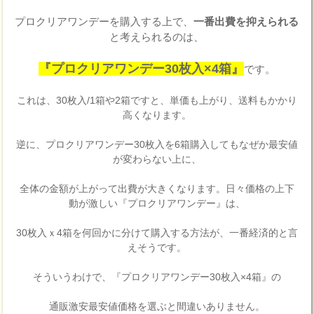
プロクリアワンデーを購入する上で、
一番出費を抑えられる
と考えられるのは、
『プロクリアワンデー30枚入×4箱』
です。
これは、30枚入/1箱や2箱ですと、単価も上がり、送料もかかり
高くなります。
逆に、プロクリアワンデー30枚入を6箱購入してもなぜか最安値
が変わらない上に、
全体の金額が上がって出費が大きくなります。日々価格の上下
動が激しい『プロクリアワンデー』は、
30枚入ｘ4箱を何回かに分けて購入する方法が、一番経済的と言
えそうです。
そういうわけで、『プロクリアワンデー30枚入×4箱』の
通販激安最安値価格を選ぶと間違いありません。