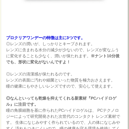
プロクリアワンデーの特徴は主に3つです。
◎レンズの潤いが、しっかりとキープされます。
レンズに含まれる水分の減少が少ないので、レンズが変なふう
に変化することも少なく、潤いが保たれます。
※ナント10分後
でも、形状に変化がないんですよ！
◎レンズの清潔感が保たれるのです。
レンズの表面に汚れや細菌といった物質を極力おさえます。
瞳の健康にもやさしいレンズですので、安心して使えます。
◎なんといっても乾燥を抑えてくれる新素材『PCハイドロゲ
ル』に注目です。
瞳の角膜細胞を基に作られたPCハイドロゲルは、 PCテクノロ
ジーによって研究開発された次世代のコンタクト レンズ素材で
す。 生体になじみやすく作られているので、人の体になじみや
すく 汚れもつきにくいので、瞳の健康を守る環境を維持してく