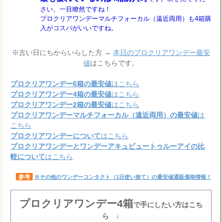
さい、一目瞭然ですね！
プロクリアワンデーマルチフォーカル（遠近両用）も4箱購
入がコスパがいいですね。
※古い日にちからいらした方 →
本日のプロクリアワンデー最安
値
はこちらです。
プロクリアワンデー6箱の最安値
はこちら
プロクリアワンデー4箱の最安値
はこちら
プロクリアワンデー2箱の最安値
はこちら
プロクリアワンデーマルチフォーカル（遠近両用）の最安値
は
こちら
プロクリアワンデーについて
はこちら
プロクリアワンデーとワンデーアキュビュートゥルーアイの比
較について
はこちら
参考
※その他のワンデーコンタクト（1日使い捨て）の最安値通販価格情報！
プロクリアワンデー4箱
で手にしたい方はこち
ら ↓