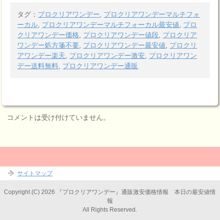
タグ：
プロクリアワンデー
,
プロクリアワンデーマルチフォ
ーカル
,
プロクリアワンデーマルチフォーカル最安値
,
プロ
クリアワンデー価格
,
プロクリアワンデー値段
,
プロクリア
ワンデー処方箋不要
,
プロクリアワンデー最安値
,
プロクリ
アワンデー楽天
,
プロクリアワンデー激安
,
プロクリアワン
デー送料無料
,
プロクリアワンデー通販
コメントは受け付けていません。
サイトマップ
Copyright (C) 2026 『プロクリアワンデー』通販激安価格情報 本日の最安値情
報
All Rights Reserved.