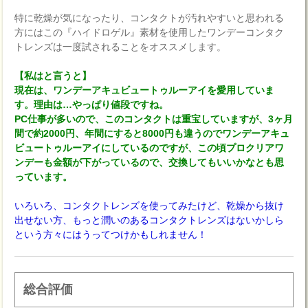
特に乾燥が気になったり、コンタクトが汚れやすいと思われる
方にはこの『ハイドロゲル』素材を使用したワンデーコンタク
トレンズは一度試されることをオススメします。
【私はと言うと】
現在は、ワンデーアキュビュートゥルーアイを愛用していま
す。理由は…やっぱり値段ですね。
PC仕事が多いので、このコンタクトは重宝していますが、3ヶ月
間で約2000円、年間にすると8000円も違うのでワンデーアキュ
ビュートゥルーアイにしているのですが、この頃プロクリアワ
ンデーも金額が下がっているので、交換してもいいかなとも思
っています。
いろいろ、コンタクトレンズを使ってみたけど、乾燥から抜け
出せない方、もっと潤いのあるコンタクトレンズはないかしら
という方々にはうってつけかもしれません！
総合評価