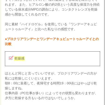
れます。 また、ヒアルロン酸の約2倍という高度な保湿力を持続
している保水成分MPCの調合により、コンタクトレンズを乾燥
感から開放してくれるのです。
同じ素材『ハイドロゲル』を使用している『ワンデーアキュビ
ュートゥルーアイ』と比べた私なりの感想です。
●プロクリアワンデーとワンデーアキュビュートゥルーアイとの
比較
乾燥感
ほとんど同じと言っていいですが、プロクリアワンデーの方が
私には乾燥しにくいといえます。
朝8：00に装着して、夜帰宅する時間19：00頃にはやっぱり乾
燥しますね。
仕事内容（PC仕事が多い）によってその状態も変わりますが、
夕方に乾燥する方もいるのではないでしょうか。